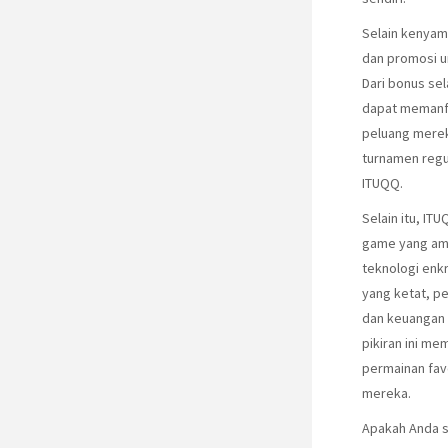
Selain kenyam
dan promosi 
Dari bonus sel
dapat memanfa
peluang merek
turnamen regul
ITUQQ.
Selain itu, I
game yang am
teknologi enk
yang ketat, p
dan keuangan 
pikiran ini m
permainan fa
mereka.
Apakah Anda s