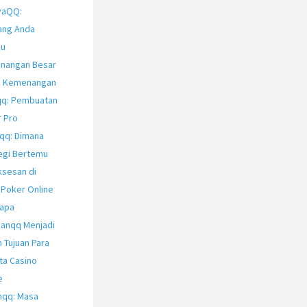
yaQQ:
ang Anda
ju
nangan Besar
ik Kemenangan
qq: Pembuatan
 Pro
qq: Dimana
egi Bertemu
sesan di
 Poker Online
apa
sanqq Menjadi
n Tujuan Para
ta Casino
e
nqq: Masa