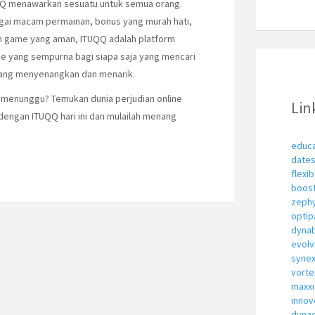
QQ menawarkan sesuatu untuk semua orang.
ai macam permainan, bonus yang murah hati,
n game yang aman, ITUQQ adalah platform
ine yang sempurna bagi siapa saja yang mencari
ang menyenangkan dan menarik.
menunggu? Temukan dunia perjudian online
Lin
dengan ITUQQ hari ini dan mulailah menang
educ
date
flexi
boos
zeph
optip
dyna
evolv
synex
vort
maxxi
inno
dyna