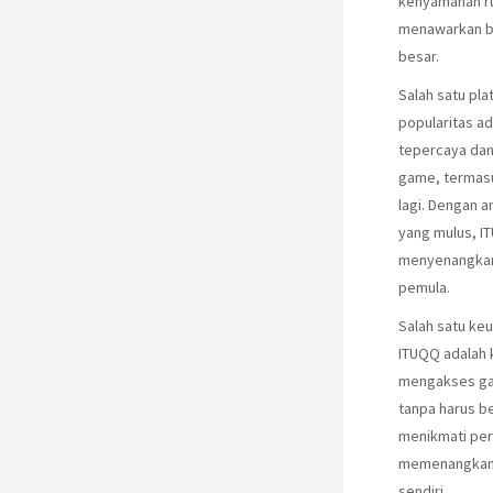
kenyamanan ru
menawarkan b
besar.
Salah satu pl
popularitas ad
tepercaya da
game, termasu
lagi. Dengan 
yang mulus, 
menyenangkan
pemula.
Salah satu keu
ITUQQ adalah 
mengakses gam
tanpa harus be
menikmati per
memenangkan 
sendiri.