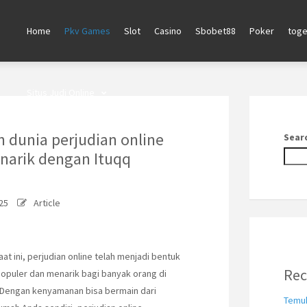
Home
Pkv Games
Slot
Casino
Sbobet88
Poker
toge
Situs Judi Online
 dunia perjudian online
Sear
narik dengan Ituqq
025
Article
saat ini, perjudian online telah menjadi bentuk
Rec
populer dan menarik bagi banyak orang di
. Dengan kenyamanan bisa bermain dari
Temu