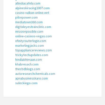
allindiacafela.com
alpineskiracing2007.com
casino-vulkan-online.net
pitrepower.com
mediatown360.com
digitaleyestrainclinic.com
missionposible.com
online-casinos-vegas.com
xfinityrouterlogin.com
marketingjacks.com
topappliancereviews.com
trickytechupdates.com
hindiabhimaan.com
khabresach.com
thecbdblogs.com
autoresearchchemicals.com
apnabusinesskaro.com
suleckiego.com