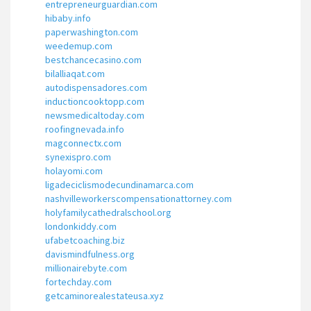
entrepreneurguardian.com
hibaby.info
paperwashington.com
weedemup.com
bestchancecasino.com
bilalliaqat.com
autodispensadores.com
inductioncooktopp.com
newsmedicaltoday.com
roofingnevada.info
magconnectx.com
synexispro.com
holayomi.com
ligadeciclismodecundinamarca.com
nashvilleworkerscompensationattorney.com
holyfamilycathedralschool.org
londonkiddy.com
ufabetcoaching.biz
davismindfulness.org
millionairebyte.com
fortechday.com
getcaminorealestateusa.xyz