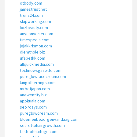
otbody.com
jamestrust.net
trenz24.com
skipworking.com
loizbeauty.com
anyconverter.com
timespedia.com
jejakkrismon.com
diemthole.biz
ufabetkk.com
allquickmedia.com
technewsgazette.com
pureglowfacecream.com
kingofherrings.com
mrbetjapan.com
anewentity.biz
appkuala.com
seo7days.com
pureglowcream.com
bloemenbezorgenvandaag.com
secrettohairgrowth.com
tasteofthaitogo.com