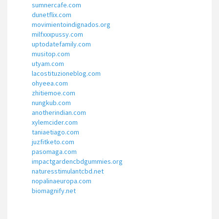
sumnercafe.com
dunetflix.com
movimientoindignados.org
milfxxxpussy.com
uptodatefamily.com
musitop.com
utyam.com
lacostituzioneblog.com
ohyeea.com
zhitiemoe.com
nungkub.com
anotherindian.com
xylemcider.com
taniaetiago.com
juzfitketo.com
pasomaga.com
impactgardencbdgummies.org
naturesstimulantcbd.net
nopalinaeuropa.com
biomagnify.net