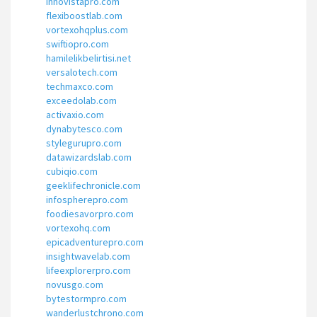
innovistapro.com
flexiboostlab.com
vortexohqplus.com
swiftiopro.com
hamilelikbelirtisi.net
versalotech.com
techmaxco.com
exceedolab.com
activaxio.com
dynabytesco.com
stylegurupro.com
datawizardslab.com
cubiqio.com
geeklifechronicle.com
infospherepro.com
foodiesavorpro.com
vortexohq.com
epicadventurepro.com
insightwavelab.com
lifeexplorerpro.com
novusgo.com
bytestormpro.com
wanderlustchrono.com