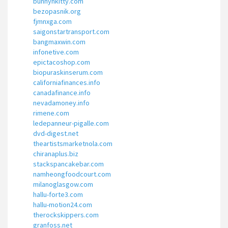
bunnynkitty.com
bezopasnik.org
fjmnxga.com
saigonstartransport.com
bangmaxwin.com
infonetive.com
epictacoshop.com
biopuraskinserum.com
californiafinances.info
canadafinance.info
nevadamoney.info
rimene.com
ledepanneur-pigalle.com
dvd-digest.net
theartistsmarketnola.com
chiranaplus.biz
stackspancakebar.com
namheongfoodcourt.com
milanoglasgow.com
hallu-forte3.com
hallu-motion24.com
therockskippers.com
granfoss.net