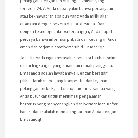
pelanggan. Dengan tim dukungan khusus yang
tersedia 24/7, Anda dapat yakin bahwa pertanyaan
atau kekhawatiran apa pun yang Anda miliki akan
ditangani dengan segera dan profesional. Dan
dengan teknologi enkripsi tercanggih, Anda dapat
percaya bahwa informasi pribadi dan keuangan Anda
aman dan terjamin saat bertaruh di Lintasanqq.
Jadi jika Anda ingin merasakan sensasi taruhan online
dalam lingkungan yang aman dan ramah pengguna,
Lintasanqq adalah jawabannya. Dengan beragam
pilihan taruhan, peluang kompetitif, dan layanan
pelanggan terbaik, Lintasanqq memiliki semua yang
Anda butuhkan untuk menikmati pengalaman
bertaruh yang menyenangkan dan bermanfaat. Daftar
hari ini dan mulailah memasang taruhan Anda dengan
Lintasanqq!