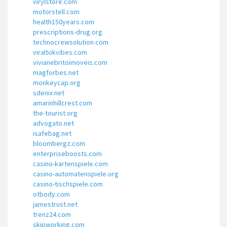
virylstore.com
motorstell.com
health150years.com
prescriptions-drug.org
technocrewsolution.com
viraltokvibes.com
vivianebritoimoveis.com
magforbes.net
monkeycap.org
sdenix.net
amarinhillcrest.com
the-tourist.org
advogato.net
isafebag.net
bloombergz.com
enterpriseboosts.com
casino-kartenspiele.com
casino-automatenspiele.org
casino-tischspiele.com
otbody.com
jamestrust.net
trenz24.com
skipworking.com