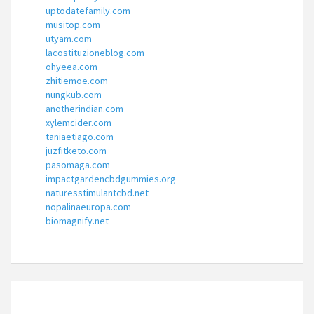
uptodatefamily.com
musitop.com
utyam.com
lacostituzioneblog.com
ohyeea.com
zhitiemoe.com
nungkub.com
anotherindian.com
xylemcider.com
taniaetiago.com
juzfitketo.com
pasomaga.com
impactgardencbdgummies.org
naturesstimulantcbd.net
nopalinaeuropa.com
biomagnify.net