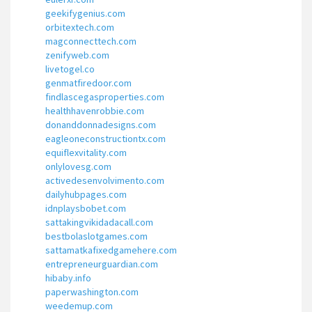
geekifygenius.com
orbitextech.com
magconnecttech.com
zenifyweb.com
livetogel.co
genmatfiredoor.com
findlascegasproperties.com
healthhavenrobbie.com
donanddonnadesigns.com
eagleoneconstructiontx.com
equiflexvitality.com
onlylovesg.com
activedesenvolvimento.com
dailyhubpages.com
idnplaysbobet.com
sattakingvikidadacall.com
bestbolaslotgames.com
sattamatkafixedgamehere.com
entrepreneurguardian.com
hibaby.info
paperwashington.com
weedemup.com