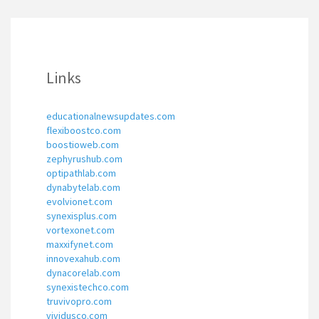
Links
educationalnewsupdates.com
flexiboostco.com
boostioweb.com
zephyrushub.com
optipathlab.com
dynabytelab.com
evolvionet.com
synexisplus.com
vortexonet.com
maxxifynet.com
innovexahub.com
dynacorelab.com
synexistechco.com
truvivopro.com
vividusco.com