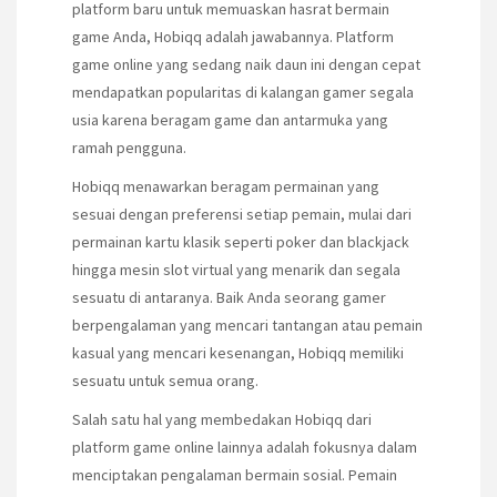
platform baru untuk memuaskan hasrat bermain
game Anda, Hobiqq adalah jawabannya. Platform
game online yang sedang naik daun ini dengan cepat
mendapatkan popularitas di kalangan gamer segala
usia karena beragam game dan antarmuka yang
ramah pengguna.
Hobiqq menawarkan beragam permainan yang
sesuai dengan preferensi setiap pemain, mulai dari
permainan kartu klasik seperti poker dan blackjack
hingga mesin slot virtual yang menarik dan segala
sesuatu di antaranya. Baik Anda seorang gamer
berpengalaman yang mencari tantangan atau pemain
kasual yang mencari kesenangan, Hobiqq memiliki
sesuatu untuk semua orang.
Salah satu hal yang membedakan Hobiqq dari
platform game online lainnya adalah fokusnya dalam
menciptakan pengalaman bermain sosial. Pemain