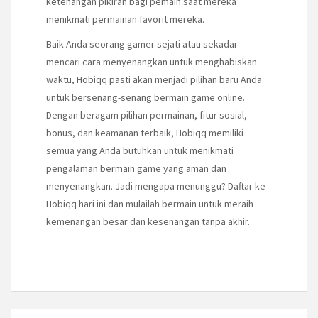
ketenangan pikiran bagi pemain saat mereka
menikmati permainan favorit mereka.
Baik Anda seorang gamer sejati atau sekadar
mencari cara menyenangkan untuk menghabiskan
waktu, Hobiqq pasti akan menjadi pilihan baru Anda
untuk bersenang-senang bermain game online.
Dengan beragam pilihan permainan, fitur sosial,
bonus, dan keamanan terbaik, Hobiqq memiliki
semua yang Anda butuhkan untuk menikmati
pengalaman bermain game yang aman dan
menyenangkan. Jadi mengapa menunggu? Daftar ke
Hobiqq hari ini dan mulailah bermain untuk meraih
kemenangan besar dan kesenangan tanpa akhir.