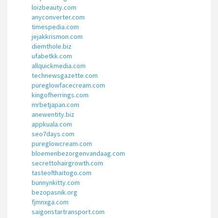
loizbeauty.com
anyconverter.com
timespedia.com
jejakkrismon.com
diemthole.biz
ufabetkk.com
allquickmedia.com
technewsgazette.com
pureglowfacecream.com
kingofherrings.com
mrbetjapan.com
anewentity.biz
appkuala.com
seo7days.com
pureglowcream.com
bloemenbezorgenvandaag.com
secrettohairgrowth.com
tasteofthaitogo.com
bunnynkitty.com
bezopasnik.org
fjmnxga.com
saigonstartransport.com