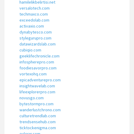
hamilelikbelirtisi.net
versalotech.com
techmaxco.com
exceedolab.com
activaxio.com
dynabytesco.com
stylegurupro.com
datawizardslab.com
cubiqio.com
geeklifechronicle.com
infospherepro.com
foodiesavorpro.com
vortexohq.com
epicadventurepro.com
insightwavelab.com
lifeexplorerpro.com
novusgo.com
bytestormpro.com
wanderlustchrono.com
culturetrendlab.com
trendsensehub.com
ticktockenigma.com
eulerxr.com