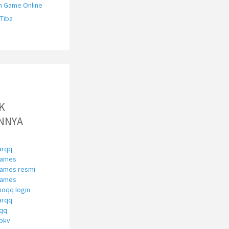
n Game Online
 Tiba
K
NNYA
arqq
games
games resmi
games
oqq login
arqq
 qq
 pkv