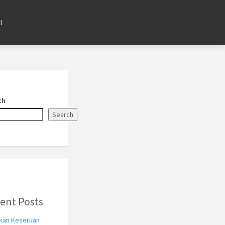
l
ch
Search
ent Posts
kan Keseruan