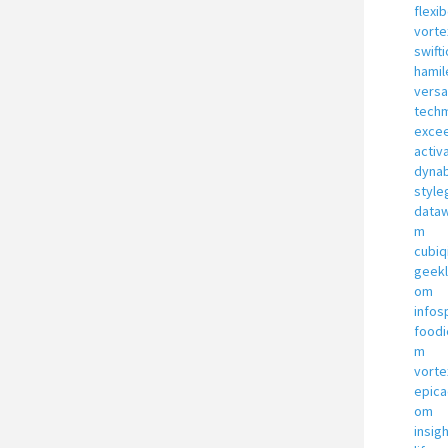
flexi
vort
swift
hamile
versa
tech
exce
activ
dyna
style
dataw
m
cubiq
geekl
om
info
foodi
m
vort
epica
om
insig