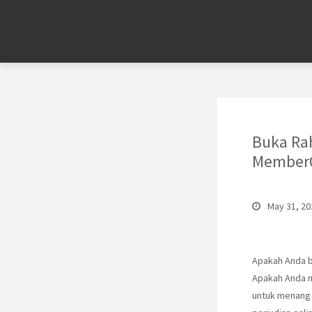
Skip
to
content
Buka Ra
Member
May 31, 20
Apakah Anda bo
Apakah Anda m
untuk menang