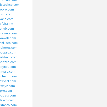
xistechco.com
vopro.com
usco.com
exahq.com
hifyit.com
iohub.com
yraweb.com
exaweb.com
eniusco.com
spherex.com
evopro.com
arktech.com
randzhq.com
ifynet.com
entpro.com
yrtechx.com
oxpert.com
swayz.com
ypro.com
boostx.com
flexco.com
istapro.com