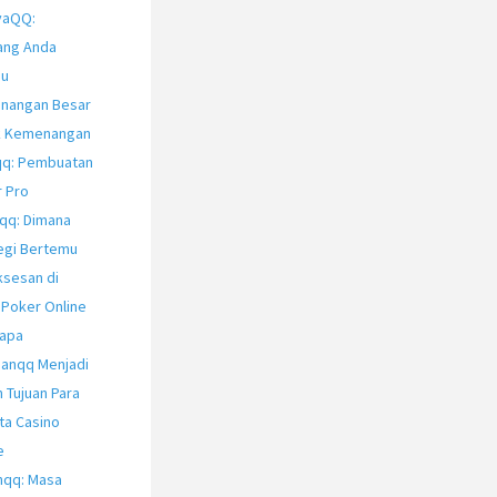
yaQQ:
ang Anda
ju
nangan Besar
ik Kemenangan
qq: Pembuatan
 Pro
qq: Dimana
egi Bertemu
sesan di
 Poker Online
apa
sanqq Menjadi
n Tujuan Para
ta Casino
e
nqq: Masa