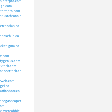
xplorerpro.com
sgo.com
stormpro.com
rlustchrono.c
retrendlab.co
dsensehub.co
ockenigma.co
xr.com
fygenius.com
extech.com
onnecttech.co
fyweb.com
ogel.co
tfiredoor.co
ascegasproper
com
hhavenrobbie.