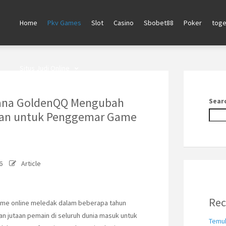
Home
Pkv Games
Slot
Casino
Sbobet88
Poker
toge
Situs Judi Online
ana GoldenQQ Mengubah
Sear
an untuk Penggemar Game
6
Article
Rec
ame online meledak dalam beberapa tahun
an jutaan pemain di seluruh dunia masuk untuk
Temu