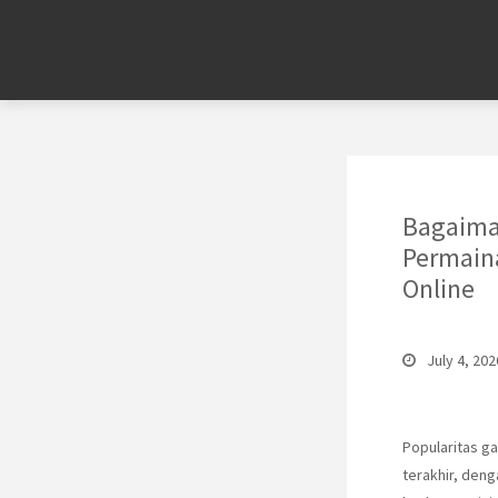
Skip
to
content
Bagaim
Permain
Online
July 4, 202
Popularitas g
terakhir, deng