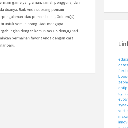
ermain game yang aman, ramah pengguna, dan
iada duanya. Baik Anda seorang pemain
erpengalaman atau pemain biasa, GoldenQQ
atu untuk semua orang. Jadi mengapa
rgabunglah dengan komunitas GoldenQQ hari
mainkan permainan favorit Anda dengan cara
Lin
nar baru.
educ
date
flexi
boos
zeph
optip
dyna
evolv
synex
vort
maxxi
inno
dyna