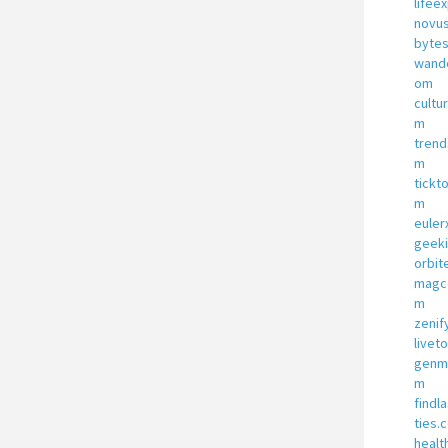
lifee
novu
byte
wande
om
cultu
m
tren
m
tickt
m
euler
geeki
orbit
magc
m
zeni
livet
genma
m
findl
ties.
healt