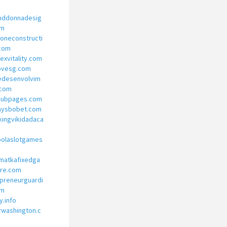
nddonnadesig
om
oneconstructi
.com
lexvitality.com
ovesg.com
edesenvolvim
.com
yhubpages.com
laysbobet.com
kingvikidadaca
m
bolaslotgames
matkafixedga
re.com
preneurguardi
om
y.info
washington.c