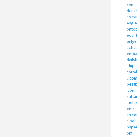
com
dona
ns.c
eagle
ontx
equif
onlyl
activ
ento
dail
idnp
satta
ll.co
best
.com
satta
mehe
entre
an.c
hibab
paper
om