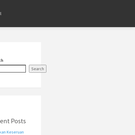
l
ch
Search
ent Posts
kan Keseruan