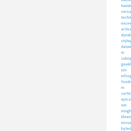
hamile
versa
tech
exce
activ
dyna
style
dataw
m
cubiq
geekl
om
info
foodi
m
vort
epica
om
insig
lifee
novu
byte