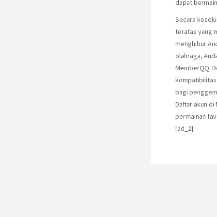
dapat bermain
Secara kesel
teratas yang 
menghibur And
olahraga, And
MemberQQ. De
kompatibilita
bagi penggem
Daftar akun di
permainan fav
[ad_2]