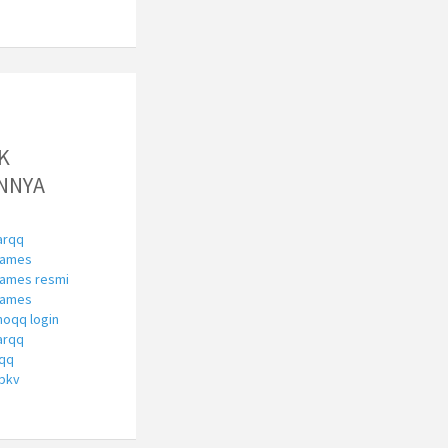
K
NNYA
arqq
games
games resmi
games
oqq login
arqq
 qq
 pkv