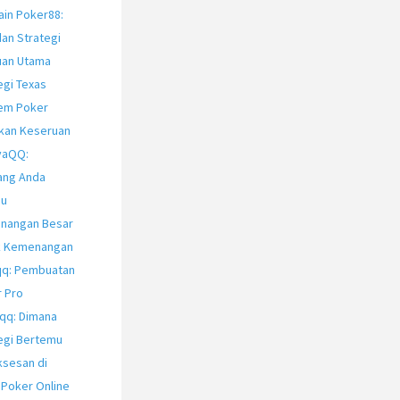
in Poker88:
dan Strategi
uan Utama
egi Texas
em Poker
kan Keseruan
yaQQ:
ang Anda
ju
nangan Besar
ik Kemenangan
qq: Pembuatan
 Pro
qq: Dimana
egi Bertemu
sesan di
 Poker Online