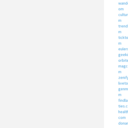
wande
om
cultu
m
tren
m
tickt
m
euler
geeki
orbit
magc
m
zeni
livet
genma
m
findl
ties.
healt
com
dona