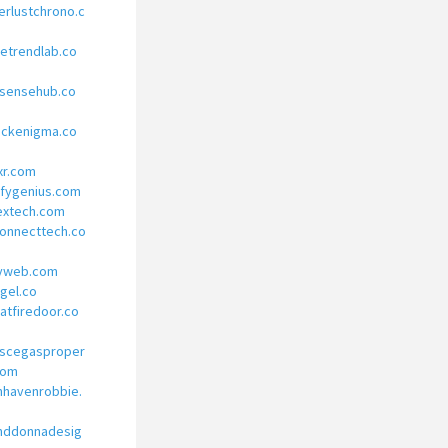
rlustchrono.c
retrendlab.co
dsensehub.co
ockenigma.co
xr.com
fygenius.com
extech.com
onnecttech.co
fyweb.com
ogel.co
tfiredoor.co
ascegasproper
com
hhavenrobbie.
nddonnadesig