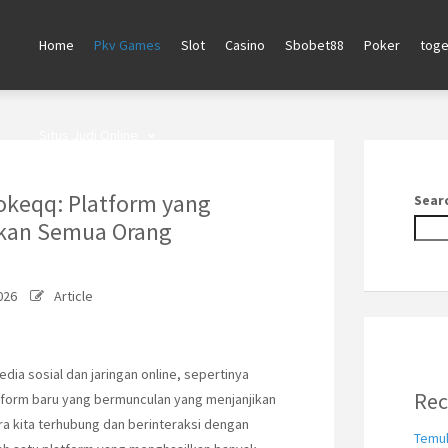
Home
Pkv Games
Slot
Casino
Sbobet88
Poker
toge
Situs Judi Online
okeqq: Platform yang
Sear
akan Semua Orang
026
Article
dia sosial dan jaringan online, sepertinya
Rec
atform baru yang bermunculan yang menjanjikan
ra kita terhubung dan berinteraksi dengan
Temu