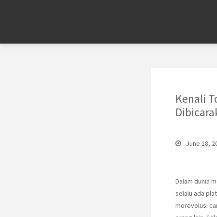
Skip
to
content
Kenali T
Dibicar
June 18, 2
Dalam dunia me
selalu ada pl
merevolusi ca