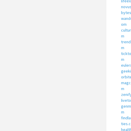
lifee
novu
byte
wande
om
cultu
m
tren
m
tickt
m
euler
geeki
orbit
magc
m
zeni
livet
genma
m
findl
ties.
healt