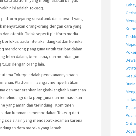
lah satu platform yang menghasilkan banyak
Caha
r-akhir ini adalah Tokeqq.
Gerb
platform jejaring sosial unik dan inovatif yang
Menu
uk menyatukan orang-orang dengan cara yang
Keme
 dan otentik. Tidak seperti platform media
Takt
ng berfokus pada interaksi dangkal dan koneksi
Meja
qq mendorong pengguna untuk terlibat dalam
Poker
ang lebih dalam, bermakna, dan membangun
Dewa
 tulus dengan orang lain.
Strat
tur utama Tokeqq adalah penekanannya pada
Kesuk
eamanan. Platform ini sangat memperhatikan
Dunia
una dan menerapkan langkah-langkah keamanan
Meng
uk melindungi data pengguna dan memastikan
Linta
line yang aman dan terlindungi. Komitmen
Tujua
vasi dan keamanan membedakan Tokeqq dari
Pecin
ring sosial lain yang mendapat kecaman karena
Onlin
lindungan data mereka yang lemah.
Doya