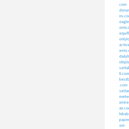
com
dona
ns.c
eagle
ontx
equif
onlyl
activ
ento
dail
idnp
satta
ll.co
best
.com
satta
mehe
entre
an.c
hibab
paper
om