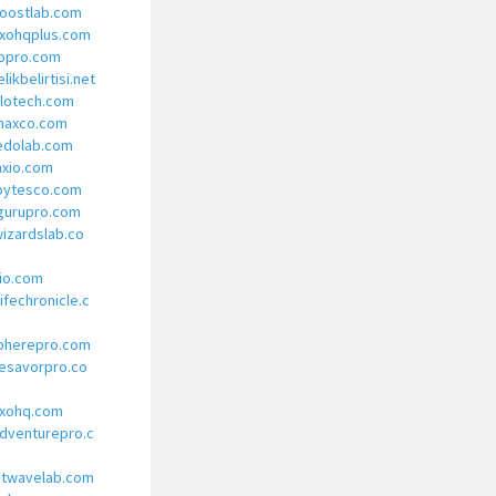
boostlab.com
exohqplus.com
iopro.com
likbelirtisi.net
lotech.com
maxco.com
edolab.com
axio.com
bytesco.com
gurupro.com
izardslab.co
io.com
ifechronicle.c
spherepro.com
esavorpro.co
exohq.com
dventurepro.c
htwavelab.com