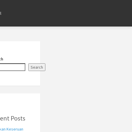
l
ch
Search
ent Posts
kan Keseruan