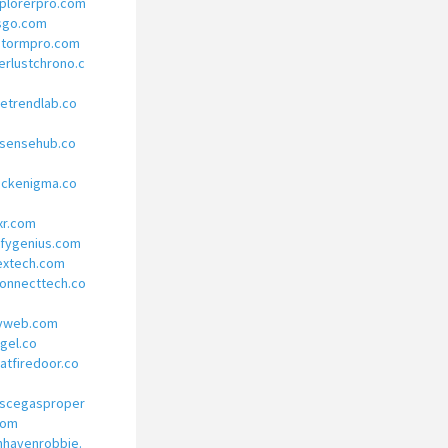
xplorerpro.com
sgo.com
stormpro.com
rlustchrono.c
retrendlab.co
dsensehub.co
ockenigma.co
xr.com
fygenius.com
extech.com
onnecttech.co
fyweb.com
ogel.co
tfiredoor.co
ascegasproper
com
hhavenrobbie.