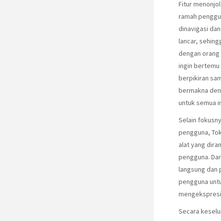
Fitur menonjol
ramah pengguna
dinavigasi d
lancar, sehin
dengan orang l
ingin bertemu 
berpikiran sa
bermakna den
untuk semua in
Selain fokusn
pengguna, Tok
alat yang dir
pengguna. Dar
langsung dan 
pengguna untu
mengekspresik
Secara keselu