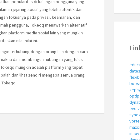
tkan popularitas di kalangan pengguna yang
aman jejaring sosial yang lebih autentik dan
gan fokusnya pada privasi, keamanan, dan
amah pengguna, Tokeqq menawarkan alternatif
gkan platform media sosial lain yang mungkin
taskan nilai-nilai ini.
Lin
a ingin terhubung dengan orang lain dengan cara
ermakna dan membangun hubungan yang tulus
educ
, Tokeqq mungkin adalah platform yang tepat
date
obalah dan lihat sendiri mengapa semua orang
flexi
 Tokeqq.
boos
zeph
optip
dyna
evolv
synex
vort
maxxi
inno
dyna