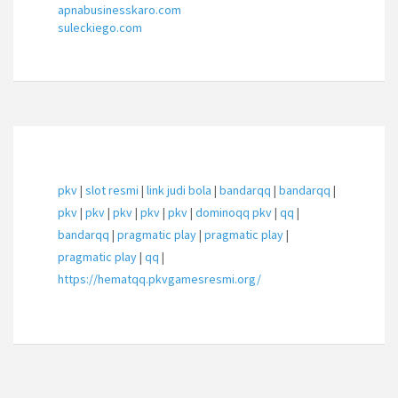
apnabusinesskaro.com
suleckiego.com
pkv
|
slot resmi
|
link judi bola
|
bandarqq
|
bandarqq
|
pkv
|
pkv
|
pkv
|
pkv
|
pkv
|
dominoqq pkv
|
qq
|
bandarqq
|
pragmatic play
|
pragmatic play
|
pragmatic play
|
qq
|
https://hematqq.pkvgamesresmi.org/