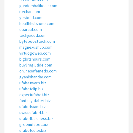
gundembalikesir.com
itechar.com
yesbold.com
healthhubzone.com
ebaraat.com
techjuiced.com
byteboosttech.com
magnexushub.com
virtuogoweb.com
biglotshours.com
buyliraglutide.com
onlinesafemeds.com
gyanibhandar.com
ufabetwarp.biz
ufabetclip.biz
expertufabet.biz
fantasyufabet.biz
ufabetsiam.biz
swissufabet.biz
ufabetbusiness.biz
greenufabet.biz
ufabetcolor.biz