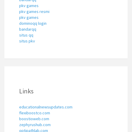
pkv games
pkv games resmi
pkv games
dominoqq login
bandarqq
situs qq
situs pkv
Links
educationalnewsupdates.com
flexiboostco.com
boostioweb.com
zephyrushub.com
optipathlab.com