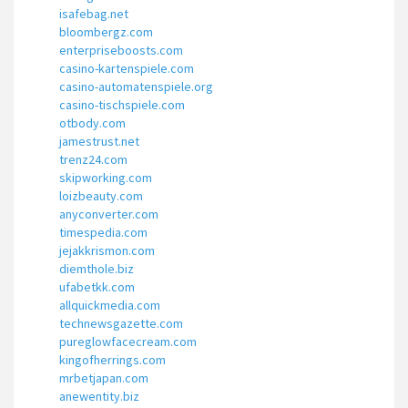
isafebag.net
bloombergz.com
enterpriseboosts.com
casino-kartenspiele.com
casino-automatenspiele.org
casino-tischspiele.com
otbody.com
jamestrust.net
trenz24.com
skipworking.com
loizbeauty.com
anyconverter.com
timespedia.com
jejakkrismon.com
diemthole.biz
ufabetkk.com
allquickmedia.com
technewsgazette.com
pureglowfacecream.com
kingofherrings.com
mrbetjapan.com
anewentity.biz