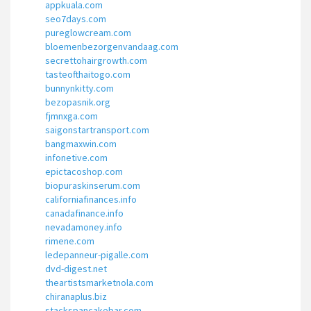
appkuala.com
seo7days.com
pureglowcream.com
bloemenbezorgenvandaag.com
secrettohairgrowth.com
tasteofthaitogo.com
bunnynkitty.com
bezopasnik.org
fjmnxga.com
saigonstartransport.com
bangmaxwin.com
infonetive.com
epictacoshop.com
biopuraskinserum.com
californiafinances.info
canadafinance.info
nevadamoney.info
rimene.com
ledepanneur-pigalle.com
dvd-digest.net
theartistsmarketnola.com
chiranaplus.biz
stackspancakebar.com