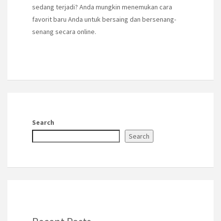
sedang terjadi? Anda mungkin menemukan cara
favorit baru Anda untuk bersaing dan bersenang-
senang secara online.
Search
Search