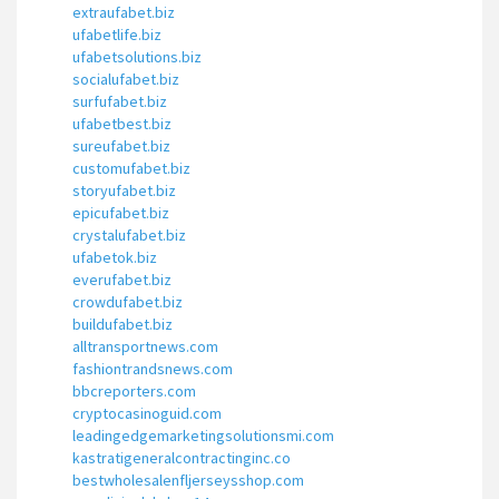
extraufabet.biz
ufabetlife.biz
ufabetsolutions.biz
socialufabet.biz
surfufabet.biz
ufabetbest.biz
sureufabet.biz
customufabet.biz
storyufabet.biz
epicufabet.biz
crystalufabet.biz
ufabetok.biz
everufabet.biz
crowdufabet.biz
buildufabet.biz
alltransportnews.com
fashiontrandsnews.com
bbcreporters.com
cryptocasinoguid.com
leadingedgemarketingsolutionsmi.com
kastratigeneralcontractinginc.co
bestwholesalenfljerseysshop.com