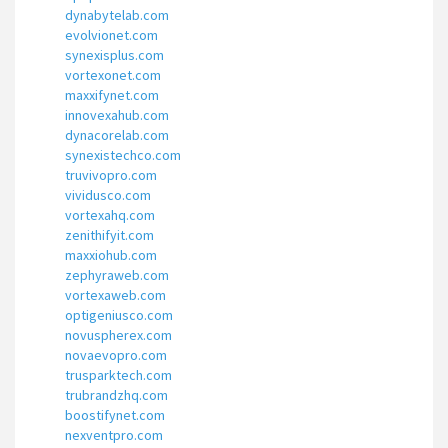
dynabytelab.com
evolvionet.com
synexisplus.com
vortexonet.com
maxxifynet.com
innovexahub.com
dynacorelab.com
synexistechco.com
truvivopro.com
vividusco.com
vortexahq.com
zenithifyit.com
maxxiohub.com
zephyraweb.com
vortexaweb.com
optigeniusco.com
novuspherex.com
novaevopro.com
trusparktech.com
trubrandzhq.com
boostifynet.com
nexventpro.com