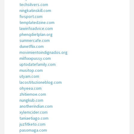
techsilvers.com
ningkatinskill.com
fivsport.com
templatedzine.com
lawinfoadvice.com
phenqdietplan.org
sumnercafe.com
dunetflix.com
movimientoindignados.org
milfxxxpussy.com
uptodatefamily.com
musitop.com
utyam.com
lacostituzioneblog.com
ohyeea.com
zhitiemoe.com
nungkub.com
anotherindian.com
xylemcider.com
taniaetiago.com
juzfitketo.com
pasomaga.com