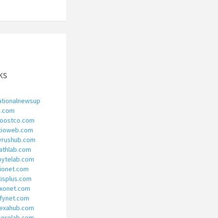
ks
ationalnewsup
s.com
boostco.com
tioweb.com
yrushub.com
athlab.com
bytelab.com
ionet.com
isplus.com
exonet.com
fynet.com
vexahub.com
corelab.com