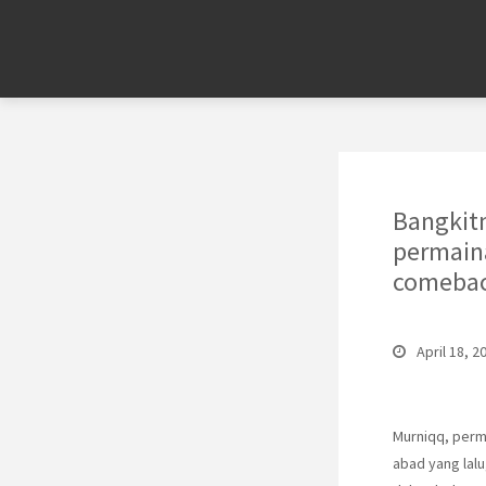
Skip
to
content
Bangkit
permain
comeba
April 18, 2
Murniqq, perma
abad yang lal