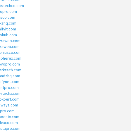
xistechco.com
vopro.com
usco.com
exahq.com
hifyit.com
iohub.com
yraweb.com
exaweb.com
eniusco.com
spherex.com
evopro.com
arktech.com
randzhq.com
ifynet.com
entpro.com
yrtechx.com
oxpert.com
swayz.com
ypro.com
boostx.com
flexco.com
istapro.com