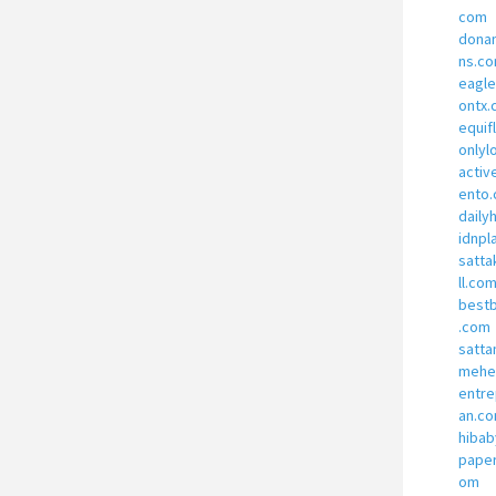
com
dona
ns.c
eagle
ontx
equif
onlyl
activ
ento
dail
idnp
satta
ll.co
best
.com
satta
mehe
entre
an.c
hibab
paper
om