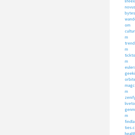
lifee
novu
byte
wande
om
cultu
m
tren
m
tickt
m
euler
geeki
orbit
magc
m
zeni
livet
genma
m
findl
ties.
healt