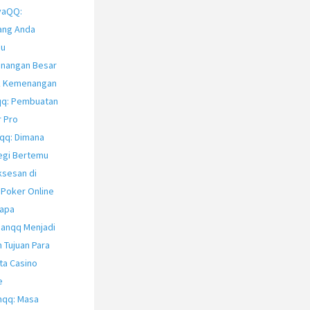
yaQQ:
ang Anda
ju
nangan Besar
ik Kemenangan
qq: Pembuatan
 Pro
qq: Dimana
egi Bertemu
sesan di
 Poker Online
apa
sanqq Menjadi
n Tujuan Para
ta Casino
e
nqq: Masa