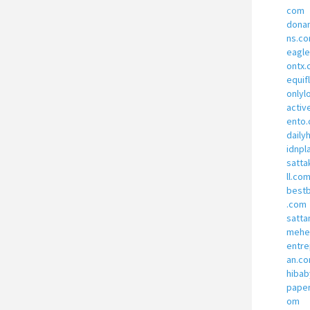
com
dona
ns.c
eagle
ontx
equif
onlyl
activ
ento
dail
idnp
satta
ll.co
best
.com
satta
mehe
entre
an.c
hibab
paper
om