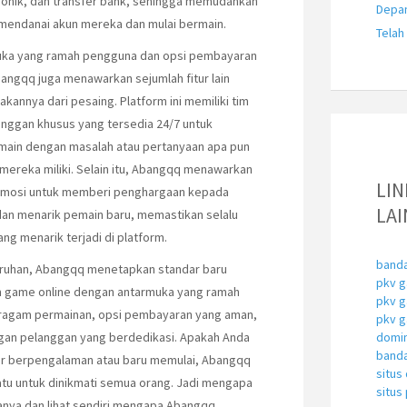
onik, dan transfer bank, sehingga memudahkan
Depa
mendanai akun mereka dan mulai bermain.
Telah
uka yang ramah pengguna dan opsi pembayaran
angqq juga menawarkan sejumlah fitur lain
annya dari pesaing. Platform ini memiliki tim
nggan khusus yang tersedia 24/7 untuk
ain dengan masalah atau pertanyaan apa pun
mereka miliki. Selain itu, Abangqq menawarkan
LIN
omosi untuk memberi penghargaan kepada
LAI
dan menarik pemain baru, memastikan selalu
ng menarik terjadi di platform.
band
ruhan, Abangqq menetapkan standar baru
pkv 
m game online dengan antarmuka yang ramah
pkv 
ragam permainan, opsi pembayaran yang aman,
pkv 
gan pelanggan yang berdedikasi. Apakah Anda
domin
band
r berpengalaman atau baru memulai, Abangqq
situs
atu untuk dinikmati semua orang. Jadi mengapa
situs
nya dan lihat sendiri mengapa Abangqq