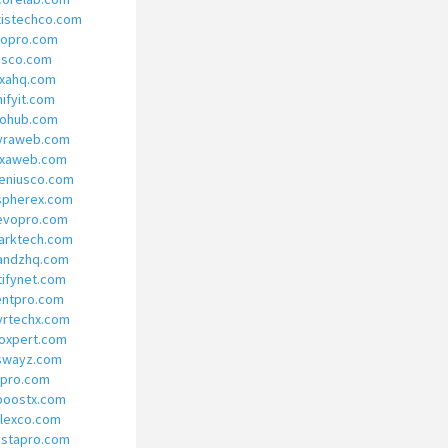
xistechco.com
vopro.com
usco.com
exahq.com
hifyit.com
iohub.com
yraweb.com
exaweb.com
eniusco.com
spherex.com
evopro.com
arktech.com
randzhq.com
ifynet.com
entpro.com
yrtechx.com
oxpert.com
swayz.com
ypro.com
boostx.com
flexco.com
istapro.com