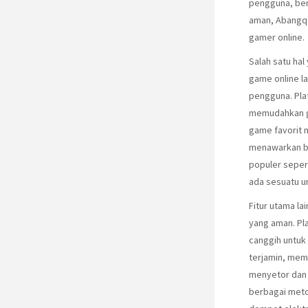
pengguna, be
aman, Abangqq
gamer online.
Salah satu ha
game online l
pengguna. Pla
memudahkan g
game favorit 
menawarkan b
populer sepert
ada sesuatu u
Fitur utama l
yang aman. Pl
canggih untuk
terjamin, mem
menyetor dan 
berbagai meto