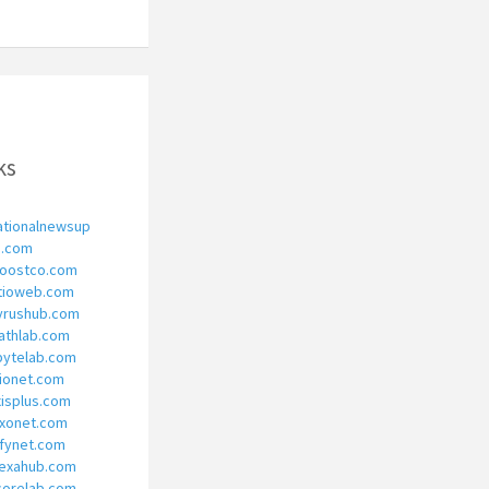
ks
ationalnewsup
s.com
boostco.com
tioweb.com
yrushub.com
athlab.com
bytelab.com
ionet.com
isplus.com
exonet.com
fynet.com
vexahub.com
corelab.com