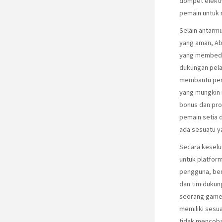
dompet elektr
pemain untuk 
Selain antarm
yang aman, Ab
yang membedak
dukungan pela
membantu pem
yang mungkin 
bonus dan pr
pemain setia 
ada sesuatu ya
Secara keselu
untuk platfor
pengguna, be
dan tim dukun
seorang game
memiliki sesu
tidak mencoba