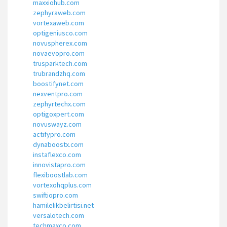
maxxiohub.com
zephyraweb.com
vortexaweb.com
optigeniusco.com
novuspherex.com
novaevopro.com
trusparktech.com
trubrandzhq.com
boostifynet.com
nexventpro.com
zephyrtechx.com
optigoxpert.com
novuswayz.com
actifypro.com
dynaboostx.com
instaflexco.com
innovistapro.com
flexiboostlab.com
vortexohqplus.com
swiftiopro.com
hamilelikbelirtisi.net
versalotech.com
techmaxco.com