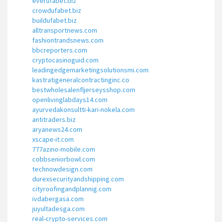
everufabet.biz
crowdufabet.biz
buildufabet.biz
alltransportnews.com
fashiontrandsnews.com
bbcreporters.com
cryptocasinoguid.com
leadingedgemarketingsolutionsmi.com
kastratigeneralcontractinginc.co
bestwholesalenfljerseysshop.com
openlivinglabdays14.com
ayurvedakonsultti-kari-nokela.com
antitraders.biz
aryanews24.com
xscape-it.com
777azino-mobile.com
cobbseniorbowl.com
technowdesign.com
durexsecurityandshipping.com
cityroofingandplannig.com
ivdabergasa.com
juyultadesga.com
real-crypto-services.com