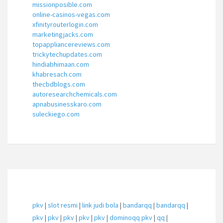
missionposible.com
online-casinos-vegas.com
xfinityrouterlogin.com
marketingjacks.com
topappliancereviews.com
trickytechupdates.com
hindiabhimaan.com
khabresach.com
thecbdblogs.com
autoresearchchemicals.com
apnabusinesskaro.com
suleckiego.com
pkv
|
slot resmi
|
link judi bola
|
bandarqq
|
bandarqq
|
pkv
|
pkv
|
pkv
|
pkv
|
pkv
|
dominoqq pkv
|
qq
|