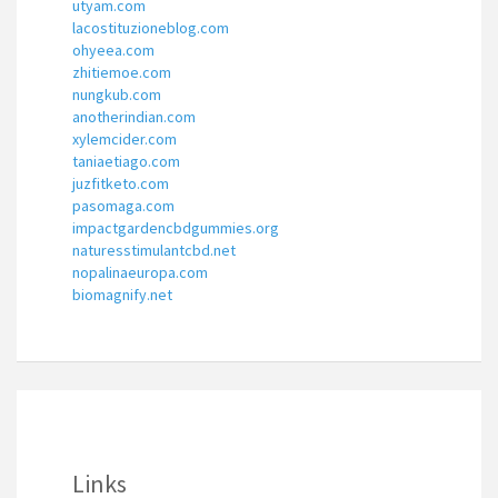
utyam.com
lacostituzioneblog.com
ohyeea.com
zhitiemoe.com
nungkub.com
anotherindian.com
xylemcider.com
taniaetiago.com
juzfitketo.com
pasomaga.com
impactgardencbdgummies.org
naturesstimulantcbd.net
nopalinaeuropa.com
biomagnify.net
Links