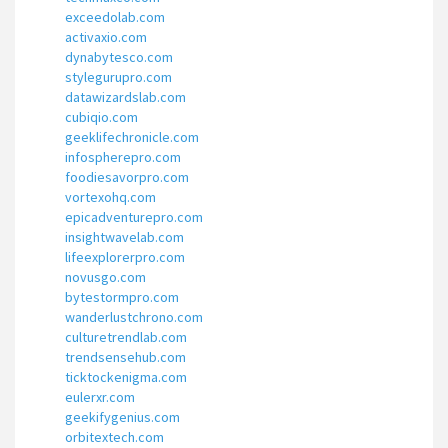
exceedolab.com
activaxio.com
dynabytesco.com
stylegurupro.com
datawizardslab.com
cubiqio.com
geeklifechronicle.com
infospherepro.com
foodiesavorpro.com
vortexohq.com
epicadventurepro.com
insightwavelab.com
lifeexplorerpro.com
novusgo.com
bytestormpro.com
wanderlustchrono.com
culturetrendlab.com
trendsensehub.com
ticktockenigma.com
eulerxr.com
geekifygenius.com
orbitextech.com