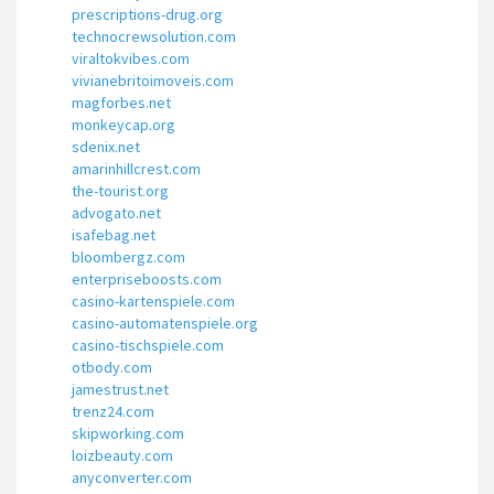
prescriptions-drug.org
technocrewsolution.com
viraltokvibes.com
vivianebritoimoveis.com
magforbes.net
monkeycap.org
sdenix.net
amarinhillcrest.com
the-tourist.org
advogato.net
isafebag.net
bloombergz.com
enterpriseboosts.com
casino-kartenspiele.com
casino-automatenspiele.org
casino-tischspiele.com
otbody.com
jamestrust.net
trenz24.com
skipworking.com
loizbeauty.com
anyconverter.com