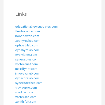
Links
educationalnewsupdates.com
flexiboostco.com
boostioweb.com
zephyrushub.com
optipathlab.com
dynabytelab.com
evolvionet.com
synexisplus.com
vortexonet.com
maxxifynet.com
innovexahub.com
dynacorelab.com
synexistechco.com
truvivopro.com
vividusco.com
vortexahq.com
zenithifyit.com