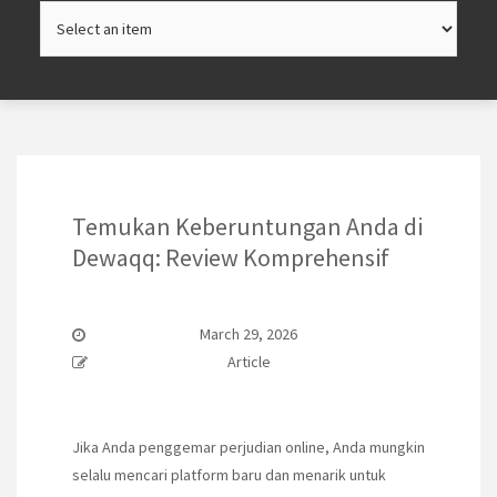
Skip
to
content
Temukan Keberuntungan Anda di
Dewaqq: Review Komprehensif
March 29, 2026
Article
Jika Anda penggemar perjudian online, Anda mungkin
selalu mencari platform baru dan menarik untuk