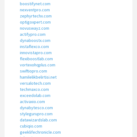
boostifynet.com
nexventpro.com
zephyrtechx.com
optigoxpert.com
novuswayz.com
actifypro.com
dynaboostx.com
instaflexco.com
innovistapro.com
flexiboostlab.com
vortexohqplus.com
swiftiopro.com
hamilelikbelirtisi.net
versalotech.com
techmaxco.com
exceedolab.com
activaxio.com
dynabytesco.com
stylegurupro.com
datawizardslab.com
cubiqio.com
geeklifechronicle.com