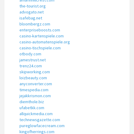
amarinhillcrest.com
the-tourist.org
advogato.net
isafebag.net
bloombergz.com
enterpriseboosts.com
casino-kartenspiele.com
casino-automatenspiele.org
casino-tischspiele.com
otbody.com
jamestrust.net
trenz24.com
skipworking.com
loizbeauty.com
anyconverter.com
timespedia.com
jejakkrismon.com
diemthole.biz
ufabetkk.com
allquickmedia.com
technewsgazette.com
pureglowfacecream.com
kingofherrings.com