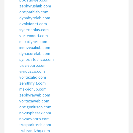
boostioweb.com
zephyrushub.com
optipathlab.com
dynabytelab.com
evolvionet.com
synexisplus.com
vortexonet.com
maxxifynet.com
innovexahub.com
dynacorelab.com
synexistechco.com
truvivopro.com
vividusco.com
vortexahq.com
zenithifyit.com
maxxiohub.com
zephyraweb.com
vortexaweb.com
optigeniusco.com
novuspherex.com
novaevopro.com
trusparktech.com
trubrandzhq.com