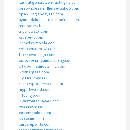
kastratigeneralcontractinginc.co
bestwholesalenfljerseysshop.com
openlivinglabdays14.com
ayurvedakonsultti-kari-nokela.com
antitraders.biz
aryanews24.com
xscape-it.com
777azino-mobile.com
cobbseniorbowl.com
technowdesign.com
durexsecurityandshipping.com
cityroofingandplannig.com
ivdabergasa.com
juyultadesga.com
real-crypto-services.com
mypetzworld.com
infounty.com
investparaguay-eu.com
bwc88asia.com
extrem-poker.com
ks-casino.com
carcarepoints.com