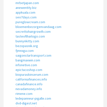
mrbetjapan.com
anewentity.biz
appkuala.com
seo7days.com
pureglowcream.com
bloemenbezorgenvandaag.com
secrettohairgrowth.com
tasteofthaitogo.com
bunnynkitty.com
bezopasnik.org
fjmnxga.com
saigonstartransport.com
bangmaxwin.com
infonetive.com
epictacoshop.com
biopuraskinserum.com
californiafinances.info
canadafinance.info
nevadamoney.info
rimene.com
ledepanneur-pigalle.com
dvd-digest.net