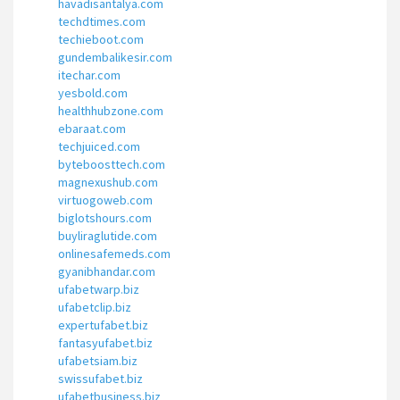
havadisantalya.com
techdtimes.com
techieboot.com
gundembalikesir.com
itechar.com
yesbold.com
healthhubzone.com
ebaraat.com
techjuiced.com
byteboosttech.com
magnexushub.com
virtuogoweb.com
biglotshours.com
buyliraglutide.com
onlinesafemeds.com
gyanibhandar.com
ufabetwarp.biz
ufabetclip.biz
expertufabet.biz
fantasyufabet.biz
ufabetsiam.biz
swissufabet.biz
ufabetbusiness.biz