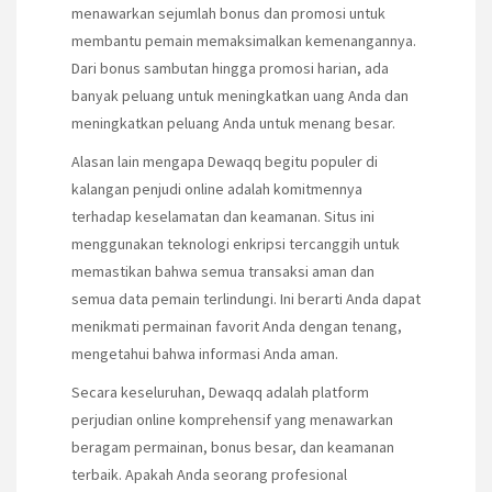
menawarkan sejumlah bonus dan promosi untuk
membantu pemain memaksimalkan kemenangannya.
Dari bonus sambutan hingga promosi harian, ada
banyak peluang untuk meningkatkan uang Anda dan
meningkatkan peluang Anda untuk menang besar.
Alasan lain mengapa Dewaqq begitu populer di
kalangan penjudi online adalah komitmennya
terhadap keselamatan dan keamanan. Situs ini
menggunakan teknologi enkripsi tercanggih untuk
memastikan bahwa semua transaksi aman dan
semua data pemain terlindungi. Ini berarti Anda dapat
menikmati permainan favorit Anda dengan tenang,
mengetahui bahwa informasi Anda aman.
Secara keseluruhan, Dewaqq adalah platform
perjudian online komprehensif yang menawarkan
beragam permainan, bonus besar, dan keamanan
terbaik. Apakah Anda seorang profesional