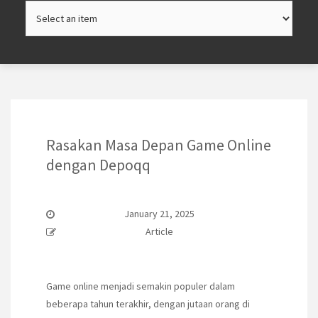
Skip
to
content
Rasakan Masa Depan Game Online
dengan Depoqq
January 21, 2025
Article
Game online menjadi semakin populer dalam
beberapa tahun terakhir, dengan jutaan orang di