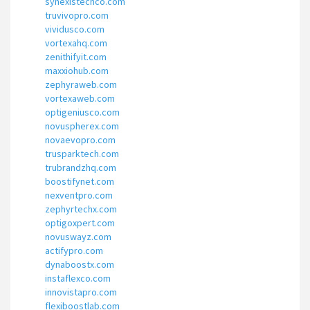
synexistechco.com
truvivopro.com
vividusco.com
vortexahq.com
zenithifyit.com
maxxiohub.com
zephyraweb.com
vortexaweb.com
optigeniusco.com
novuspherex.com
novaevopro.com
trusparktech.com
trubrandzhq.com
boostifynet.com
nexventpro.com
zephyrtechx.com
optigoxpert.com
novuswayz.com
actifypro.com
dynaboostx.com
instaflexco.com
innovistapro.com
flexiboostlab.com