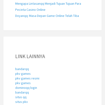
Mengapa Lintasanqq Menjadi Tujuan Tujuan Para
Pecinta Casino Online
Doyanqq: Masa Depan Game Online Telah Tiba
LINK LAINNYA
bandarqq
pkv games
pkv games resmi
pkv games
dominoqq login
bandarqq
situs qq
situs pkv