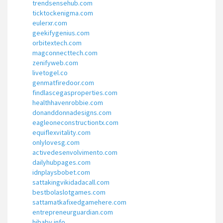
trendsensehub.com
ticktockenigma.com
eulerxr.com
geekifygenius.com
orbitextech.com
magconnecttech.com
zenifyweb.com
livetogel.co
genmatfiredoor.com
findlascegasproperties.com
healthhavenrobbie.com
donanddonnadesigns.com
eagleoneconstructiontx.com
equiflexvitality.com
onlylovesg.com
activedesenvolvimento.com
dailyhubpages.com
idnplaysbobet.com
sattakingvikidadacall.com
bestbolaslotgames.com
sattamatkafixedgamehere.com
entrepreneurguardian.com
hibaby.info