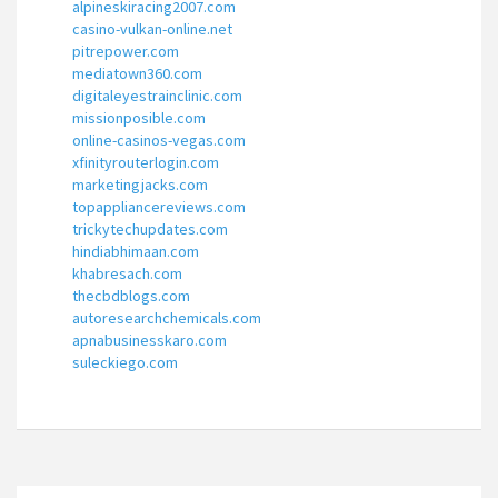
alpineskiracing2007.com
casino-vulkan-online.net
pitrepower.com
mediatown360.com
digitaleyestrainclinic.com
missionposible.com
online-casinos-vegas.com
xfinityrouterlogin.com
marketingjacks.com
topappliancereviews.com
trickytechupdates.com
hindiabhimaan.com
khabresach.com
thecbdblogs.com
autoresearchchemicals.com
apnabusinesskaro.com
suleckiego.com