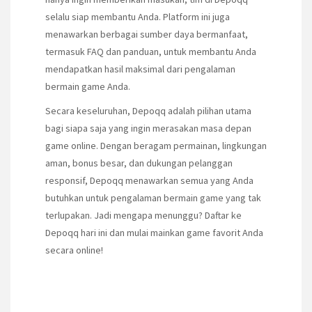
selalu siap membantu Anda. Platform ini juga
menawarkan berbagai sumber daya bermanfaat,
termasuk FAQ dan panduan, untuk membantu Anda
mendapatkan hasil maksimal dari pengalaman
bermain game Anda.
Secara keseluruhan, Depoqq adalah pilihan utama
bagi siapa saja yang ingin merasakan masa depan
game online. Dengan beragam permainan, lingkungan
aman, bonus besar, dan dukungan pelanggan
responsif, Depoqq menawarkan semua yang Anda
butuhkan untuk pengalaman bermain game yang tak
terlupakan. Jadi mengapa menunggu? Daftar ke
Depoqq hari ini dan mulai mainkan game favorit Anda
secara online!