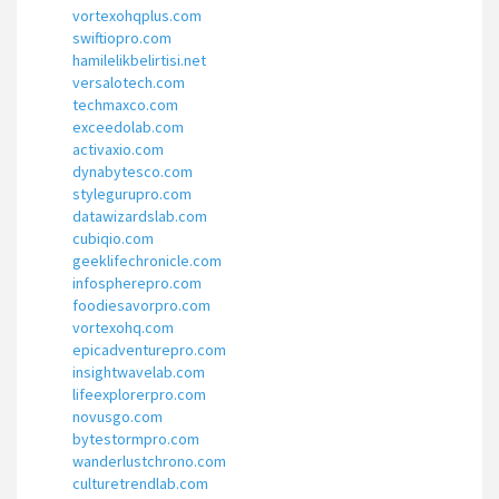
vortexohqplus.com
swiftiopro.com
hamilelikbelirtisi.net
versalotech.com
techmaxco.com
exceedolab.com
activaxio.com
dynabytesco.com
stylegurupro.com
datawizardslab.com
cubiqio.com
geeklifechronicle.com
infospherepro.com
foodiesavorpro.com
vortexohq.com
epicadventurepro.com
insightwavelab.com
lifeexplorerpro.com
novusgo.com
bytestormpro.com
wanderlustchrono.com
culturetrendlab.com