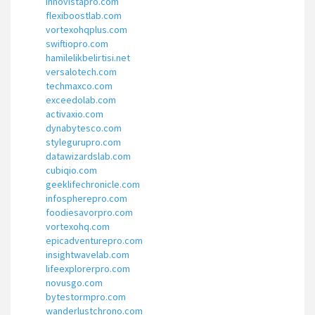
innovistapro.com
flexiboostlab.com
vortexohqplus.com
swiftiopro.com
hamilelikbelirtisi.net
versalotech.com
techmaxco.com
exceedolab.com
activaxio.com
dynabytesco.com
stylegurupro.com
datawizardslab.com
cubiqio.com
geeklifechronicle.com
infospherepro.com
foodiesavorpro.com
vortexohq.com
epicadventurepro.com
insightwavelab.com
lifeexplorerpro.com
novusgo.com
bytestormpro.com
wanderlustchrono.com