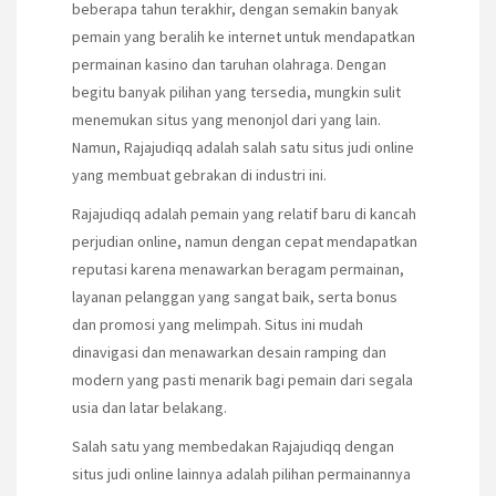
beberapa tahun terakhir, dengan semakin banyak
pemain yang beralih ke internet untuk mendapatkan
permainan kasino dan taruhan olahraga. Dengan
begitu banyak pilihan yang tersedia, mungkin sulit
menemukan situs yang menonjol dari yang lain.
Namun, Rajajudiqq adalah salah satu situs judi online
yang membuat gebrakan di industri ini.
Rajajudiqq adalah pemain yang relatif baru di kancah
perjudian online, namun dengan cepat mendapatkan
reputasi karena menawarkan beragam permainan,
layanan pelanggan yang sangat baik, serta bonus
dan promosi yang melimpah. Situs ini mudah
dinavigasi dan menawarkan desain ramping dan
modern yang pasti menarik bagi pemain dari segala
usia dan latar belakang.
Salah satu yang membedakan Rajajudiqq dengan
situs judi online lainnya adalah pilihan permainannya