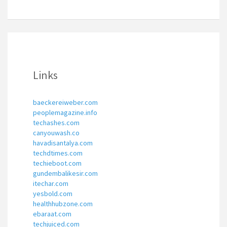
Links
baeckereiweber.com
peoplemagazine.info
techashes.com
canyouwash.co
havadisantalya.com
techdtimes.com
techieboot.com
gundembalikesir.com
itechar.com
yesbold.com
healthhubzone.com
ebaraat.com
techjuiced.com