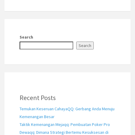
Search
Search
Recent Posts
Temukan Keseruan CahayaQQ: Gerbang Anda Menuju
Kemenangan Besar
Taktik Kemenangan Mejaqq: Pembuatan Poker Pro
Dewaqq: Dimana Strategi Bertemu Kesuksesan di