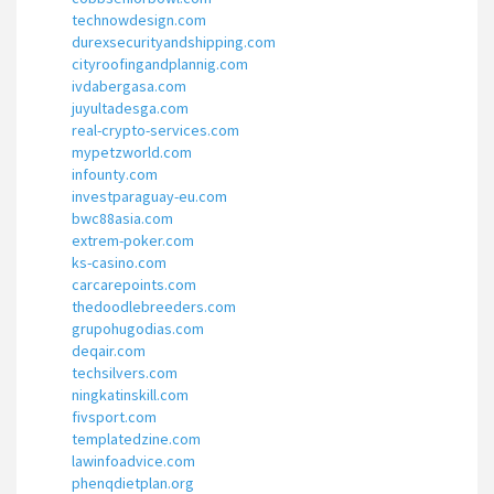
technowdesign.com
durexsecurityandshipping.com
cityroofingandplannig.com
ivdabergasa.com
juyultadesga.com
real-crypto-services.com
mypetzworld.com
infounty.com
investparaguay-eu.com
bwc88asia.com
extrem-poker.com
ks-casino.com
carcarepoints.com
thedoodlebreeders.com
grupohugodias.com
deqair.com
techsilvers.com
ningkatinskill.com
fivsport.com
templatedzine.com
lawinfoadvice.com
phenqdietplan.org