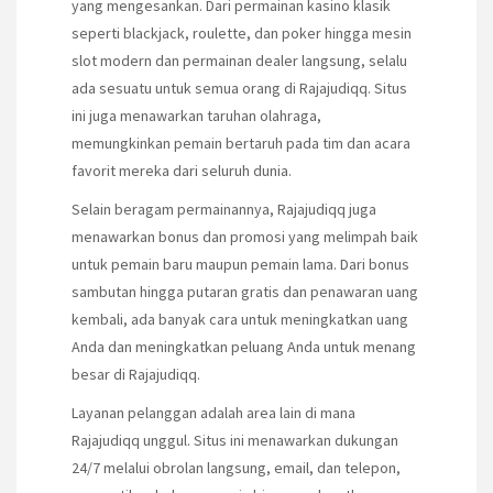
yang mengesankan. Dari permainan kasino klasik
seperti blackjack, roulette, dan poker hingga mesin
slot modern dan permainan dealer langsung, selalu
ada sesuatu untuk semua orang di Rajajudiqq. Situs
ini juga menawarkan taruhan olahraga,
memungkinkan pemain bertaruh pada tim dan acara
favorit mereka dari seluruh dunia.
Selain beragam permainannya, Rajajudiqq juga
menawarkan bonus dan promosi yang melimpah baik
untuk pemain baru maupun pemain lama. Dari bonus
sambutan hingga putaran gratis dan penawaran uang
kembali, ada banyak cara untuk meningkatkan uang
Anda dan meningkatkan peluang Anda untuk menang
besar di Rajajudiqq.
Layanan pelanggan adalah area lain di mana
Rajajudiqq unggul. Situs ini menawarkan dukungan
24/7 melalui obrolan langsung, email, dan telepon,