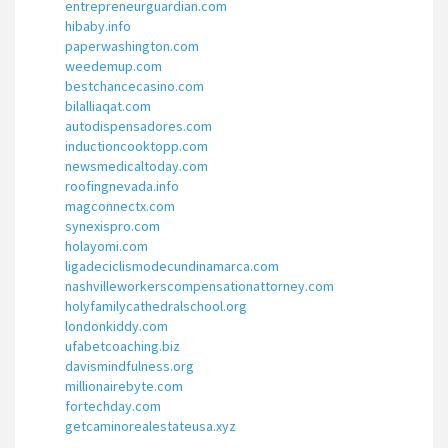
entrepreneurguardian.com
hibaby.info
paperwashington.com
weedemup.com
bestchancecasino.com
bilalliaqat.com
autodispensadores.com
inductioncooktopp.com
newsmedicaltoday.com
roofingnevada.info
magconnectx.com
synexispro.com
holayomi.com
ligadeciclismodecundinamarca.com
nashvilleworkerscompensationattorney.com
holyfamilycathedralschool.org
londonkiddy.com
ufabetcoaching.biz
davismindfulness.org
millionairebyte.com
fortechday.com
getcaminorealestateusa.xyz