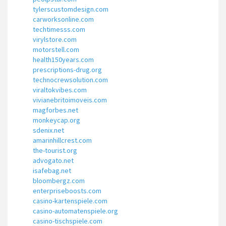
tylerscustomdesign.com
carworksonline.com
techtimesss.com
virylstore.com
motorstell.com
health150years.com
prescriptions-drug.org
technocrewsolution.com
viraltokvibes.com
vivianebritoimoveis.com
magforbes.net
monkeycap.org
sdenix.net
amarinhillcrest.com
the-tourist.org
advogato.net
isafebag.net
bloombergz.com
enterpriseboosts.com
casino-kartenspiele.com
casino-automatenspiele.org
casino-tischspiele.com