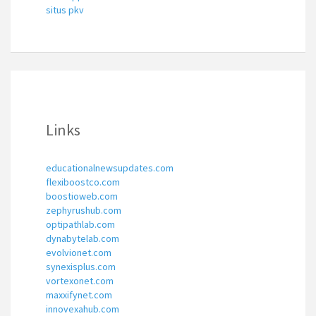
situs pkv
Links
educationalnewsupdates.com
flexiboostco.com
boostioweb.com
zephyrushub.com
optipathlab.com
dynabytelab.com
evolvionet.com
synexisplus.com
vortexonet.com
maxxifynet.com
innovexahub.com