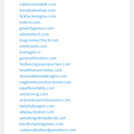
culturetrendlab.com
trendsensehub.com
ticktockenigma.com
eulerxr.com
geekifygenius.com
orbitextech.com
magconnecttech.com
zenifyweb.com
livetogel.co
genmatfiredoor.com
findlascegasproperties.com
healthhavenrobbie.com
donanddonnadesigns.com
eagleoneconstructiontx.com
equiflexvitality.com
onlylovesg.com
activedesenvolvimento.com
dailyhubpages.com
idnplaysbobet.com
sattakingvikidadacall.com
bestbolaslotgames.com
sattamatkafixedgamehere.com