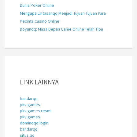
Dunia Poker Online
Mengapa Lintasanqq Menjadi Tujuan Tujuan Para
Pecinta Casino Online
Doyanqq: Masa Depan Game Online Telah Tiba
LINK LAINNYA
bandarqq
pkv games
pkv games resmi
pkv games
dominoqq login
bandarqq
situs qq