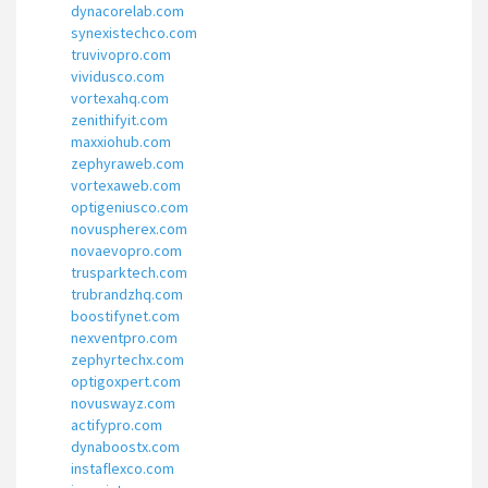
dynacorelab.com
synexistechco.com
truvivopro.com
vividusco.com
vortexahq.com
zenithifyit.com
maxxiohub.com
zephyraweb.com
vortexaweb.com
optigeniusco.com
novuspherex.com
novaevopro.com
trusparktech.com
trubrandzhq.com
boostifynet.com
nexventpro.com
zephyrtechx.com
optigoxpert.com
novuswayz.com
actifypro.com
dynaboostx.com
instaflexco.com