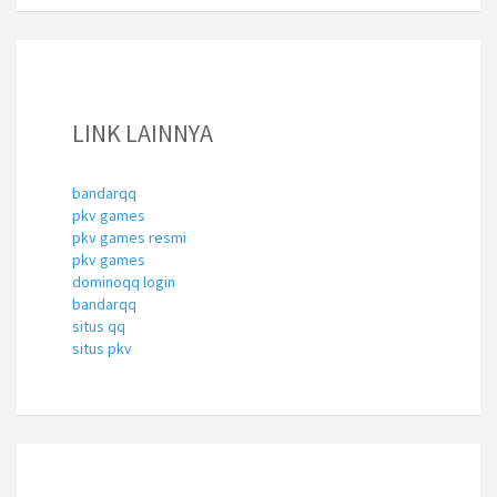
LINK LAINNYA
bandarqq
pkv games
pkv games resmi
pkv games
dominoqq login
bandarqq
situs qq
situs pkv