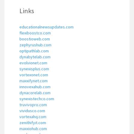
Links
educationalnewsupdates.com
flexiboostco.com
boostioweb.com
zephyrushub.com
optipathlab.com
dynabytelab.com
evolvionet.com
synexisplus.com
vortexonet.com
maxxifynet.com
innovexahub.com
dynacorelab.com
synexistechco.com
truvivopro.com
vividusco.com
vortexahq.com
zenithifyit.com
maxxiohub.com