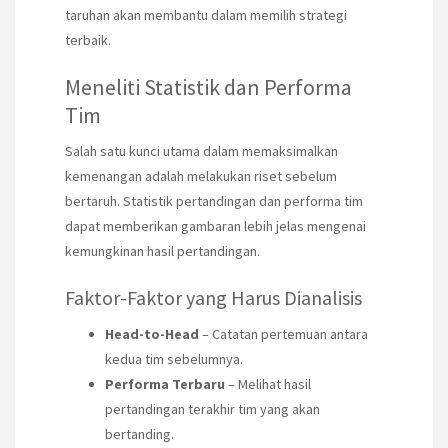
taruhan akan membantu dalam memilih strategi
terbaik.
Meneliti Statistik dan Performa
Tim
Salah satu kunci utama dalam memaksimalkan
kemenangan adalah melakukan riset sebelum
bertaruh. Statistik pertandingan dan performa tim
dapat memberikan gambaran lebih jelas mengenai
kemungkinan hasil pertandingan.
Faktor-Faktor yang Harus Dianalisis
Head-to-Head
– Catatan pertemuan antara
kedua tim sebelumnya.
Performa Terbaru
– Melihat hasil
pertandingan terakhir tim yang akan
bertanding.