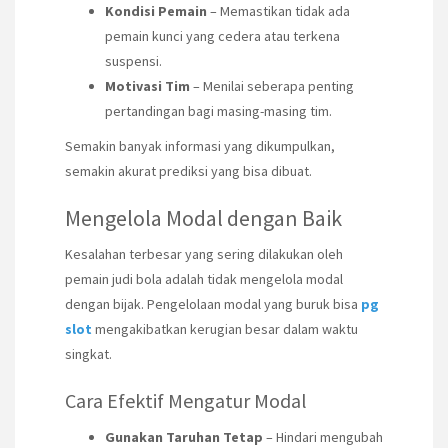
Kondisi Pemain
– Memastikan tidak ada
pemain kunci yang cedera atau terkena
suspensi.
Motivasi Tim
– Menilai seberapa penting
pertandingan bagi masing-masing tim.
Semakin banyak informasi yang dikumpulkan,
semakin akurat prediksi yang bisa dibuat.
Mengelola Modal dengan Baik
Kesalahan terbesar yang sering dilakukan oleh
pemain judi bola adalah tidak mengelola modal
dengan bijak. Pengelolaan modal yang buruk bisa
pg
slot
mengakibatkan kerugian besar dalam waktu
singkat.
Cara Efektif Mengatur Modal
Gunakan Taruhan Tetap
– Hindari mengubah