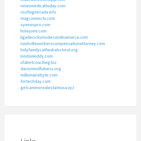
newsmedicaltoday.com
roofingnevada.info
magconnectx.com
synexispro.com
holayomi.com
ligadeciclismodecundinamarca.com
nashvilleworkerscompensationattorney.com
holyfamilycathedralschool.org
londonkiddy.com
ufabetcoaching.biz
davismindfulness.org
millionairebyte.com
fortechday.com
getcaminorealestateusa.xyz