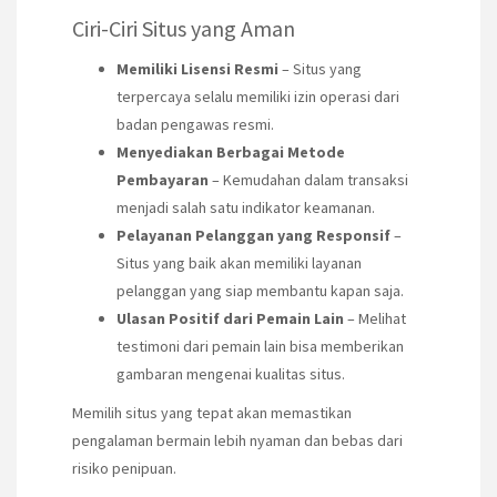
Ciri-Ciri Situs yang Aman
Memiliki Lisensi Resmi
– Situs yang
terpercaya selalu memiliki izin operasi dari
badan pengawas resmi.
Menyediakan Berbagai Metode
Pembayaran
– Kemudahan dalam transaksi
menjadi salah satu indikator keamanan.
Pelayanan Pelanggan yang Responsif
–
Situs yang baik akan memiliki layanan
pelanggan yang siap membantu kapan saja.
Ulasan Positif dari Pemain Lain
– Melihat
testimoni dari pemain lain bisa memberikan
gambaran mengenai kualitas situs.
Memilih situs yang tepat akan memastikan
pengalaman bermain lebih nyaman dan bebas dari
risiko penipuan.