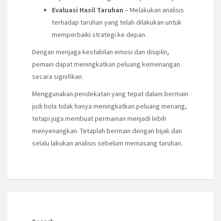
Evaluasi Hasil Taruhan
– Melakukan analisis
terhadap taruhan yang telah dilakukan untuk
memperbaiki strategi ke depan.
Dengan menjaga kestabilan emosi dan disiplin,
pemain dapat meningkatkan peluang kemenangan
secara signifikan.
Menggunakan pendekatan yang tepat dalam bermain
judi bola tidak hanya meningkatkan peluang menang,
tetapi juga membuat permainan menjadi lebih
menyenangkan. Tetaplah bermain dengan bijak dan
selalu lakukan analisis sebelum memasang taruhan.