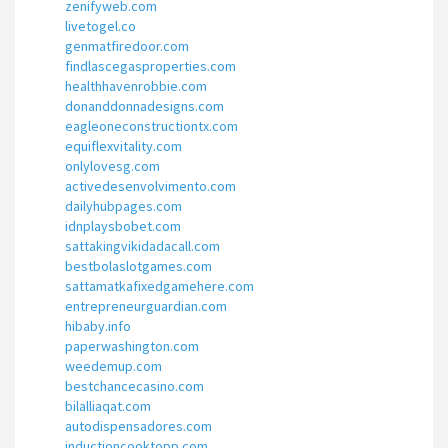
zenifyweb.com
livetogel.co
genmatfiredoor.com
findlascegasproperties.com
healthhavenrobbie.com
donanddonnadesigns.com
eagleoneconstructiontx.com
equiflexvitality.com
onlylovesg.com
activedesenvolvimento.com
dailyhubpages.com
idnplaysbobet.com
sattakingvikidadacall.com
bestbolaslotgames.com
sattamatkafixedgamehere.com
entrepreneurguardian.com
hibaby.info
paperwashington.com
weedemup.com
bestchancecasino.com
bilalliaqat.com
autodispensadores.com
inductioncooktopp.com