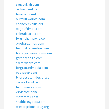
saucyukiah.com
beikastreet.net
filmizlettir.net
ourmultiworlds.com
cooncreekclub.org
pegpufftimes.com
celestia-arts.com
forumchampions.com
bluebargames.com
festivaldelamalou.com
firstsigninnovations.com
garberdodge.com
swim-wears.com
forgrantedmedia.com
peolpstar.com
tylerscustomdesign.com
carworksonline.com
techtimesss.com
virylstore.com
motorstell.com
health150years.com
prescriptions-drug.org