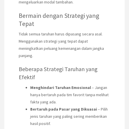
mengeluarkan modal tambahan.
Bermain dengan Strategi yang
Tepat
Tidak semua taruhan harus dipasang secara asal.
Menggunakan strategi yang tepat dapat
meningkatkan peluang kemenangan dalam jangka
panjang.
Beberapa Strategi Taruhan yang
Efektif
Menghindari Taruhan Emosional
– Jangan
hanya bertaruh pada tim favorit tanpa melihat
fakta yang ada.
Bertaruh pada Pasar yang Dikuasai
– Pilih
jenis taruhan yang paling sering memberikan
hasil positif.