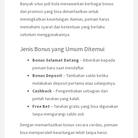
Banyak situs judi bola menawarkan berbagai bonus
dan promosi yang bisa dimanfaatkan untuk
meningkatkan keuntungan. Namun, pemain harus
memahami syarat dan ketentuan yang berlaku
sebelum menggunakannya.
Jenis Bonus yang Umum Ditemui
Bonus Selamat Datang
– Diberikan kepada
pemain baru saat mendaftar.
Bonus Deposit
– Tambahan saldo ketika
melakukan deposit pertama atau selanjutnya.
Cashback
– Pengembalian sebagian dari
jumlah taruhan yang kalah.
Free Bet
– Taruhan gratis yang bisa digunakan
tanpa mengurangi saldo asli.
Dengan memanfaatkan bonus secara cerdas, pemain
bisa memperoleh keuntungan lebih tanpa harus