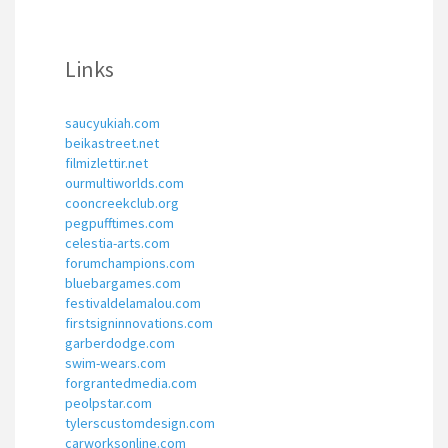
Links
saucyukiah.com
beikastreet.net
filmizlettir.net
ourmultiworlds.com
cooncreekclub.org
pegpufftimes.com
celestia-arts.com
forumchampions.com
bluebargames.com
festivaldelamalou.com
firstsigninnovations.com
garberdodge.com
swim-wears.com
forgrantedmedia.com
peolpstar.com
tylerscustomdesign.com
carworksonline.com