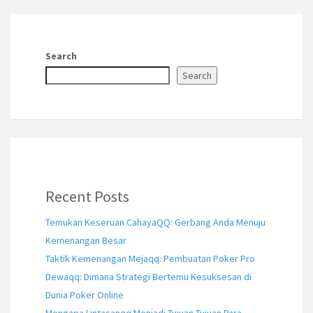
Search
Search
Recent Posts
Temukan Keseruan CahayaQQ: Gerbang Anda Menuju
Kemenangan Besar
Taktik Kemenangan Mejaqq: Pembuatan Poker Pro
Dewaqq: Dimana Strategi Bertemu Kesuksesan di
Dunia Poker Online