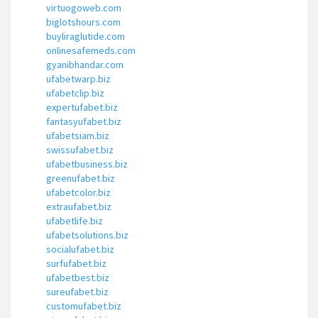
virtuogoweb.com
biglotshours.com
buyliraglutide.com
onlinesafemeds.com
gyanibhandar.com
ufabetwarp.biz
ufabetclip.biz
expertufabet.biz
fantasyufabet.biz
ufabetsiam.biz
swissufabet.biz
ufabetbusiness.biz
greenufabet.biz
ufabetcolor.biz
extraufabet.biz
ufabetlife.biz
ufabetsolutions.biz
socialufabet.biz
surfufabet.biz
ufabetbest.biz
sureufabet.biz
customufabet.biz