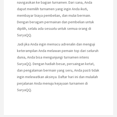
navigasikan ke bagian turnamen. Dari sana, Anda
dapat memilih turnamen yang ingin Anda ikuti,
membayar biaya pembelian, dan mulai bermain.
Dengan beragam permainan dan pembelian untuk
dipilih, selalu ada sesuatu untuk semua orang di
SuryaQQ.
Jadi jika Anda ingin memacu adrenalin dan menguji
keterampilan Anda melawan pemain top dari seluruh
dunia, Anda bisa mengunjungi turnamen intens
SuryaQQ. Dengan hadiah besar, persaingan ketat,
dan pengalaman bermain yang seru, Anda pasti tidak
ingin melewatkan aksinya. Daftar hari ini dan mulailah
perjalanan Anda menuju kejayaan turnamen di
SuryaQQ.