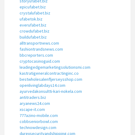
storyufabet.biz
epicufabet.biz
crystalufabet.biz
ufabetok.biz
everufabet.biz
crowdufabet.biz
buildufabet.biz
alltransportnews.com
fashiontrandsnews.com
bbcreporters.com
cryptocasinoguid.com
leadingedgemarketingsolutionsmi.com
kastratigeneralcontractinginc.co
bestwholesalenfljerseysshop.com
openlivinglabdays14.com
ayurvedakonsultti-kari-nokela.com
antitraders.biz
aryanews24.com
xscape-it.com
777azino-mobile.com
cobbseniorbowl.com
technowdesign.com
durexsecurityandshipping.com