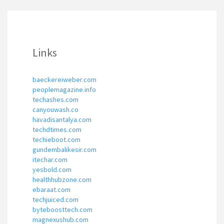
Links
baeckereiweber.com
peoplemagazine.info
techashes.com
canyouwash.co
havadisantalya.com
techdtimes.com
techieboot.com
gundembalikesir.com
itechar.com
yesbold.com
healthhubzone.com
ebaraat.com
techjuiced.com
byteboosttech.com
magnexushub.com