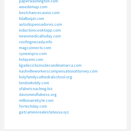
paperwashington.com
weedemup.com
bestchancecasino.com
bilalliaqat.com
autodispensadores.com
inductioncooktopp.com
newsmedicaltoday.com
roofingnevada.info
magconnectx.com
synexispro.com
holayomi.com
ligadeciclismodecundinamarca.com
nashvilleworkerscompensationattorney.com
holyfamilycathedralschool.org
londonkiddy.com
ufabetcoaching.biz
davismindfulness.org
millionairebyte.com
fortechday.com
getcaminorealestateusa.xyz