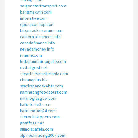
saigonstartransport.com
bangmaxwin.com
infonetive.com
epictacoshop.com
biopuraskinserum.com
californiafinances.info
canadafinance.info
nevadamoney.info
rimene.com
ledepanneur-pigalle.com
dvd-digest.net
theartistsmarketnola.com
chiranaplus.biz
stackspancakebar.com
namheongfoodcourt.com
milanoglasgow.com
hallu-forte3.com
hallu-motion24.com
therockskippers.com
granfoss.net
allindiacafela.com
alpineskiracing2007.com