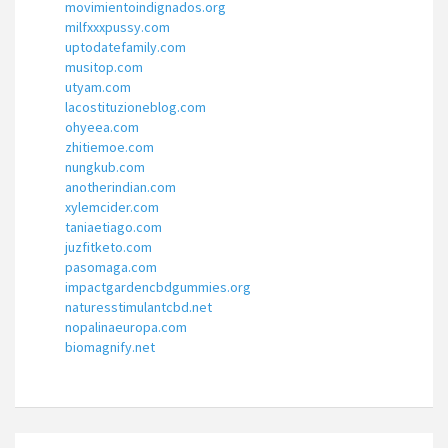
movimientoindignados.org
milfxxxpussy.com
uptodatefamily.com
musitop.com
utyam.com
lacostituzioneblog.com
ohyeea.com
zhitiemoe.com
nungkub.com
anotherindian.com
xylemcider.com
taniaetiago.com
juzfitketo.com
pasomaga.com
impactgardencbdgummies.org
naturesstimulantcbd.net
nopalinaeuropa.com
biomagnify.net