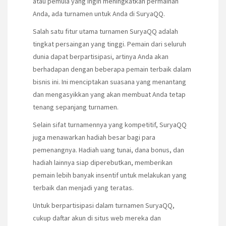
atau pemula yang ingin meningkatkan permainan
Anda, ada turnamen untuk Anda di SuryaQQ.
Salah satu fitur utama turnamen SuryaQQ adalah
tingkat persaingan yang tinggi. Pemain dari seluruh
dunia dapat berpartisipasi, artinya Anda akan
berhadapan dengan beberapa pemain terbaik dalam
bisnis ini. Ini menciptakan suasana yang menantang
dan mengasyikkan yang akan membuat Anda tetap
tenang sepanjang turnamen.
Selain sifat turnamennya yang kompetitif, SuryaQQ
juga menawarkan hadiah besar bagi para
pemenangnya. Hadiah uang tunai, dana bonus, dan
hadiah lainnya siap diperebutkan, memberikan
pemain lebih banyak insentif untuk melakukan yang
terbaik dan menjadi yang teratas.
Untuk berpartisipasi dalam turnamen SuryaQQ,
cukup daftar akun di situs web mereka dan