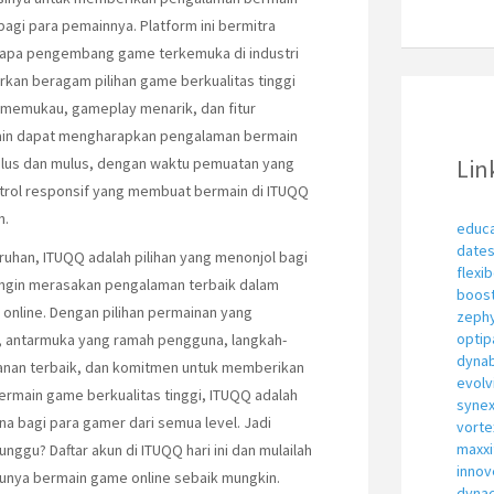
agi para pemainnya. Platform ini bermitra
apa pengembang game terkemuka di industri
kan beragam pilihan game berkualitas tinggi
 memukau, gameplay menarik, dan fitur
ain dapat mengharapkan pengalaman bermain
lus dan mulus, dengan waktu pemuatan yang
Lin
trol responsif yang membuat bermain di ITUQQ
n.
educ
date
ruhan, ITUQQ adalah pilihan yang menonjol bagi
flexi
ngin merasakan pengalaman terbaik dalam
boos
online. Dengan pilihan permainan yang
zeph
optip
 antarmuka yang ramah pengguna, langkah-
dyna
nan terbaik, dan komitmen untuk memberikan
evolv
rmain game berkualitas tinggi, ITUQQ adalah
synex
na bagi para gamer dari semua level. Jadi
vort
maxxi
ggu? Daftar akun di ITUQQ hari ini dan mulailah
inno
unya bermain game online sebaik mungkin.
dyna