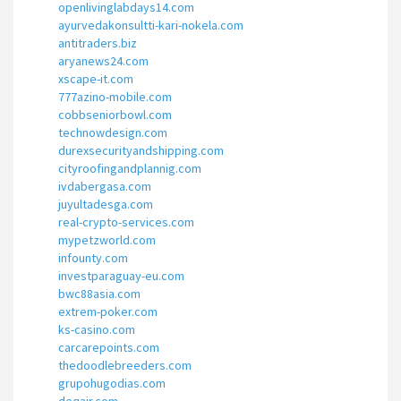
openlivinglabdays14.com
ayurvedakonsultti-kari-nokela.com
antitraders.biz
aryanews24.com
xscape-it.com
777azino-mobile.com
cobbseniorbowl.com
technowdesign.com
durexsecurityandshipping.com
cityroofingandplannig.com
ivdabergasa.com
juyultadesga.com
real-crypto-services.com
mypetzworld.com
infounty.com
investparaguay-eu.com
bwc88asia.com
extrem-poker.com
ks-casino.com
carcarepoints.com
thedoodlebreeders.com
grupohugodias.com