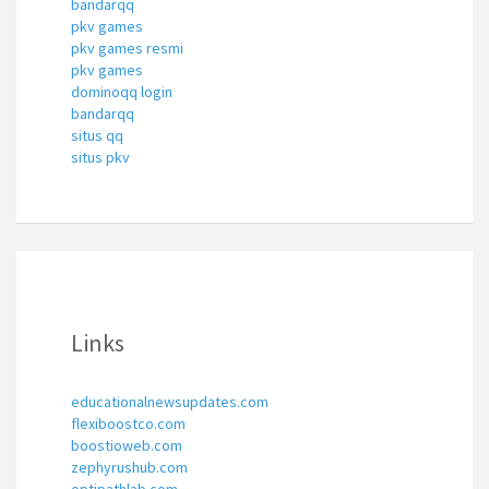
bandarqq
pkv games
pkv games resmi
pkv games
dominoqq login
bandarqq
situs qq
situs pkv
Links
educationalnewsupdates.com
flexiboostco.com
boostioweb.com
zephyrushub.com