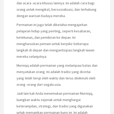
dan acara -acara khusus lainnya. Ini adalah cara bagi
orang untuk mengikat, bersosialisasi, dan terhubung
dengan warisan budaya mereka.
Permainan ini juga telah diketahui mengajarkan
pelajaran hidup yang penting, seperti kesabaran,
ketekunan, dan pemikiran ke depan. Ini
mengharuskan pemain untuk berpikir beberapa
langkah di depan dan mengantisipasi langkah lawan
mereka selanjutnya.
Murniqq adalah permainan yang melampaui batas dan
menyatukan orang. Ini adalah tradisi yang dicintai
yang telah teruji oleh waktu dan terus dinikmati oleh
orang -orang dari segala usia.
Jadi lain kali Anda menemukan permainan Murniqq,
luangkan waktu sejenak untuk menghargai
keterampilan, strategi, dan tradisi yang digunakan
untuk memainkan permainan kuno ini. Ini adalah