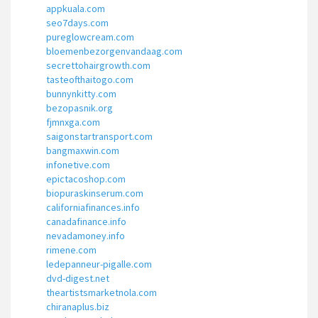
appkuala.com
seo7days.com
pureglowcream.com
bloemenbezorgenvandaag.com
secrettohairgrowth.com
tasteofthaitogo.com
bunnynkitty.com
bezopasnik.org
fjmnxga.com
saigonstartransport.com
bangmaxwin.com
infonetive.com
epictacoshop.com
biopuraskinserum.com
californiafinances.info
canadafinance.info
nevadamoney.info
rimene.com
ledepanneur-pigalle.com
dvd-digest.net
theartistsmarketnola.com
chiranaplus.biz