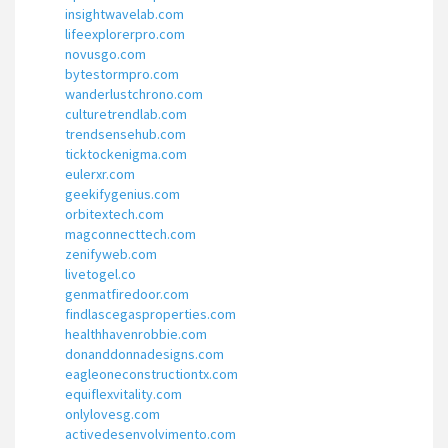
insightwavelab.com
lifeexplorerpro.com
novusgo.com
bytestormpro.com
wanderlustchrono.com
culturetrendlab.com
trendsensehub.com
ticktockenigma.com
eulerxr.com
geekifygenius.com
orbitextech.com
magconnecttech.com
zenifyweb.com
livetogel.co
genmatfiredoor.com
findlascegasproperties.com
healthhavenrobbie.com
donanddonnadesigns.com
eagleoneconstructiontx.com
equiflexvitality.com
onlylovesg.com
activedesenvolvimento.com