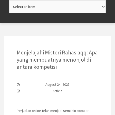
Skip
to
content
Menjelajahi Misteri Rahasiaqq: Apa
yang membuatnya menonjol di
antara kompetisi
August 24, 2025
Article
Perjudian online telah menjadi semakin populer