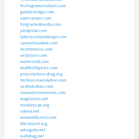
firstsigninnovations.com
garberdodge.com
swim-wears.com
forgrantedmedia.com
peolpstar.com
tylerscustomdesign.com
carworksonline.com
techtimesss.com
virylstore.com
motorstell.com
health150years.com
prescriptions-drug.org
technocrewsolution.com
viraltokvibes.com
vivianebritoimoveis.com
magforbes.net
monkeycap.org
sdenix.net
amarinhillcrest.com
the-tourist.org
advogato.net
isafebag.net