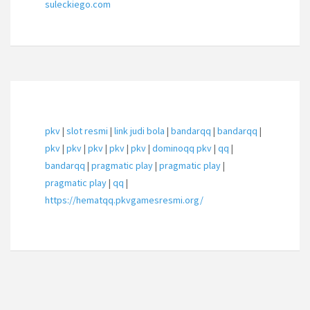
suleckiego.com
pkv
|
slot resmi
|
link judi bola
|
bandarqq
|
bandarqq
|
pkv
|
pkv
|
pkv
|
pkv
|
pkv
|
dominoqq pkv
|
qq
|
bandarqq
|
pragmatic play
|
pragmatic play
|
pragmatic play
|
qq
|
https://hematqq.pkvgamesresmi.org/