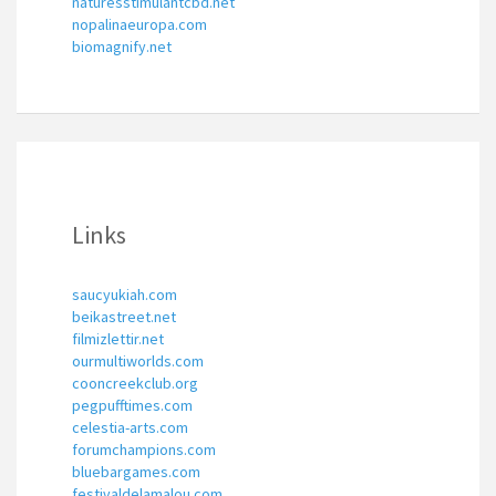
naturesstimulantcbd.net
nopalinaeuropa.com
biomagnify.net
Links
saucyukiah.com
beikastreet.net
filmizlettir.net
ourmultiworlds.com
cooncreekclub.org
pegpufftimes.com
celestia-arts.com
forumchampions.com
bluebargames.com
festivaldelamalou.com