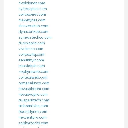
evolvionet.com
synexisplus.com
vortexonet.com
maxxifynet.com
innovexahub.com
dynacorelab.com
synexistechco.com
truvivopro.com
vividusco.com
vortexahq.com
zenithifyit.com
maxxiohub.com
zephyraweb.com
vortexaweb.com
optigeniusco.com
novuspherex.com
novaevopro.com
trusparktech.com
trubrandzhq.com
boostifynet.com
nexventpro.com
zephyrtechx.com