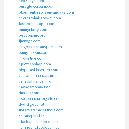
seo7days.com
pureglowcream.com
bloemenbezorgenvandaag.com
secrettohairgrowth.com
tasteofthaitogo.com
bunnynkitty.com
bezopasnik.org
fjmnxga.com
saigonstartransport.com
bangmaxwin.com
infonetive.com
epictacoshop.com
biopuraskinserum.com
californiafinances.info
canadafinance.info
nevadamoney.info
rimene.com
ledepanneur-pigalle.com
dvd-digest.net
theartistsmarketnola.com
chiranaplus.biz
stackspancakebar.com
namheongfoodcourt.com