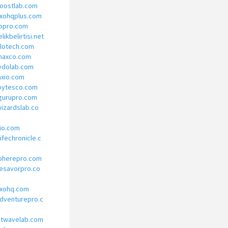
boostlab.com
exohqplus.com
iopro.com
likbelirtisi.net
lotech.com
maxco.com
edolab.com
axio.com
bytesco.com
gurupro.com
izardslab.co
io.com
ifechronicle.c
spherepro.com
esavorpro.co
exohq.com
dventurepro.c
htwavelab.com