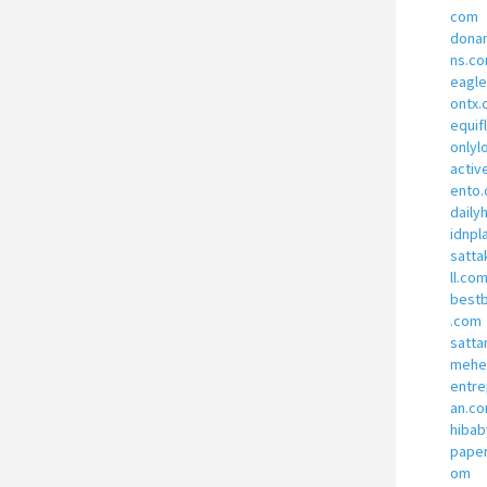
com
dona
ns.c
eagle
ontx
equif
onlyl
activ
ento
dail
idnp
satta
ll.co
best
.com
satta
mehe
entre
an.c
hibab
paper
om