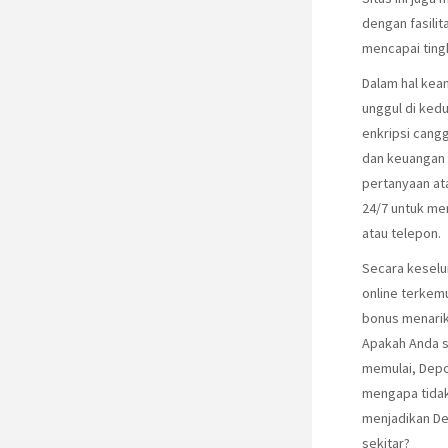
dengan fasilit
mencapai ting
Dalam hal ke
unggul di kedu
enkripsi cang
dan keuangan 
pertanyaan at
24/7 untuk me
atau telepon.
Secara keselu
online terke
bonus menarik
Apakah Anda s
memulai, Depo
mengapa tidak
menjadikan Dep
sekitar?