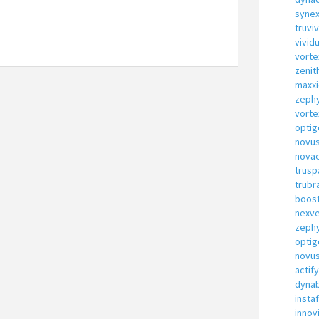
syne
truvi
vivid
vort
zenit
maxx
zeph
vort
optig
novu
nova
trusp
trub
boost
nexv
zeph
optig
novu
actif
dyna
insta
innov