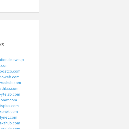
ks
ationalnewsup
s.com
boostco.com
tioweb.com
yrushub.com
athlab.com
bytelab.com
ionet.com
isplus.com
exonet.com
fynet.com
vexahub.com
corelab.com