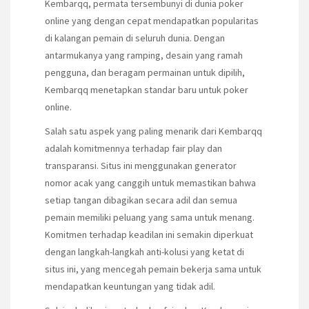
Kembarqq, permata tersembunyi di dunia poker
online yang dengan cepat mendapatkan popularitas
di kalangan pemain di seluruh dunia. Dengan
antarmukanya yang ramping, desain yang ramah
pengguna, dan beragam permainan untuk dipilih,
Kembarqq menetapkan standar baru untuk poker
online.
Salah satu aspek yang paling menarik dari Kembarqq
adalah komitmennya terhadap fair play dan
transparansi. Situs ini menggunakan generator
nomor acak yang canggih untuk memastikan bahwa
setiap tangan dibagikan secara adil dan semua
pemain memiliki peluang yang sama untuk menang.
Komitmen terhadap keadilan ini semakin diperkuat
dengan langkah-langkah anti-kolusi yang ketat di
situs ini, yang mencegah pemain bekerja sama untuk
mendapatkan keuntungan yang tidak adil.