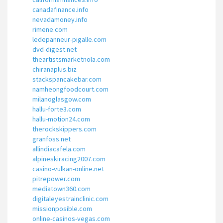
canadafinance.info
nevadamoney.info
rimene.com
ledepanneur-pigalle.com
dvd-digest.net
theartistsmarketnola.com
chiranaplus.biz
stackspancakebar.com
namheongfoodcourt.com
milanoglasgow.com
hallu-forte3.com
hallu-motion24.com
therockskippers.com
granfoss.net
allindiacafela.com
alpineskiracing2007.com
casino-vulkan-online.net
pitrepower.com
mediatown360.com
digitaleyestrainclinic.com
missionposible.com
online-casinos-vegas.com