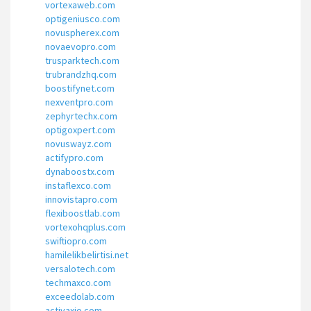
vortexaweb.com
optigeniusco.com
novuspherex.com
novaevopro.com
trusparktech.com
trubrandzhq.com
boostifynet.com
nexventpro.com
zephyrtechx.com
optigoxpert.com
novuswayz.com
actifypro.com
dynaboostx.com
instaflexco.com
innovistapro.com
flexiboostlab.com
vortexohqplus.com
swiftiopro.com
hamilelikbelirtisi.net
versalotech.com
techmaxco.com
exceedolab.com
activaxio.com