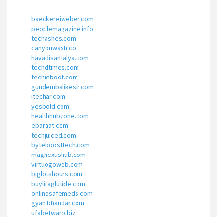
baeckereiweber.com
peoplemagazine.info
techashes.com
canyouwash.co
havadisantalya.com
techdtimes.com
techieboot.com
gundembalikesir.com
itechar.com
yesbold.com
healthhubzone.com
ebaraat.com
techjuiced.com
byteboosttech.com
magnexushub.com
virtuogoweb.com
biglotshours.com
buyliraglutide.com
onlinesafemeds.com
gyanibhandar.com
ufabetwarp.biz