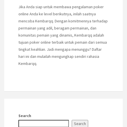
Jika Anda siap untuk membawa pengalaman poker
online Anda ke level berikutnya, inilah saatnya
mencoba Kembarqq. Dengan komitmennya terhadap
permainan yang adil, beragam permainan, dan
komunitas pemain yang dinamis, Kembarqq adalah
tujuan poker online terbaik untuk pemain dari semua
tingkat keahlian. Jadi mengapa menunggu? Daftar
hari ini dan mulailah mengungkap sendiri rahasia
Kembarqq.
Search
Search