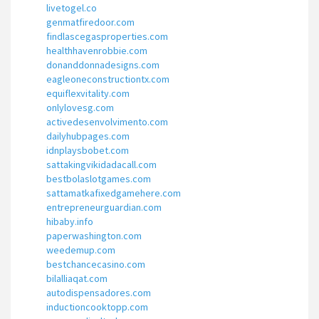
livetogel.co
genmatfiredoor.com
findlascegasproperties.com
healthhavenrobbie.com
donanddonnadesigns.com
eagleoneconstructiontx.com
equiflexvitality.com
onlylovesg.com
activedesenvolvimento.com
dailyhubpages.com
idnplaysbobet.com
sattakingvikidadacall.com
bestbolaslotgames.com
sattamatkafixedgamehere.com
entrepreneurguardian.com
hibaby.info
paperwashington.com
weedemup.com
bestchancecasino.com
bilalliaqat.com
autodispensadores.com
inductioncooktopp.com