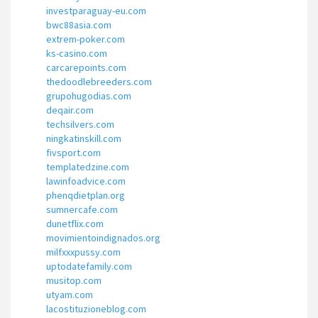
investparaguay-eu.com
bwc88asia.com
extrem-poker.com
ks-casino.com
carcarepoints.com
thedoodlebreeders.com
grupohugodias.com
deqair.com
techsilvers.com
ningkatinskill.com
fivsport.com
templatedzine.com
lawinfoadvice.com
phenqdietplan.org
sumnercafe.com
dunetflix.com
movimientoindignados.org
milfxxxpussy.com
uptodatefamily.com
musitop.com
utyam.com
lacostituzioneblog.com