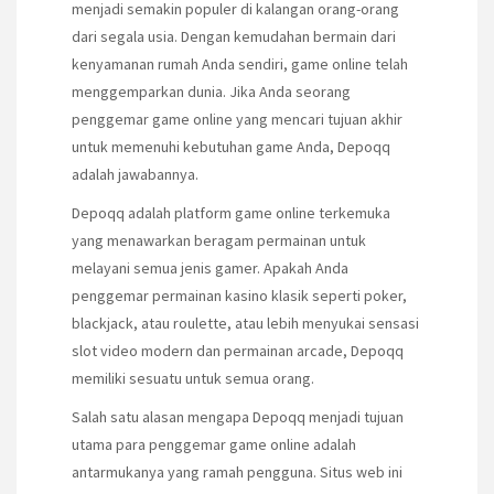
menjadi semakin populer di kalangan orang-orang
dari segala usia. Dengan kemudahan bermain dari
kenyamanan rumah Anda sendiri, game online telah
menggemparkan dunia. Jika Anda seorang
penggemar game online yang mencari tujuan akhir
untuk memenuhi kebutuhan game Anda, Depoqq
adalah jawabannya.
Depoqq adalah platform game online terkemuka
yang menawarkan beragam permainan untuk
melayani semua jenis gamer. Apakah Anda
penggemar permainan kasino klasik seperti poker,
blackjack, atau roulette, atau lebih menyukai sensasi
slot video modern dan permainan arcade, Depoqq
memiliki sesuatu untuk semua orang.
Salah satu alasan mengapa Depoqq menjadi tujuan
utama para penggemar game online adalah
antarmukanya yang ramah pengguna. Situs web ini