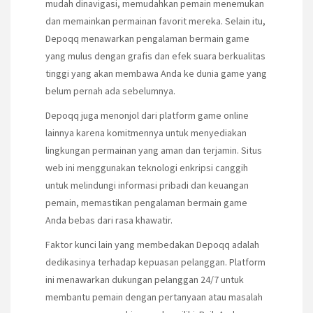
mudah dinavigasi, memudahkan pemain menemukan
dan memainkan permainan favorit mereka. Selain itu,
Depoqq menawarkan pengalaman bermain game
yang mulus dengan grafis dan efek suara berkualitas
tinggi yang akan membawa Anda ke dunia game yang
belum pernah ada sebelumnya.
Depoqq juga menonjol dari platform game online
lainnya karena komitmennya untuk menyediakan
lingkungan permainan yang aman dan terjamin. Situs
web ini menggunakan teknologi enkripsi canggih
untuk melindungi informasi pribadi dan keuangan
pemain, memastikan pengalaman bermain game
Anda bebas dari rasa khawatir.
Faktor kunci lain yang membedakan Depoqq adalah
dedikasinya terhadap kepuasan pelanggan. Platform
ini menawarkan dukungan pelanggan 24/7 untuk
membantu pemain dengan pertanyaan atau masalah