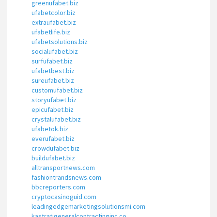
greenufabet.biz
ufabetcolor.biz
extraufabet.biz
ufabetlife.biz
ufabetsolutions.biz
socialufabet.biz
surfufabet.biz
ufabetbest.biz
sureufabet.biz
customufabet.biz
storyufabet.biz
epicufabet.biz
crystalufabet.biz
ufabetok.biz
everufabet.biz
crowdufabet.biz
buildufabet.biz
alltransportnews.com
fashiontrandsnews.com
bbcreporters.com
cryptocasinoguid.com
leadingedgemarketingsolutionsmi.com
kastratigeneralcontractinginc.co