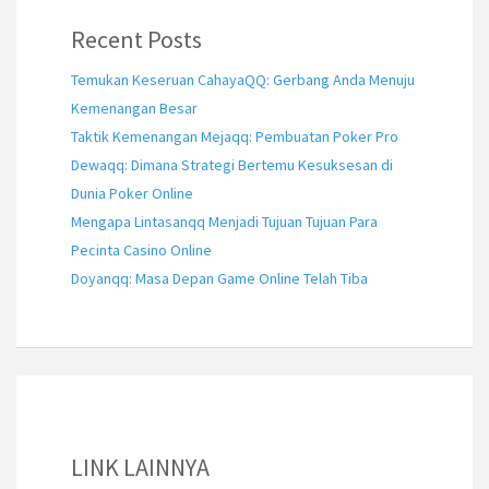
Recent Posts
Temukan Keseruan CahayaQQ: Gerbang Anda Menuju
Kemenangan Besar
Taktik Kemenangan Mejaqq: Pembuatan Poker Pro
Dewaqq: Dimana Strategi Bertemu Kesuksesan di
Dunia Poker Online
Mengapa Lintasanqq Menjadi Tujuan Tujuan Para
Pecinta Casino Online
Doyanqq: Masa Depan Game Online Telah Tiba
LINK LAINNYA