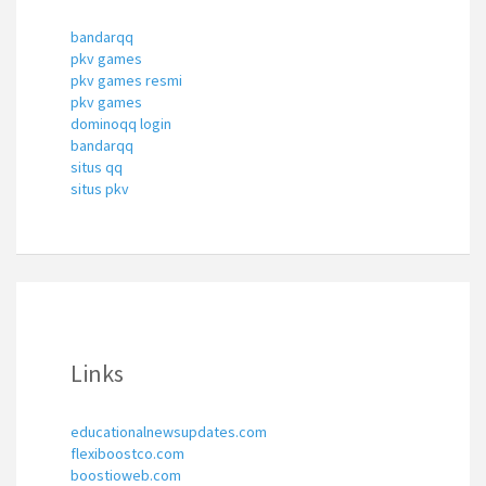
bandarqq
pkv games
pkv games resmi
pkv games
dominoqq login
bandarqq
situs qq
situs pkv
Links
educationalnewsupdates.com
flexiboostco.com
boostioweb.com