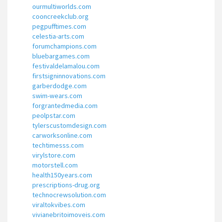
ourmultiworlds.com
cooncreekclub.org
pegpufftimes.com
celestia-arts.com
forumchampions.com
bluebargames.com
festivaldelamalou.com
firstsigninnovations.com
garberdodge.com
swim-wears.com
forgrantedmedia.com
peolpstar.com
tylerscustomdesign.com
carworksonline.com
techtimesss.com
virylstore.com
motorstell.com
health150years.com
prescriptions-drug.org
technocrewsolution.com
viraltokvibes.com
vivianebritoimoveis.com