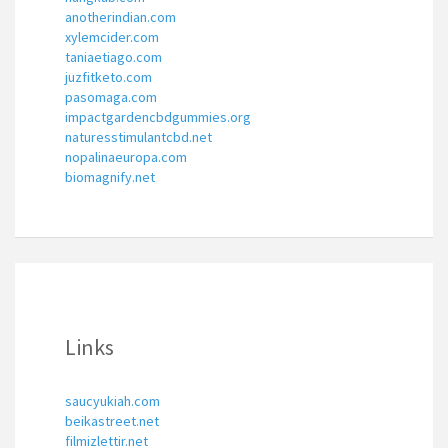
anotherindian.com
xylemcider.com
taniaetiago.com
juzfitketo.com
pasomaga.com
impactgardencbdgummies.org
naturesstimulantcbd.net
nopalinaeuropa.com
biomagnify.net
Links
saucyukiah.com
beikastreet.net
filmizlettir.net