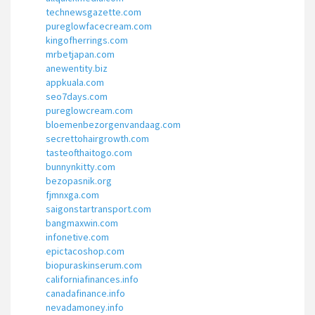
technewsgazette.com
pureglowfacecream.com
kingofherrings.com
mrbetjapan.com
anewentity.biz
appkuala.com
seo7days.com
pureglowcream.com
bloemenbezorgenvandaag.com
secrettohairgrowth.com
tasteofthaitogo.com
bunnynkitty.com
bezopasnik.org
fjmnxga.com
saigonstartransport.com
bangmaxwin.com
infonetive.com
epictacoshop.com
biopuraskinserum.com
californiafinances.info
canadafinance.info
nevadamoney.info