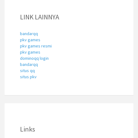
LINK LAINNYA
bandarqq
pkv games
pkv games resmi
pkv games
dominoqq login
bandarqq
situs qq
situs pkv
Links