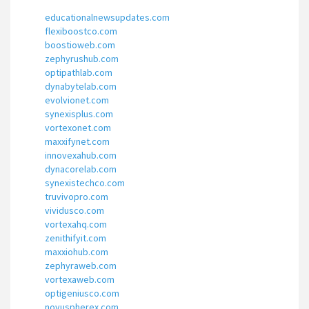
educationalnewsupdates.com
flexiboostco.com
boostioweb.com
zephyrushub.com
optipathlab.com
dynabytelab.com
evolvionet.com
synexisplus.com
vortexonet.com
maxxifynet.com
innovexahub.com
dynacorelab.com
synexistechco.com
truvivopro.com
vividusco.com
vortexahq.com
zenithifyit.com
maxxiohub.com
zephyraweb.com
vortexaweb.com
optigeniusco.com
novuspherex.com