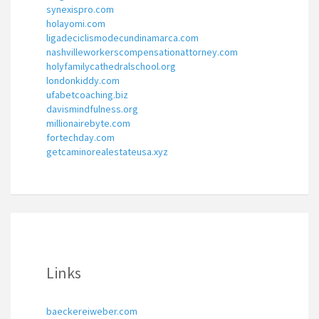
synexispro.com
holayomi.com
ligadeciclismodecundinamarca.com
nashvilleworkerscompensationattorney.com
holyfamilycathedralschool.org
londonkiddy.com
ufabetcoaching.biz
davismindfulness.org
millionairebyte.com
fortechday.com
getcaminorealestateusa.xyz
Links
baeckereiweber.com