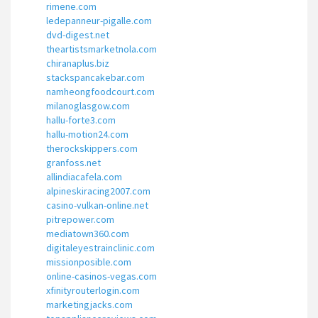
rimene.com
ledepanneur-pigalle.com
dvd-digest.net
theartistsmarketnola.com
chiranaplus.biz
stackspancakebar.com
namheongfoodcourt.com
milanoglasgow.com
hallu-forte3.com
hallu-motion24.com
therockskippers.com
granfoss.net
allindiacafela.com
alpineskiracing2007.com
casino-vulkan-online.net
pitrepower.com
mediatown360.com
digitaleyestrainclinic.com
missionposible.com
online-casinos-vegas.com
xfinityrouterlogin.com
marketingjacks.com