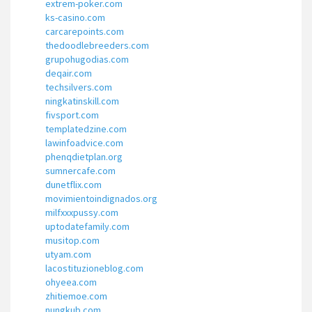
extrem-poker.com
ks-casino.com
carcarepoints.com
thedoodlebreeders.com
grupohugodias.com
deqair.com
techsilvers.com
ningkatinskill.com
fivsport.com
templatedzine.com
lawinfoadvice.com
phenqdietplan.org
sumnercafe.com
dunetflix.com
movimientoindignados.org
milfxxxpussy.com
uptodatefamily.com
musitop.com
utyam.com
lacostituzioneblog.com
ohyeea.com
zhitiemoe.com
nungkub.com