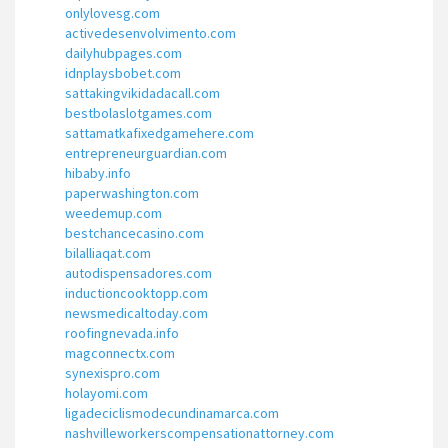
onlylovesg.com
activedesenvolvimento.com
dailyhubpages.com
idnplaysbobet.com
sattakingvikidadacall.com
bestbolaslotgames.com
sattamatkafixedgamehere.com
entrepreneurguardian.com
hibaby.info
paperwashington.com
weedemup.com
bestchancecasino.com
bilalliaqat.com
autodispensadores.com
inductioncooktopp.com
newsmedicaltoday.com
roofingnevada.info
magconnectx.com
synexispro.com
holayomi.com
ligadeciclismodecundinamarca.com
nashvilleworkerscompensationattorney.com