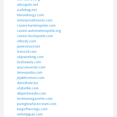
advogato.net
isafebag.net
bloombergz.com
enterpriseboosts.com
casino-kartenspiele.com
casino-automatenspiele.org
casino-tischspiele.com
otbody.com
jamestrust.net
trenz24.com
skipworking.com
loizbeauty.com
anyconverter.com
timespedia.com
jejakkrismon.com
diemthole.biz
ufabetkk.com
allquickmedia.com
technewsgazette.com
pureglowfacecream.com
kingofherrings.com
mrbetjapan.com