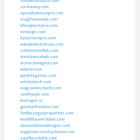
foodiesavorpro.com
vortexohq.com
epicadventurepro.com
insightwavelab.com
lifeexplorerpro.com
novusgo.com
bytestormpro.com
wanderlustchrono.com
culturetrendlab.com
trendsensehub.com
ticktockenigma.com
eulerxr.com
geekifygenius.com
orbitextech.com
magconnecttech.com
zenifyweb.com
livetogel.co
genmatfiredoor.com
findlascegasproperties.com
healthhavenrobbie.com
donanddonnadesigns.com
eagleoneconstructiontx.com
equiflexvitality.com