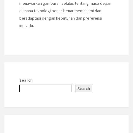
menawarkan gambaran sekilas tentang masa depan
di mana teknologi benar-benar memahami dan
beradaptasi dengan kebutuhan dan preferensi
individu.
Search
Search