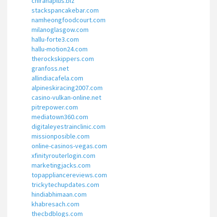
chiranaplus.biz
stackspancakebar.com
namheongfoodcourt.com
milanoglasgow.com
hallu-forte3.com
hallu-motion24.com
therockskippers.com
granfoss.net
allindiacafela.com
alpineskiracing2007.com
casino-vulkan-online.net
pitrepower.com
mediatown360.com
digitaleyestrainclinic.com
missionposible.com
online-casinos-vegas.com
xfinityrouterlogin.com
marketingjacks.com
topappliancereviews.com
trickytechupdates.com
hindiabhimaan.com
khabresach.com
thecbdblogs.com