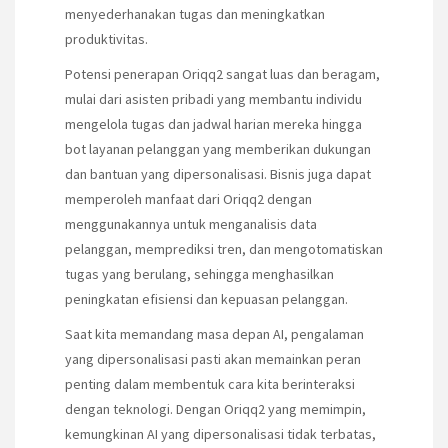
menyederhanakan tugas dan meningkatkan
produktivitas.
Potensi penerapan Oriqq2 sangat luas dan beragam,
mulai dari asisten pribadi yang membantu individu
mengelola tugas dan jadwal harian mereka hingga
bot layanan pelanggan yang memberikan dukungan
dan bantuan yang dipersonalisasi. Bisnis juga dapat
memperoleh manfaat dari Oriqq2 dengan
menggunakannya untuk menganalisis data
pelanggan, memprediksi tren, dan mengotomatiskan
tugas yang berulang, sehingga menghasilkan
peningkatan efisiensi dan kepuasan pelanggan.
Saat kita memandang masa depan AI, pengalaman
yang dipersonalisasi pasti akan memainkan peran
penting dalam membentuk cara kita berinteraksi
dengan teknologi. Dengan Oriqq2 yang memimpin,
kemungkinan AI yang dipersonalisasi tidak terbatas,