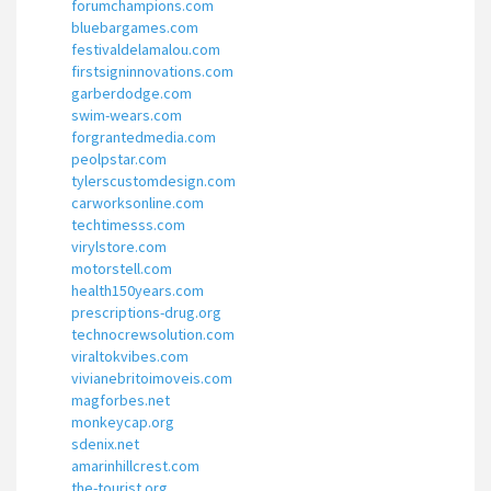
forumchampions.com
bluebargames.com
festivaldelamalou.com
firstsigninnovations.com
garberdodge.com
swim-wears.com
forgrantedmedia.com
peolpstar.com
tylerscustomdesign.com
carworksonline.com
techtimesss.com
virylstore.com
motorstell.com
health150years.com
prescriptions-drug.org
technocrewsolution.com
viraltokvibes.com
vivianebritoimoveis.com
magforbes.net
monkeycap.org
sdenix.net
amarinhillcrest.com
the-tourist.org