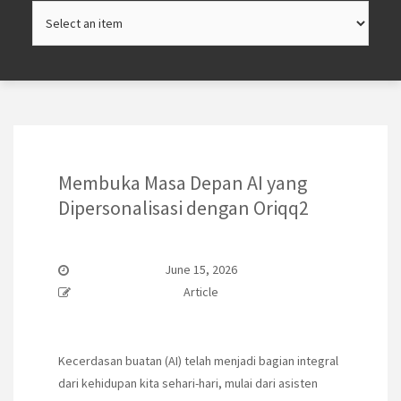
Skip
to
content
Membuka Masa Depan AI yang
Dipersonalisasi dengan Oriqq2
June 15, 2026
Article
Kecerdasan buatan (AI) telah menjadi bagian integral
dari kehidupan kita sehari-hari, mulai dari asisten