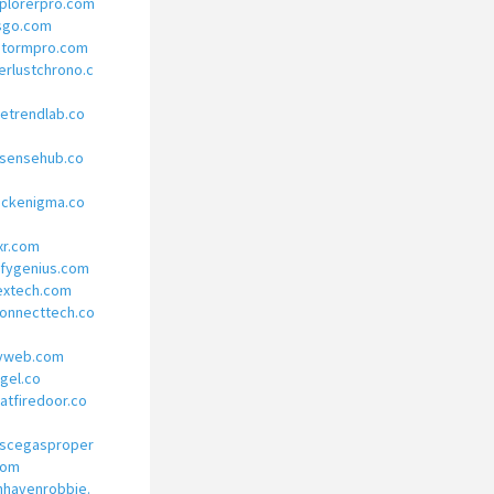
xplorerpro.com
sgo.com
stormpro.com
rlustchrono.c
retrendlab.co
dsensehub.co
ockenigma.co
xr.com
fygenius.com
extech.com
onnecttech.co
fyweb.com
ogel.co
tfiredoor.co
ascegasproper
com
hhavenrobbie.