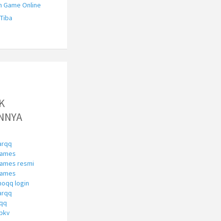
n Game Online
 Tiba
K
NNYA
arqq
games
games resmi
games
oqq login
arqq
 qq
 pkv