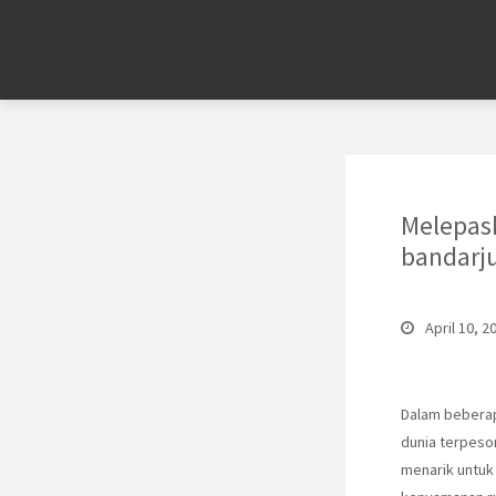
Skip
to
content
Melepas
bandarj
April 10, 2
Dalam beberap
dunia terpeso
menarik untuk