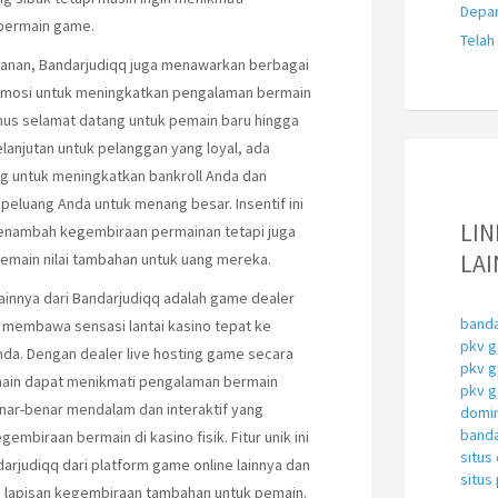
Depa
bermain game.
Telah
anan, Bandarjudiqq juga menawarkan berbagai
omosi untuk meningkatkan pengalaman bermain
nus selamat datang untuk pemain baru hingga
lanjutan untuk pelanggan yang loyal, ada
g untuk meningkatkan bankroll Anda dan
peluang Anda untuk menang besar. Insentif ini
LIN
enambah kegembiraan permainan tetapi juga
LAI
main nilai tambahan untuk uang mereka.
lainnya dari Bandarjudiqq adalah game dealer
band
g membawa sensasi lantai kasino tepat ke
pkv 
nda. Dengan dealer live hosting game secara
pkv 
main dapat menikmati pengalaman bermain
pkv 
ar-benar mendalam dan interaktif yang
domin
band
gembiraan bermain di kasino fisik. Fitur unik ini
situs
rjudiqq dari platform game online lainnya dan
situs
lapisan kegembiraan tambahan untuk pemain.