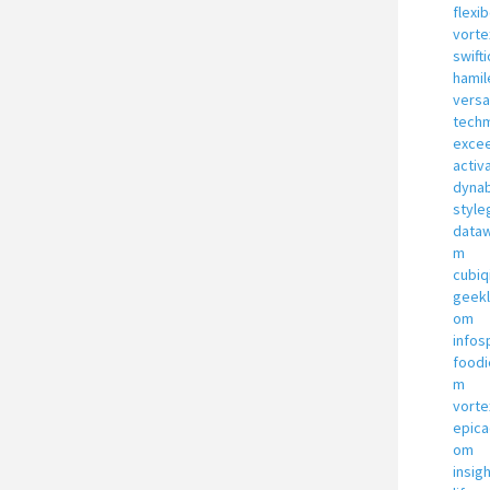
flexi
vort
swift
hamile
versa
tech
exce
activ
dyna
style
dataw
m
cubiq
geekl
om
info
foodi
m
vort
epica
om
insig