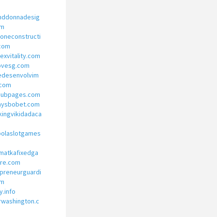
nddonnadesig
om
oneconstructi
.com
lexvitality.com
ovesg.com
edesenvolvim
.com
yhubpages.com
laysbobet.com
kingvikidadaca
m
bolaslotgames
matkafixedga
re.com
preneurguardi
om
y.info
washington.c