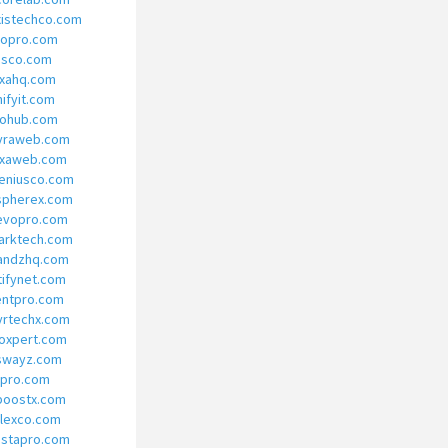
xistechco.com
vopro.com
usco.com
exahq.com
hifyit.com
iohub.com
yraweb.com
exaweb.com
eniusco.com
spherex.com
evopro.com
arktech.com
randzhq.com
ifynet.com
entpro.com
yrtechx.com
oxpert.com
swayz.com
ypro.com
boostx.com
flexco.com
istapro.com