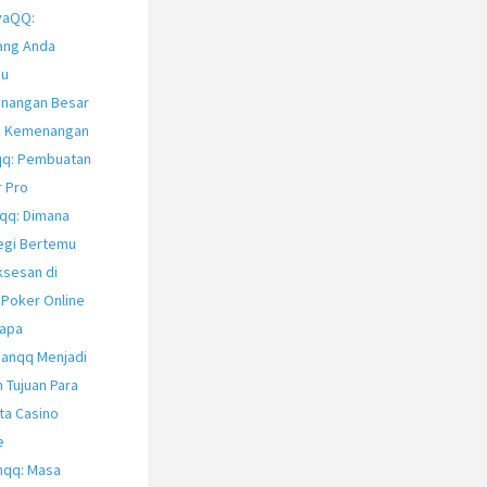
yaQQ:
ang Anda
ju
nangan Besar
ik Kemenangan
qq: Pembuatan
 Pro
qq: Dimana
egi Bertemu
sesan di
 Poker Online
apa
sanqq Menjadi
n Tujuan Para
ta Casino
e
nqq: Masa