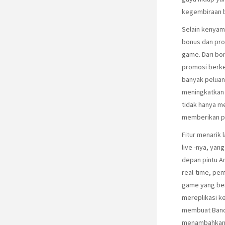
kegembiraan 
Selain kenyam
bonus dan pr
game. Dari bo
promosi berke
banyak peluan
meningkatkan 
tidak hanya m
memberikan pe
Fitur menarik 
live -nya, yan
depan pintu A
real-time, pe
game yang ben
mereplikasi ke
membuat Banda
menambahkan 