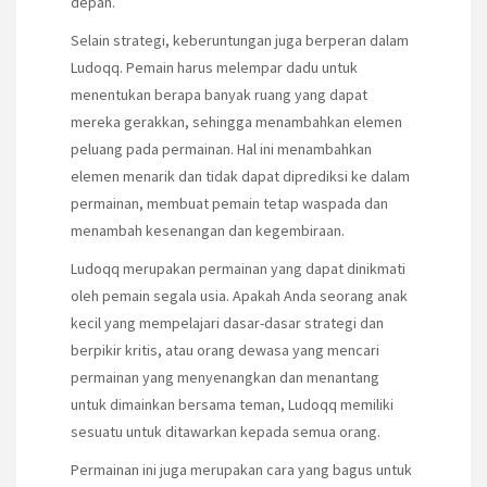
depan.
Selain strategi, keberuntungan juga berperan dalam
Ludoqq. Pemain harus melempar dadu untuk
menentukan berapa banyak ruang yang dapat
mereka gerakkan, sehingga menambahkan elemen
peluang pada permainan. Hal ini menambahkan
elemen menarik dan tidak dapat diprediksi ke dalam
permainan, membuat pemain tetap waspada dan
menambah kesenangan dan kegembiraan.
Ludoqq merupakan permainan yang dapat dinikmati
oleh pemain segala usia. Apakah Anda seorang anak
kecil yang mempelajari dasar-dasar strategi dan
berpikir kritis, atau orang dewasa yang mencari
permainan yang menyenangkan dan menantang
untuk dimainkan bersama teman, Ludoqq memiliki
sesuatu untuk ditawarkan kepada semua orang.
Permainan ini juga merupakan cara yang bagus untuk