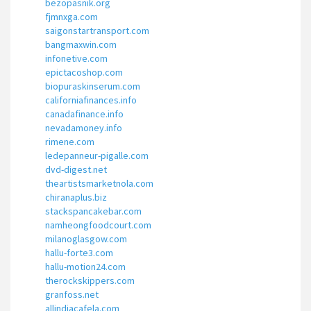
bezopasnik.org
fjmnxga.com
saigonstartransport.com
bangmaxwin.com
infonetive.com
epictacoshop.com
biopuraskinserum.com
californiafinances.info
canadafinance.info
nevadamoney.info
rimene.com
ledepanneur-pigalle.com
dvd-digest.net
theartistsmarketnola.com
chiranaplus.biz
stackspancakebar.com
namheongfoodcourt.com
milanoglasgow.com
hallu-forte3.com
hallu-motion24.com
therockskippers.com
granfoss.net
allindiacafela.com