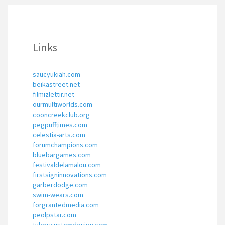
Links
saucyukiah.com
beikastreet.net
filmizlettir.net
ourmultiworlds.com
cooncreekclub.org
pegpufftimes.com
celestia-arts.com
forumchampions.com
bluebargames.com
festivaldelamalou.com
firstsigninnovations.com
garberdodge.com
swim-wears.com
forgrantedmedia.com
peolpstar.com