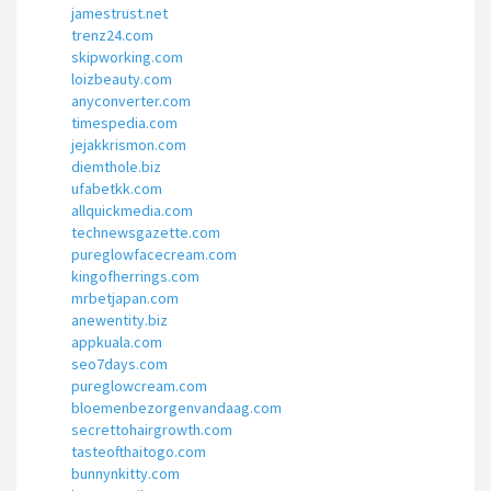
jamestrust.net
trenz24.com
skipworking.com
loizbeauty.com
anyconverter.com
timespedia.com
jejakkrismon.com
diemthole.biz
ufabetkk.com
allquickmedia.com
technewsgazette.com
pureglowfacecream.com
kingofherrings.com
mrbetjapan.com
anewentity.biz
appkuala.com
seo7days.com
pureglowcream.com
bloemenbezorgenvandaag.com
secrettohairgrowth.com
tasteofthaitogo.com
bunnynkitty.com