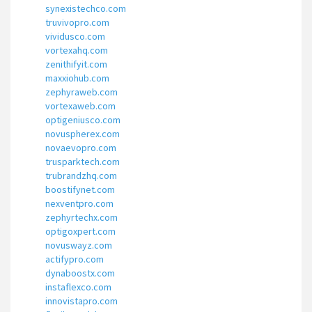
synexistechco.com
truvivopro.com
vividusco.com
vortexahq.com
zenithifyit.com
maxxiohub.com
zephyraweb.com
vortexaweb.com
optigeniusco.com
novuspherex.com
novaevopro.com
trusparktech.com
trubrandzhq.com
boostifynet.com
nexventpro.com
zephyrtechx.com
optigoxpert.com
novuswayz.com
actifypro.com
dynaboostx.com
instaflexco.com
innovistapro.com