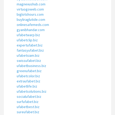
magnexushub.com
virtuogoweb.com
biglotshours.com
buyliraglutide.com
onlinesafemeds.com
gyanibhandar.com
ufabetwarp.biz
ufabetclip.biz
expertufabet.biz
fantasyufabet.biz
ufabetsiam.biz
swissufabet.biz
ufabetbusiness.biz
greenufabet.biz
ufabetcolor.biz
extraufabet.biz
ufabetlife.biz
ufabetsolutions.biz
socialufabet.biz
surfufabet.biz
ufabetbest.biz
sureufabet.biz