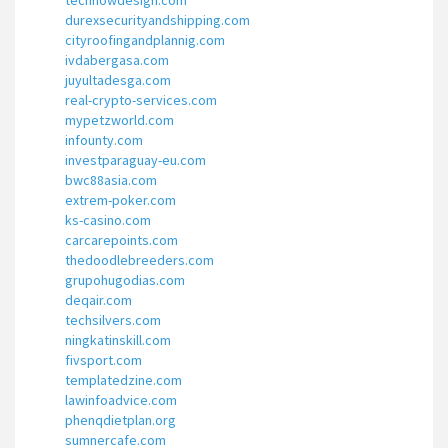
technowdesign.com
durexsecurityandshipping.com
cityroofingandplannig.com
ivdabergasa.com
juyultadesga.com
real-crypto-services.com
mypetzworld.com
infounty.com
investparaguay-eu.com
bwc88asia.com
extrem-poker.com
ks-casino.com
carcarepoints.com
thedoodlebreeders.com
grupohugodias.com
deqair.com
techsilvers.com
ningkatinskill.com
fivsport.com
templatedzine.com
lawinfoadvice.com
phenqdietplan.org
sumnercafe.com