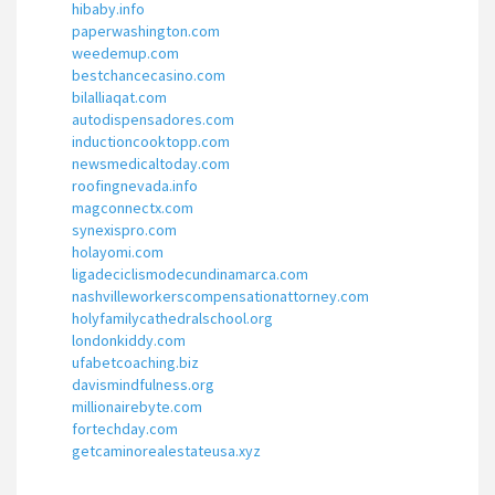
hibaby.info
paperwashington.com
weedemup.com
bestchancecasino.com
bilalliaqat.com
autodispensadores.com
inductioncooktopp.com
newsmedicaltoday.com
roofingnevada.info
magconnectx.com
synexispro.com
holayomi.com
ligadeciclismodecundinamarca.com
nashvilleworkerscompensationattorney.com
holyfamilycathedralschool.org
londonkiddy.com
ufabetcoaching.biz
davismindfulness.org
millionairebyte.com
fortechday.com
getcaminorealestateusa.xyz