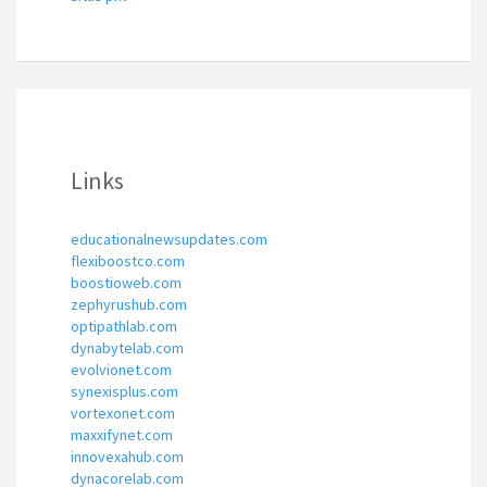
Links
educationalnewsupdates.com
flexiboostco.com
boostioweb.com
zephyrushub.com
optipathlab.com
dynabytelab.com
evolvionet.com
synexisplus.com
vortexonet.com
maxxifynet.com
innovexahub.com
dynacorelab.com