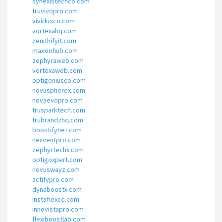
synexistechco.com
truvivopro.com
vividusco.com
vortexahq.com
zenithifyit.com
maxxiohub.com
zephyraweb.com
vortexaweb.com
optigeniusco.com
novuspherex.com
novaevopro.com
trusparktech.com
trubrandzhq.com
boostifynet.com
nexventpro.com
zephyrtechx.com
optigoxpert.com
novuswayz.com
actifypro.com
dynaboostx.com
instaflexco.com
innovistapro.com
flexiboostlab.com