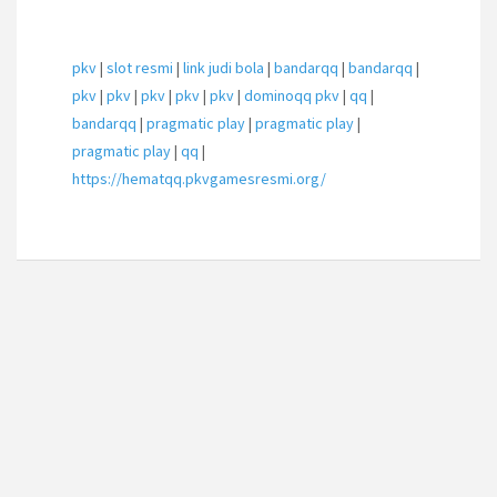
pkv
|
slot resmi
|
link judi bola
|
bandarqq
|
bandarqq
|
pkv
|
pkv
|
pkv
|
pkv
|
pkv
|
dominoqq pkv
|
qq
|
bandarqq
|
pragmatic play
|
pragmatic play
|
pragmatic play
|
qq
|
https://hematqq.pkvgamesresmi.org/
Copyright Situs Bandarqq Terpercaya dengan Bonus Referral
Menarik 2026 | By
Theme in Progress
|
Proudly powered by
WordPress