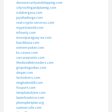
durexsecurityandshipping.com
cityroofingandplannig.com
ivdabergasa.com
juyultadesga.com
real-crypto-services.com
mypetzworld.com
infounty.com
investparaguay-eu.com
bwc88asia.com
extrem-poker.com
ks-casino.com
carcarepoints.com
thedoodlebreeders.com
grupohugodias.com
deqair.com
techsilvers.com
ningkatinskill.com
fivsport.com
templatedzine.com
lawinfoadvice.com
phenqdietplan.org
sumnercafe.com