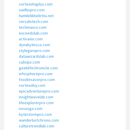
vortexohqplus.com
swiftiopro.com
hamilelikbelirtisi.net
versalotech.com
techmaxco.com
exceedolab.com
activaxio.com
dynabytesco.com
stylegurupro.com
datawizardslab.com
cubiqio.com
geeklifechronicle.com
infospherepro.com
foodiesavorpro.com
vortexohq.com
epicadventurepro.com
insightwavelab.com
lifeexplorerpro.com
novusgo.com
bytestormpro.com
wanderlustchrono.com
culturetrendlab.com