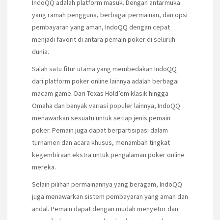
IndoQQ adalah platform masuk. Dengan antarmuka
yang ramah pengguna, berbagai permainan, dan opsi
pembayaran yang aman, IndoQQ dengan cepat
menjadi favorit di antara pemain poker di seluruh
dunia.
Salah satu fitur utama yang membedakan IndoQQ
dari platform poker online lainnya adalah berbagai
macam game. Dari Texas Hold’em klasik hingga
Omaha dan banyak variasi populer lainnya, IndoQQ
menawarkan sesuatu untuk setiap jenis pemain
poker. Pemain juga dapat berpartisipasi dalam
turnamen dan acara khusus, menambah tingkat
kegembiraan ekstra untuk pengalaman poker online
mereka.
Selain pilihan permainannya yang beragam, IndoQQ
juga menawarkan sistem pembayaran yang aman dan
andal. Pemain dapat dengan mudah menyetor dan