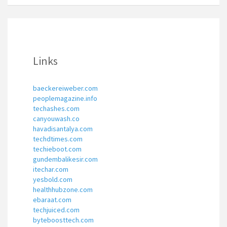
Links
baeckereiweber.com
peoplemagazine.info
techashes.com
canyouwash.co
havadisantalya.com
techdtimes.com
techieboot.com
gundembalikesir.com
itechar.com
yesbold.com
healthhubzone.com
ebaraat.com
techjuiced.com
byteboosttech.com