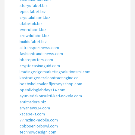
storyufabet.biz
epicufabet.biz
crystalufabet.biz
ufabetok.biz
everufabet.biz
crowdufabet.biz
buildufabet.biz
alltransportnews.com
fashiontrandsnews.com
bbcreporters.com
cryptocasinoguid.com
leadingedgemarketingsolutionsmi.com
kastratigeneralcontractinginc.co
bestwholesalenfljerseysshop.com
openlivinglabdays14.com
ayurvedakonsultti-kari-nokela.com
antitraders.biz
aryanews24.com
xscape-it.com
777azino-mobile.com
cobbseniorbowl.com
technowdesign.com