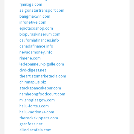
fjmnxga.com
saigonstartransport.com
bangmaxwin.com
infonetive.com
epictacoshop.com
biopuraskinserum.com
californiafinances.info
canadafinance.info
nevadamoney.info
rimene.com
ledepanneur-pigalle.com
dvd-digest.net
theartistsmarketnola.com
chiranaplus.biz
stackspancakebar.com
namheongfoodcourt.com
milanoglasgow.com
hallu-forte3.com
hallu-motion24.com
therockskippers.com
granfoss.net
allindiacafela.com