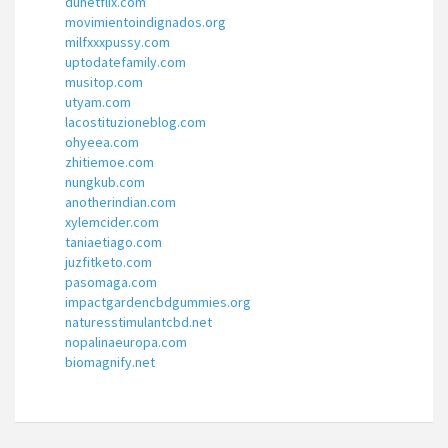
dunetflix.com
movimientoindignados.org
milfxxxpussy.com
uptodatefamily.com
musitop.com
utyam.com
lacostituzioneblog.com
ohyeea.com
zhitiemoe.com
nungkub.com
anotherindian.com
xylemcider.com
taniaetiago.com
juzfitketo.com
pasomaga.com
impactgardencbdgummies.org
naturesstimulantcbd.net
nopalinaeuropa.com
biomagnify.net