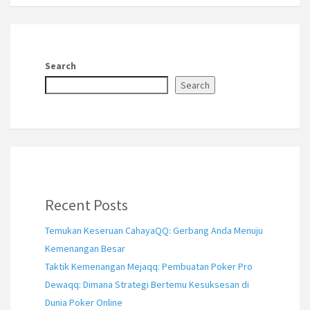
Search
Search
Recent Posts
Temukan Keseruan CahayaQQ: Gerbang Anda Menuju
Kemenangan Besar
Taktik Kemenangan Mejaqq: Pembuatan Poker Pro
Dewaqq: Dimana Strategi Bertemu Kesuksesan di
Dunia Poker Online