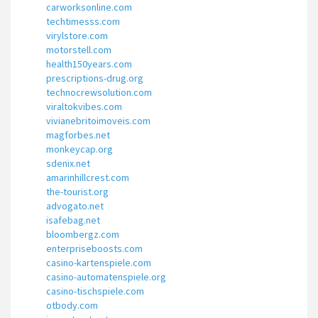
carworksonline.com
techtimesss.com
virylstore.com
motorstell.com
health150years.com
prescriptions-drug.org
technocrewsolution.com
viraltokvibes.com
vivianebritoimoveis.com
magforbes.net
monkeycap.org
sdenix.net
amarinhillcrest.com
the-tourist.org
advogato.net
isafebag.net
bloombergz.com
enterpriseboosts.com
casino-kartenspiele.com
casino-automatenspiele.org
casino-tischspiele.com
otbody.com