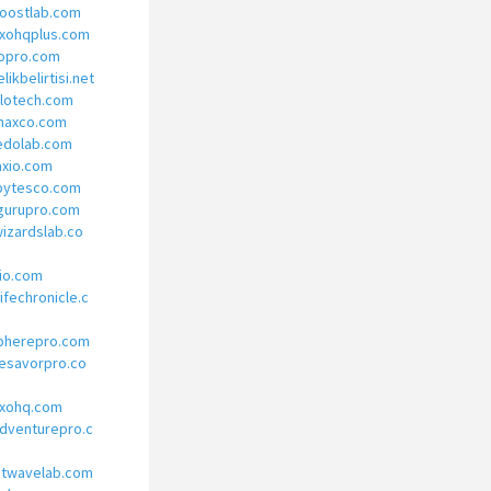
boostlab.com
exohqplus.com
iopro.com
likbelirtisi.net
lotech.com
maxco.com
edolab.com
axio.com
bytesco.com
gurupro.com
izardslab.co
io.com
ifechronicle.c
spherepro.com
esavorpro.co
exohq.com
dventurepro.c
htwavelab.com