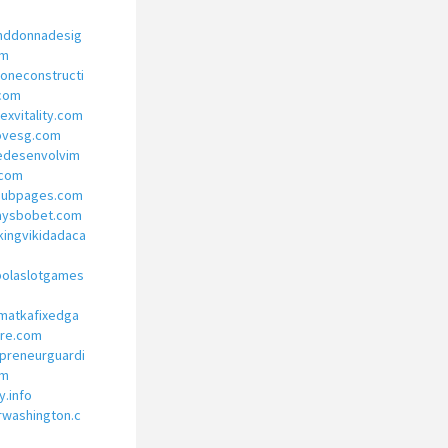
nddonnadesig
om
oneconstructi
.com
lexvitality.com
ovesg.com
edesenvolvim
.com
yhubpages.com
laysbobet.com
kingvikidadaca
m
bolaslotgames
matkafixedga
re.com
preneurguardi
om
y.info
washington.c