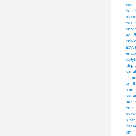
com
dona
ns.c
eagle
ontx
equif
onlyl
activ
ento
dail
idnp
satta
ll.co
best
.com
satta
mehe
entre
an.c
hibab
paper
om