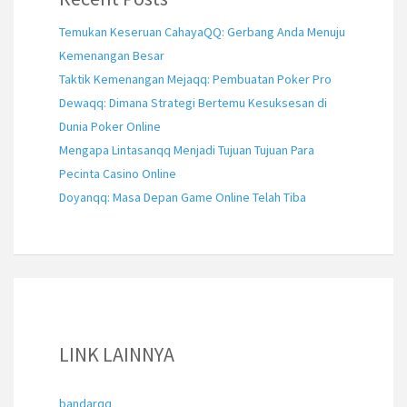
Temukan Keseruan CahayaQQ: Gerbang Anda Menuju
Kemenangan Besar
Taktik Kemenangan Mejaqq: Pembuatan Poker Pro
Dewaqq: Dimana Strategi Bertemu Kesuksesan di
Dunia Poker Online
Mengapa Lintasanqq Menjadi Tujuan Tujuan Para
Pecinta Casino Online
Doyanqq: Masa Depan Game Online Telah Tiba
LINK LAINNYA
bandarqq