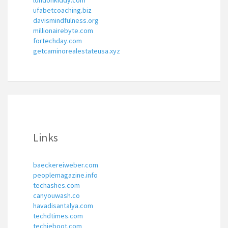
londonkiddy.com
ufabetcoaching.biz
davismindfulness.org
millionairebyte.com
fortechday.com
getcaminorealestateusa.xyz
Links
baeckereiweber.com
peoplemagazine.info
techashes.com
canyouwash.co
havadisantalya.com
techdtimes.com
techieboot.com