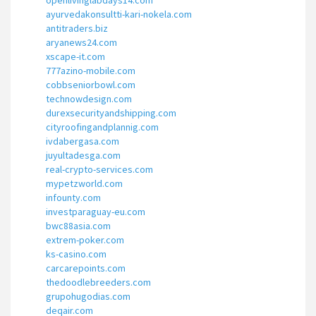
openlivinglabdays14.com
ayurvedakonsultti-kari-nokela.com
antitraders.biz
aryanews24.com
xscape-it.com
777azino-mobile.com
cobbseniorbowl.com
technowdesign.com
durexsecurityandshipping.com
cityroofingandplannig.com
ivdabergasa.com
juyultadesga.com
real-crypto-services.com
mypetzworld.com
infounty.com
investparaguay-eu.com
bwc88asia.com
extrem-poker.com
ks-casino.com
carcarepoints.com
thedoodlebreeders.com
grupohugodias.com
deqair.com