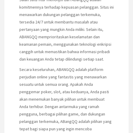
komitmennya terhadap kepuasan pelanggan. Situs ini
menawarkan dukungan pelanggan terkemuka,
tersedia 24/7 untuk membantu masalah atau
pertanyaan yang mungkin Anda miliki. Selain itu,
ABANGQQ memprioritaskan keselamatan dan
keamanan pemain, menggunakan teknologi enkripsi
canggih untuk memastikan bahwa informasi pribadi
dan keuangan Anda tetap dilindungi setiap saat.
Secara keseluruhan, ABANGQQ adalah platform
perjudian online yang fantastis yang menawarkan
sesuatu untuk semua orang. Apakah Anda
penggemar poker, slot, atau keduanya, Anda pasti
akan menemukan banyak pilihan untuk membuat
Anda terhibur. Dengan antarmuka yang ramah
pengguna, berbagai pilihan game, dan dukungan
pelanggan terkemuka, ABangQQ adalah pilihan yang
tepat bagi siapa pun yang ingin mencoba