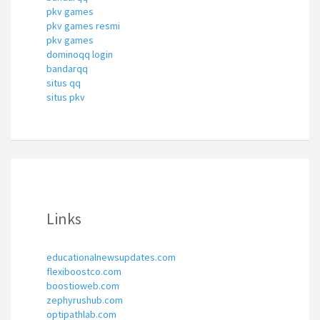
pkv games
pkv games resmi
pkv games
dominoqq login
bandarqq
situs qq
situs pkv
Links
educationalnewsupdates.com
flexiboostco.com
boostioweb.com
zephyrushub.com
optipathlab.com