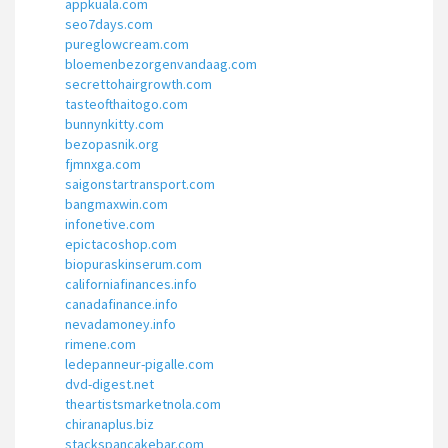
appkuala.com
seo7days.com
pureglowcream.com
bloemenbezorgenvandaag.com
secrettohairgrowth.com
tasteofthaitogo.com
bunnynkitty.com
bezopasnik.org
fjmnxga.com
saigonstartransport.com
bangmaxwin.com
infonetive.com
epictacoshop.com
biopuraskinserum.com
californiafinances.info
canadafinance.info
nevadamoney.info
rimene.com
ledepanneur-pigalle.com
dvd-digest.net
theartistsmarketnola.com
chiranaplus.biz
stackspancakebar.com