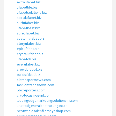
extraufabet.biz
ufabetlife.biz
ufabetsolutions.biz
socialufabet.biz
surfufabet.biz
ufabetbest.biz
sureufabet.biz
customufabet.biz
storyufabet.biz
epicufabet.biz
crystalufabet.biz
ufabetok.biz
everufabet.biz
crowdufabet.biz
buildufabet.biz
alltransportnews.com
fashiontrandsnews.com
bbcreporters.com
cryptocasinoguid.com
leadingedgemarketingsolutionsmi.com
kastratigeneralcontractinginc.co
bestwholesalenfljerseysshop.com