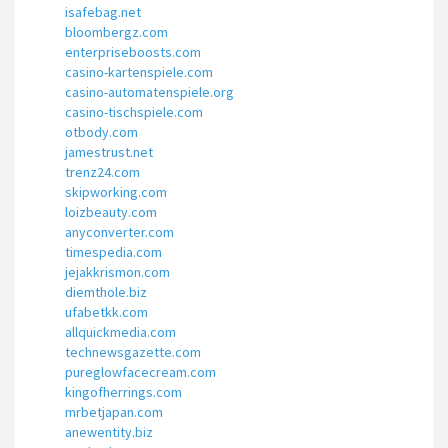
isafebag.net
bloombergz.com
enterpriseboosts.com
casino-kartenspiele.com
casino-automatenspiele.org
casino-tischspiele.com
otbody.com
jamestrust.net
trenz24.com
skipworking.com
loizbeauty.com
anyconverter.com
timespedia.com
jejakkrismon.com
diemthole.biz
ufabetkk.com
allquickmedia.com
technewsgazette.com
pureglowfacecream.com
kingofherrings.com
mrbetjapan.com
anewentity.biz