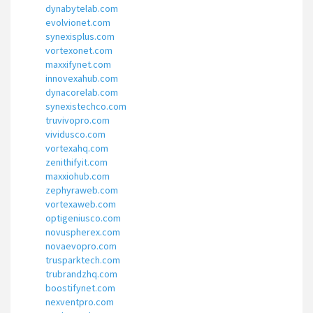
dynabytelab.com
evolvionet.com
synexisplus.com
vortexonet.com
maxxifynet.com
innovexahub.com
dynacorelab.com
synexistechco.com
truvivopro.com
vividusco.com
vortexahq.com
zenithifyit.com
maxxiohub.com
zephyraweb.com
vortexaweb.com
optigeniusco.com
novuspherex.com
novaevopro.com
trusparktech.com
trubrandzhq.com
boostifynet.com
nexventpro.com