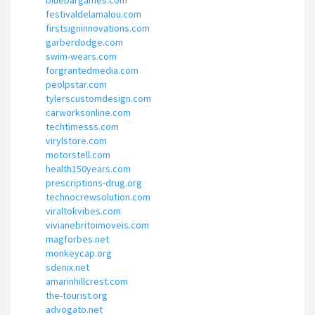
bluebargames.com
festivaldelamalou.com
firstsigninnovations.com
garberdodge.com
swim-wears.com
forgrantedmedia.com
peolpstar.com
tylerscustomdesign.com
carworksonline.com
techtimesss.com
virylstore.com
motorstell.com
health150years.com
prescriptions-drug.org
technocrewsolution.com
viraltokvibes.com
vivianebritoimoveis.com
magforbes.net
monkeycap.org
sdenix.net
amarinhillcrest.com
the-tourist.org
advogato.net