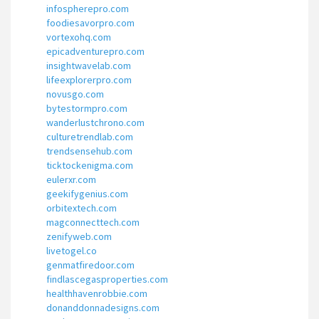
infospherepro.com
foodiesavorpro.com
vortexohq.com
epicadventurepro.com
insightwavelab.com
lifeexplorerpro.com
novusgo.com
bytestormpro.com
wanderlustchrono.com
culturetrendlab.com
trendsensehub.com
ticktockenigma.com
eulerxr.com
geekifygenius.com
orbitextech.com
magconnecttech.com
zenifyweb.com
livetogel.co
genmatfiredoor.com
findlascegasproperties.com
healthhavenrobbie.com
donanddonnadesigns.com