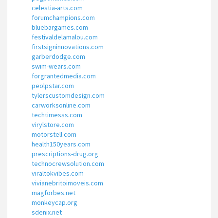
celestia-arts.com
forumchampions.com
bluebargames.com
festivaldelamalou.com
firstsigninnovations.com
garberdodge.com
swim-wears.com
forgrantedmedia.com
peolpstar.com
tylerscustomdesign.com
carworksonline.com
techtimesss.com
virylstore.com
motorstell.com
health150years.com
prescriptions-drug.org
technocrewsolution.com
viraltokvibes.com
vivianebritoimoveis.com
magforbes.net
monkeycap.org
sdenix.net