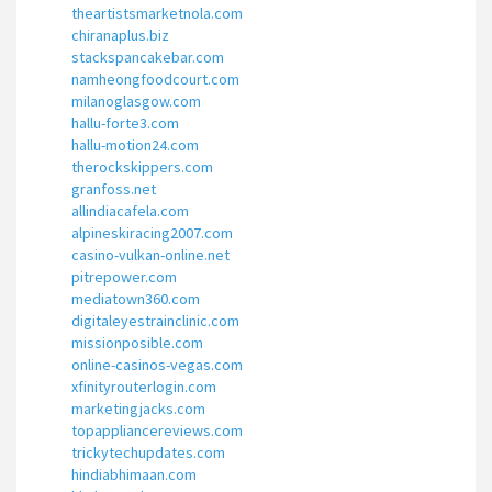
theartistsmarketnola.com
chiranaplus.biz
stackspancakebar.com
namheongfoodcourt.com
milanoglasgow.com
hallu-forte3.com
hallu-motion24.com
therockskippers.com
granfoss.net
allindiacafela.com
alpineskiracing2007.com
casino-vulkan-online.net
pitrepower.com
mediatown360.com
digitaleyestrainclinic.com
missionposible.com
online-casinos-vegas.com
xfinityrouterlogin.com
marketingjacks.com
topappliancereviews.com
trickytechupdates.com
hindiabhimaan.com