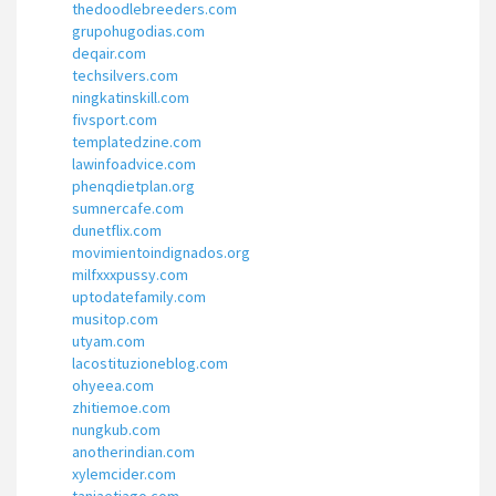
thedoodlebreeders.com
grupohugodias.com
deqair.com
techsilvers.com
ningkatinskill.com
fivsport.com
templatedzine.com
lawinfoadvice.com
phenqdietplan.org
sumnercafe.com
dunetflix.com
movimientoindignados.org
milfxxxpussy.com
uptodatefamily.com
musitop.com
utyam.com
lacostituzioneblog.com
ohyeea.com
zhitiemoe.com
nungkub.com
anotherindian.com
xylemcider.com