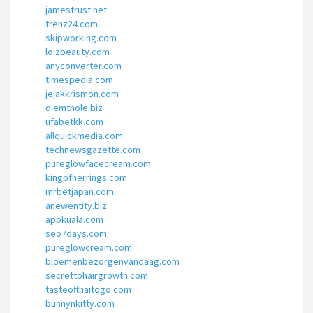
jamestrust.net
trenz24.com
skipworking.com
loizbeauty.com
anyconverter.com
timespedia.com
jejakkrismon.com
diemthole.biz
ufabetkk.com
allquickmedia.com
technewsgazette.com
pureglowfacecream.com
kingofherrings.com
mrbetjapan.com
anewentity.biz
appkuala.com
seo7days.com
pureglowcream.com
bloemenbezorgenvandaag.com
secrettohairgrowth.com
tasteofthaitogo.com
bunnynkitty.com