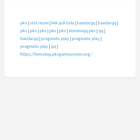
pkv
|
slot resmi
|
link judi bola
|
bandarqq
|
bandarqq
|
pkv
|
pkv
|
pkv
|
pkv
|
pkv
|
dominoqq pkv
|
qq
|
bandarqq
|
pragmatic play
|
pragmatic play
|
pragmatic play
|
qq
|
https://hematqq.pkvgamesresmi.org/
Copyright Situs Bandarqq Terpercaya dengan Bonus Referral
Menarik 2026 | By
Theme in Progress
|
Proudly powered by
WordPress