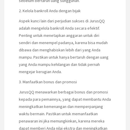
sebelum bertaruh uang sungguhan.
2. Kelola bankroll Anda dengan bijak
Aspek kunci lain dari perjudian sukses di JurusQQ
adalah mengelola bankroll Anda secara efektif.
Penting untuk menetapkan anggaran untuk diri
sendiri dan menempel padanya, karena bisa mudah
dibawa dan menghabiskan lebih dari yang Anda
mampu. Pastikan untuk hanya bertaruh dengan uang
yang Anda mampu kehilangan dan tidak pernah
mengejar kerugian Anda.
3. Manfaatkan bonus dan promosi
JurusQQ menawarkan berbagai bonus dan promosi
kepada para pemainnya, yang dapat membantu Anda
meningkatkan kemenangan dan memperpanjang
waktu bermain. Pastikan untuk memanfaatkan
penawaran ini jika memungkinkan, karena mereka
dapat memberi Anda nilai ekstra dan meningkatkan