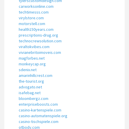
tylerscustomdesign.com
carworksonline.com
techtimesss.com
virylstore.com
motorstell.com
health150years.com
prescriptions-drug.org
technocrewsolution.com
viraltokvibes.com
vivianebritoimoveis.com
magforbes.net
monkeycap.org
sdenix.net
amarinhillcrest.com
the-tourist.org
advogato.net
isafebag.net
bloombergz.com
enterpriseboosts.com
casino-kartenspiele.com
casino-automatenspiele.org
casino-tischspiele.com
otbody.com