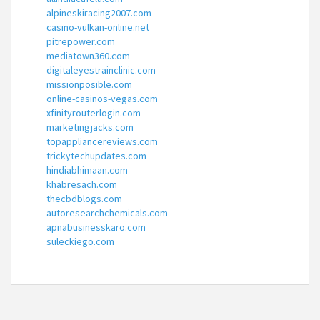
alpineskiracing2007.com
casino-vulkan-online.net
pitrepower.com
mediatown360.com
digitaleyestrainclinic.com
missionposible.com
online-casinos-vegas.com
xfinityrouterlogin.com
marketingjacks.com
topappliancereviews.com
trickytechupdates.com
hindiabhimaan.com
khabresach.com
thecbdblogs.com
autoresearchchemicals.com
apnabusinesskaro.com
suleckiego.com