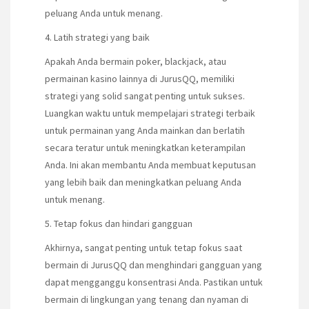
peluang Anda untuk menang.
4. Latih strategi yang baik
Apakah Anda bermain poker, blackjack, atau
permainan kasino lainnya di JurusQQ, memiliki
strategi yang solid sangat penting untuk sukses.
Luangkan waktu untuk mempelajari strategi terbaik
untuk permainan yang Anda mainkan dan berlatih
secara teratur untuk meningkatkan keterampilan
Anda. Ini akan membantu Anda membuat keputusan
yang lebih baik dan meningkatkan peluang Anda
untuk menang.
5. Tetap fokus dan hindari gangguan
Akhirnya, sangat penting untuk tetap fokus saat
bermain di JurusQQ dan menghindari gangguan yang
dapat mengganggu konsentrasi Anda. Pastikan untuk
bermain di lingkungan yang tenang dan nyaman di