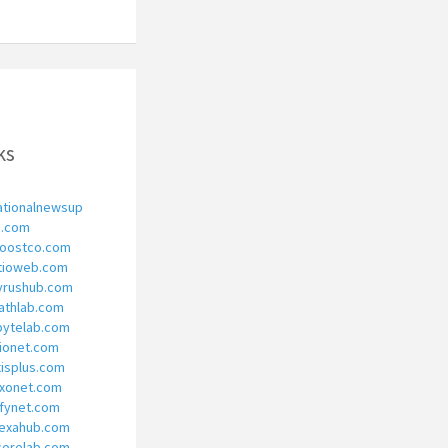
ks
ationalnewsup
s.com
boostco.com
tioweb.com
yrushub.com
athlab.com
bytelab.com
ionet.com
isplus.com
exonet.com
fynet.com
vexahub.com
corelab.com