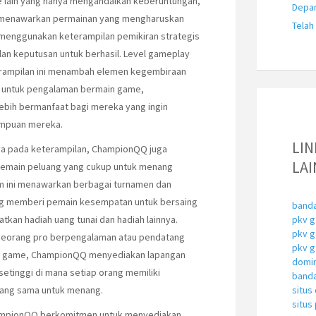
 lain yang hanya mengandalkan keberuntungan,
Depa
enawarkan permainan yang mengharuskan
Telah
menggunakan keterampilan pemikiran strategis
an keputusan untuk berhasil. Level gameplay
rampilan ini menambah elemen kegembiraan
 untuk pengalaman bermain game,
bih bermanfaat bagi mereka yang ingin
mpuan mereka.
LIN
ya pada keterampilan, ChampionQQ juga
LAI
emain peluang yang cukup untuk menang
rm ini menawarkan berbagai turnamen dan
ng memberi pemain kesempatan untuk bersaing
band
tkan hadiah uang tunai dan hadiah lainnya.
pkv 
pkv 
seorang pro berpengalaman atau pendatang
pkv 
ah game, ChampionQQ menyediakan lapangan
domin
etinggi di mana setiap orang memiliki
band
ang sama untuk menang.
situs
situs
hampionQQ berkomitmen untuk menyediakan