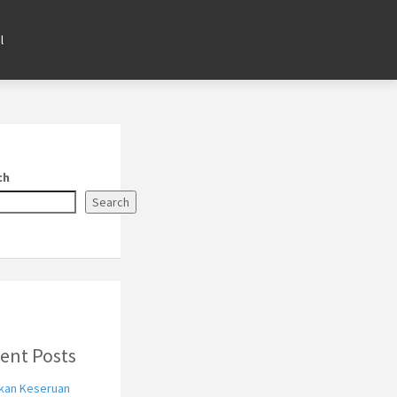
l
ch
Search
ent Posts
kan Keseruan