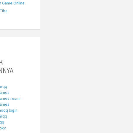
n Game Online
 Tiba
K
NNYA
arqq
games
games resmi
games
oqq login
arqq
 qq
 pkv