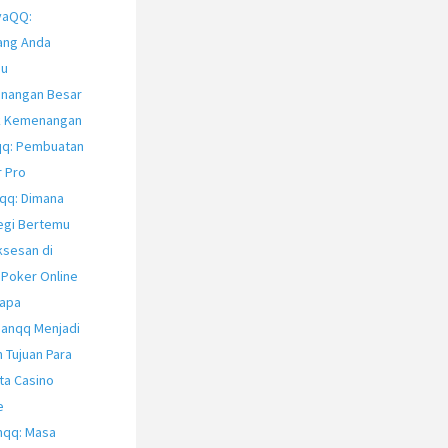
yaQQ:
ang Anda
ju
nangan Besar
ik Kemenangan
qq: Pembuatan
 Pro
qq: Dimana
egi Bertemu
sesan di
 Poker Online
apa
sanqq Menjadi
n Tujuan Para
ta Casino
e
nqq: Masa