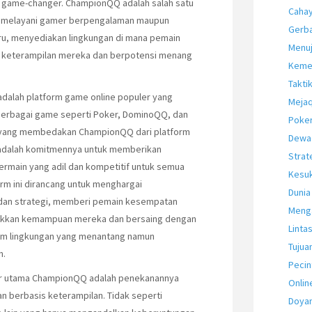
 game-changer. ChampionQQ adalah salah satu
Caha
g melayani gamer berpengalaman maupun
Gerb
u, menyediakan lingkungan di mana pemain
Menu
 keterampilan mereka dan berpotensi menang
Keme
Takt
alah platform game online populer yang
Meja
erbagai game seperti Poker, DominoQQ, dan
Poker
 yang membedakan ChampionQQ dari platform
Dewa
 adalah komitmennya untuk memberikan
Strat
rmain yang adil dan kompetitif untuk semua
Kesuk
orm ini dirancang untuk menghargai
Dunia
dan strategi, memberi pemain kesempatan
Meng
ukkan kemampuan mereka dan bersaing dengan
Linta
lam lingkungan yang menantang namun
Tujua
n.
Pecin
tur utama ChampionQQ adalah penekanannya
Onlin
n berbasis keterampilan. Tidak seperti
Doya