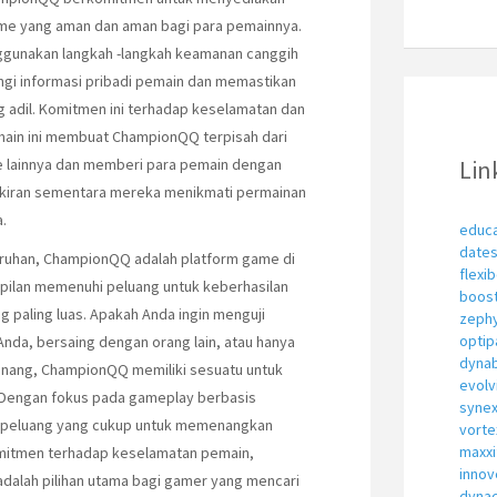
me yang aman dan aman bagi para pemainnya.
gunakan langkah -langkah keamanan canggih
ngi informasi pribadi pemain dan memastikan
 adil. Komitmen ini terhadap keselamatan dan
ain ini membuat ChampionQQ terpisah dari
 lainnya dan memberi para pemain dengan
Lin
kiran sementara mereka menikmati permainan
.
educ
date
ruhan, ChampionQQ adalah platform game di
flexi
ilan memenuhi peluang untuk keberhasilan
boos
 paling luas. Apakah Anda ingin menguji
zeph
optip
Anda, bersaing dengan orang lain, atau hanya
dyna
nang, ChampionQQ memiliki sesuatu untuk
evolv
Dengan fokus pada gameplay berbasis
synex
, peluang yang cukup untuk memenangkan
vort
maxxi
mitmen terhadap keselamatan pemain,
inno
alah pilihan utama bagi gamer yang mencari
dyna