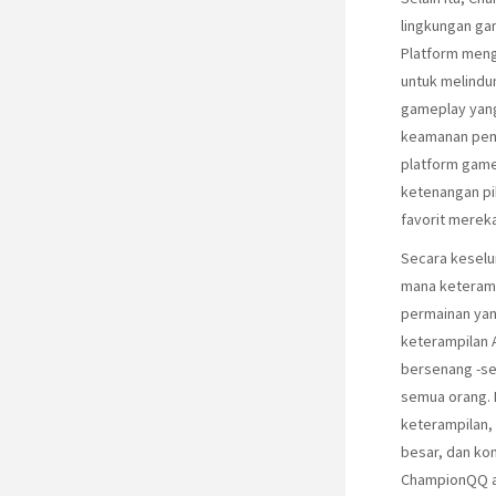
lingkungan ga
Platform meng
untuk melindu
gameplay yang
keamanan pem
platform game
ketenangan pi
favorit mereka
Secara keselu
mana keteramp
permainan yang
keterampilan 
bersenang -se
semua orang. 
keterampilan
besar, dan ko
ChampionQQ ad