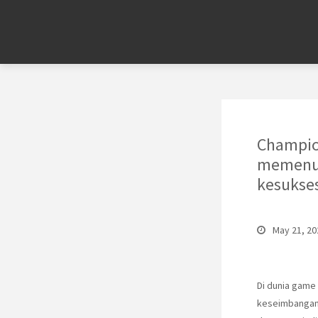
Skip
to
content
Champio
memenuh
kesukse
May 21, 20
Di dunia game
keseimbangan