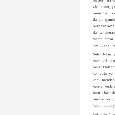
platform game
ChampionQQ m
pemain untuk 
dan pengambil
berbasis kete
dan tantangan
membuatnya le
menguji kema
Selain fokusn
memberikan p
besar. Platfo
kompetisi ya
untuk mendapa
Apakah Anda 
baru di kanc
bermain yang s
kesempatan y
Selain itu, C