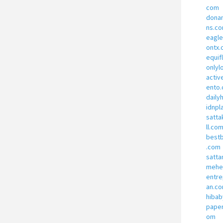
com
dona
ns.c
eagle
ontx
equif
onlyl
activ
ento
dail
idnp
satta
ll.co
best
.com
satta
mehe
entre
an.c
hibab
paper
om