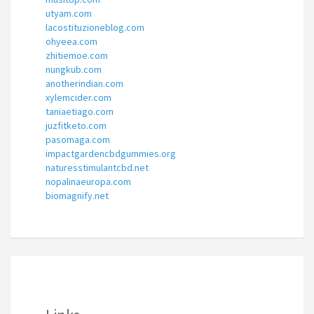
utyam.com
lacostituzioneblog.com
ohyeea.com
zhitiemoe.com
nungkub.com
anotherindian.com
xylemcider.com
taniaetiago.com
juzfitketo.com
pasomaga.com
impactgardencbdgummies.org
naturesstimulantcbd.net
nopalinaeuropa.com
biomagnify.net