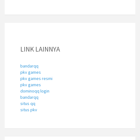
LINK LAINNYA
bandarqq
pkv games
pkv games resmi
pkv games
dominoqq login
bandarqq
situs qq
situs pkv