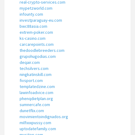
real-crypto-services.com
mypetzworld.com
infounty.com
investparaguay-eu.com
bwc88asia.com
extrem-poker.com
ks-casino.com
carcarepoints.com
thedoodlebreeders.com
grupohugodias.com
deqair.com
techsilvers.com
ningkatinskill.com
fivsport.com
templatedzine.com
lawinfoadvice.com
phenqdietplan.org
sumnercafe.com
dunetflix.com
movimientoindignados.org
milfxxxpussy.com
uptodatefamily.com
musitop.com