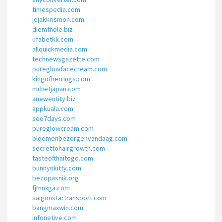
timespedia.com
jejakkrismon.com
diemthole.biz
ufabetkk.com
allquickmedia.com
technewsgazette.com
pureglowfacecream.com
kingofherrings.com
mrbetjapan.com
anewentity.biz
appkuala.com
seo7days.com
pureglowcream.com
bloemenbezorgenvandaag.com
secrettohairgrowth.com
tasteofthaitogo.com
bunnynkitty.com
bezopasnik.org
fjmnxga.com
saigonstartransport.com
bangmaxwin.com
infonetive.com