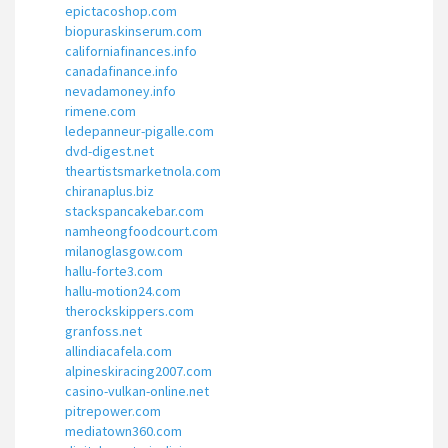
epictacoshop.com
biopuraskinserum.com
californiafinances.info
canadafinance.info
nevadamoney.info
rimene.com
ledepanneur-pigalle.com
dvd-digest.net
theartistsmarketnola.com
chiranaplus.biz
stackspancakebar.com
namheongfoodcourt.com
milanoglasgow.com
hallu-forte3.com
hallu-motion24.com
therockskippers.com
granfoss.net
allindiacafela.com
alpineskiracing2007.com
casino-vulkan-online.net
pitrepower.com
mediatown360.com