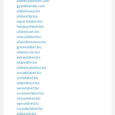
onlinesafemeds.com
gyanibhandar.com
ufabetwarp.biz
ufabetclip.biz
expertufabet.biz
fantasyufabet.biz
ufabetsiam.biz
swissufabet.biz
ufabetbusiness.biz
greenufabet.biz
ufabetcolor.biz
extraufabet.biz
ufabetlife.biz
ufabetsolutions.biz
socialufabet.biz
surfufabet.biz
ufabetbest.biz
sureufabet.biz
customufabet.biz
storyufabet.biz
epicufabet.biz
crystalufabet.biz
ufabetok.biz