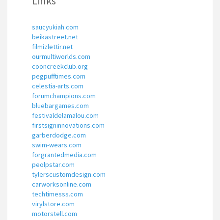
Links
saucyukiah.com
beikastreet.net
filmizlettir.net
ourmultiworlds.com
cooncreekclub.org
pegpufftimes.com
celestia-arts.com
forumchampions.com
bluebargames.com
festivaldelamalou.com
firstsigninnovations.com
garberdodge.com
swim-wears.com
forgrantedmedia.com
peolpstar.com
tylerscustomdesign.com
carworksonline.com
techtimesss.com
virylstore.com
motorstell.com