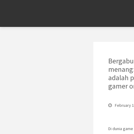
Skip
to
content
Bergabu
menang
adalah p
gamer o
February 1
Di dunia game