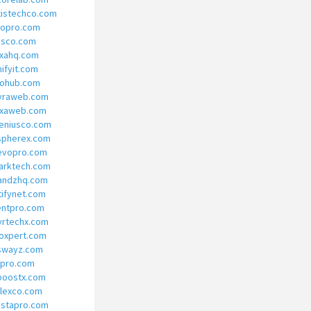
xistechco.com
vopro.com
usco.com
exahq.com
hifyit.com
iohub.com
yraweb.com
exaweb.com
eniusco.com
spherex.com
evopro.com
arktech.com
randzhq.com
ifynet.com
entpro.com
yrtechx.com
oxpert.com
swayz.com
ypro.com
boostx.com
flexco.com
istapro.com