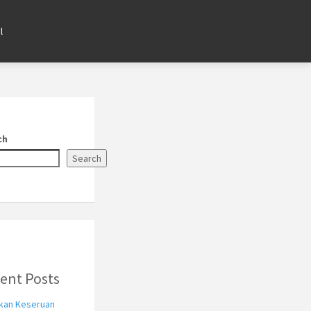
l
ch
Search
ent Posts
kan Keseruan