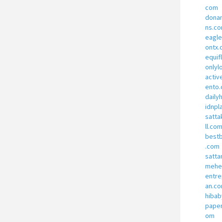
com
dona
ns.c
eagle
ontx
equif
onlyl
activ
ento
dail
idnp
satta
ll.co
best
.com
satta
mehe
entre
an.c
hibab
paper
om