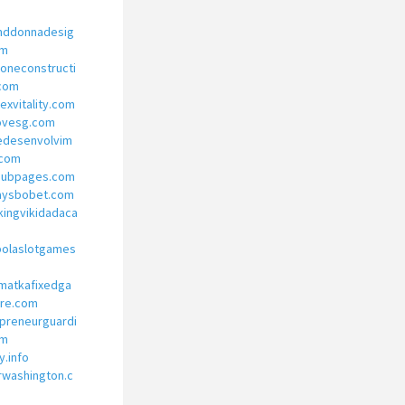
nddonnadesig
om
oneconstructi
.com
lexvitality.com
ovesg.com
edesenvolvim
.com
yhubpages.com
laysbobet.com
kingvikidadaca
m
bolaslotgames
matkafixedga
re.com
preneurguardi
om
y.info
washington.c