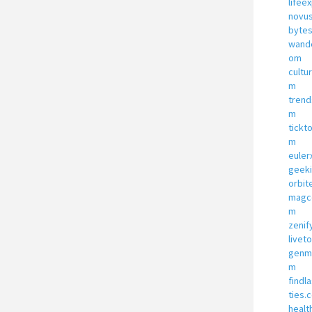
lifee
novu
byte
wande
om
cultu
m
tren
m
tickt
m
euler
geeki
orbit
magc
m
zeni
livet
genma
m
findl
ties.
healt