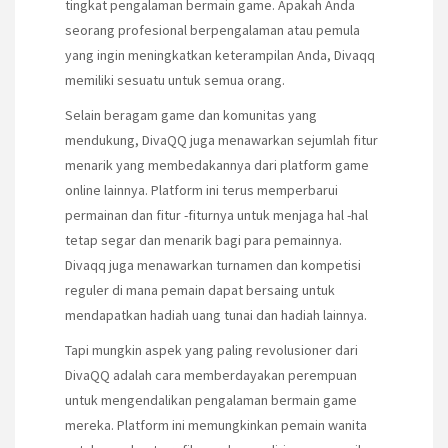
tingkat pengalaman bermain game. Apakah Anda
seorang profesional berpengalaman atau pemula
yang ingin meningkatkan keterampilan Anda, Divaqq
memiliki sesuatu untuk semua orang.
Selain beragam game dan komunitas yang
mendukung, DivaQQ juga menawarkan sejumlah fitur
menarik yang membedakannya dari platform game
online lainnya. Platform ini terus memperbarui
permainan dan fitur -fiturnya untuk menjaga hal -hal
tetap segar dan menarik bagi para pemainnya.
Divaqq juga menawarkan turnamen dan kompetisi
reguler di mana pemain dapat bersaing untuk
mendapatkan hadiah uang tunai dan hadiah lainnya.
Tapi mungkin aspek yang paling revolusioner dari
DivaQQ adalah cara memberdayakan perempuan
untuk mengendalikan pengalaman bermain game
mereka. Platform ini memungkinkan pemain wanita