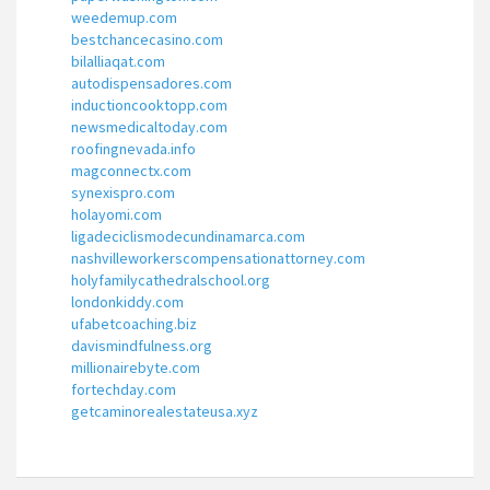
weedemup.com
bestchancecasino.com
bilalliaqat.com
autodispensadores.com
inductioncooktopp.com
newsmedicaltoday.com
roofingnevada.info
magconnectx.com
synexispro.com
holayomi.com
ligadeciclismodecundinamarca.com
nashvilleworkerscompensationattorney.com
holyfamilycathedralschool.org
londonkiddy.com
ufabetcoaching.biz
davismindfulness.org
millionairebyte.com
fortechday.com
getcaminorealestateusa.xyz