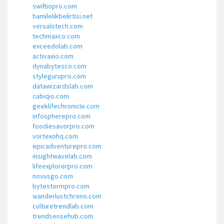
swiftiopro.com
hamilelikbelirtisi.net
versalotech.com
techmaxco.com
exceedolab.com
activaxio.com
dynabytesco.com
stylegurupro.com
datawizardslab.com
cubiqio.com
geeklifechronicle.com
infospherepro.com
foodiesavorpro.com
vortexohq.com
epicadventurepro.com
insightwavelab.com
lifeexplorerpro.com
novusgo.com
bytestormpro.com
wanderlustchrono.com
culturetrendlab.com
trendsensehub.com