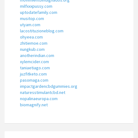
movimientoindignados.org
milfxxxpussy.com
uptodatefamily.com
musitop.com
utyam.com
lacostituzioneblog.com
ohyeea.com
zhitiemoe.com
nungkub.com
anotherindian.com
xylemcider.com
taniaetiago.com
juzfitketo.com
pasomaga.com
impactgardencbdgummies.org
naturesstimulantcbd.net
nopalinaeuropa.com
biomagnify.net