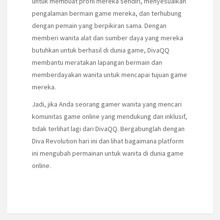
untuk membuat profil mereka sendiri, menyesuaikan
pengalaman bermain game mereka, dan terhubung
dengan pemain yang berpikiran sama. Dengan
memberi wanita alat dan sumber daya yang mereka
butuhkan untuk berhasil di dunia game, DivaQQ
membantu meratakan lapangan bermain dan
memberdayakan wanita untuk mencapai tujuan game
mereka.
Jadi, jika Anda seorang gamer wanita yang mencari
komunitas game online yang mendukung dan inklusif,
tidak terlihat lagi dari DivaQQ. Bergabunglah dengan
Diva Revolution hari ini dan lihat bagaimana platform
ini mengubah permainan untuk wanita di dunia game
online.