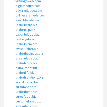
virtuogoweb.com
biglotshours.com
buyliraglutide.com
onlinesafemeds.com
gyanibhandar.com
ufabetwarp.biz
ufabetclip.biz
expertufabet.biz
fantasyufabet.biz
ufabetsiam.biz
swissufabet.biz
ufabetbusiness.biz
greenufabet.biz
ufabetcolor.biz
extraufabet.biz
ufabetlife.biz
ufabetsolutions.biz
socialufabet.biz
surfufabet.biz
ufabetbest.biz
sureufabet.biz
customufabet.biz
storyufabet.biz