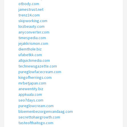
otbody.com
jamestrust.net
trenz24.com
skipworking.com
loizbeauty.com
anyconverter.com
timespedia.com
jejakkrismon.com
diemthole.biz
ufabetkk.com
allquickmedia.com
technewsgazette.com
pureglowfacecream.com
kingofherrings.com
mrbetjapan.com
anewentity.biz
appkuala.com
seo7days.com
pureglowcream.com
bloemenbezorgenvandaag.com
secrettohairgrowth.com
tasteofthaitogo.com