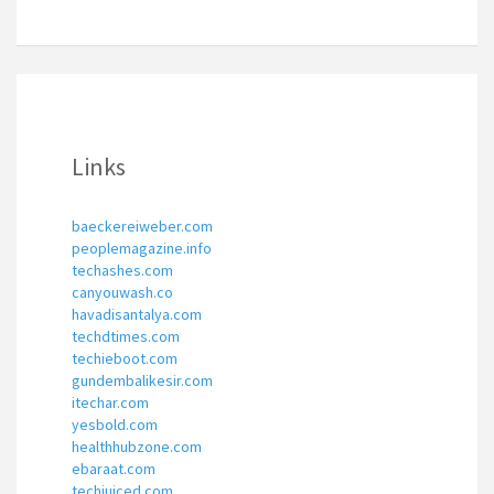
Links
baeckereiweber.com
peoplemagazine.info
techashes.com
canyouwash.co
havadisantalya.com
techdtimes.com
techieboot.com
gundembalikesir.com
itechar.com
yesbold.com
healthhubzone.com
ebaraat.com
techjuiced.com