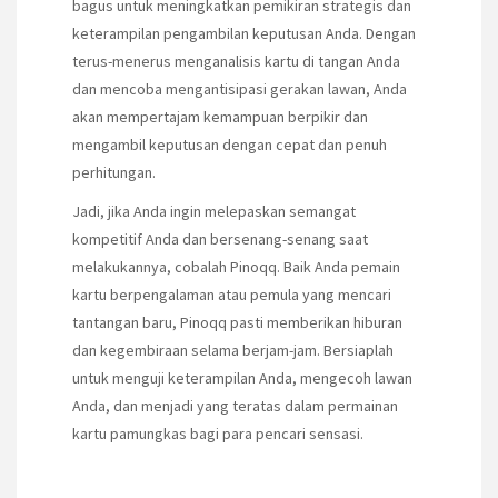
bagus untuk meningkatkan pemikiran strategis dan
keterampilan pengambilan keputusan Anda. Dengan
terus-menerus menganalisis kartu di tangan Anda
dan mencoba mengantisipasi gerakan lawan, Anda
akan mempertajam kemampuan berpikir dan
mengambil keputusan dengan cepat dan penuh
perhitungan.
Jadi, jika Anda ingin melepaskan semangat
kompetitif Anda dan bersenang-senang saat
melakukannya, cobalah Pinoqq. Baik Anda pemain
kartu berpengalaman atau pemula yang mencari
tantangan baru, Pinoqq pasti memberikan hiburan
dan kegembiraan selama berjam-jam. Bersiaplah
untuk menguji keterampilan Anda, mengecoh lawan
Anda, dan menjadi yang teratas dalam permainan
kartu pamungkas bagi para pencari sensasi.