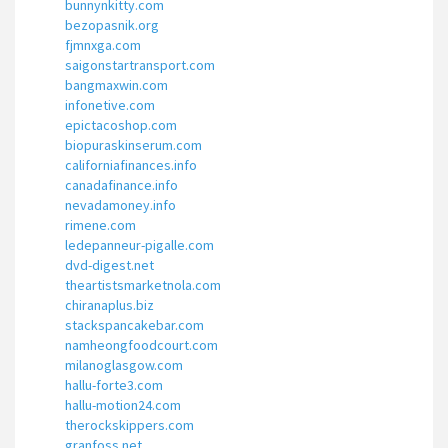
bunnynkitty.com
bezopasnik.org
fjmnxga.com
saigonstartransport.com
bangmaxwin.com
infonetive.com
epictacoshop.com
biopuraskinserum.com
californiafinances.info
canadafinance.info
nevadamoney.info
rimene.com
ledepanneur-pigalle.com
dvd-digest.net
theartistsmarketnola.com
chiranaplus.biz
stackspancakebar.com
namheongfoodcourt.com
milanoglasgow.com
hallu-forte3.com
hallu-motion24.com
therockskippers.com
granfoss.net