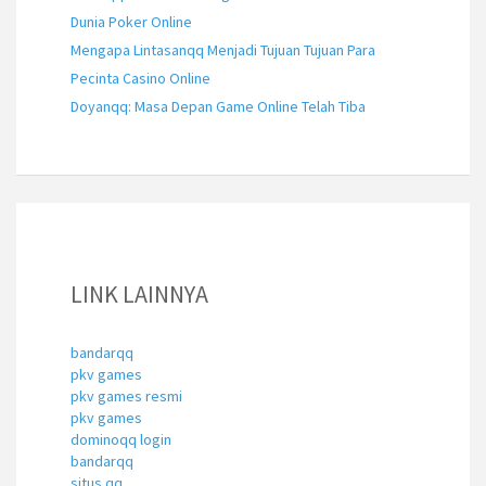
Dunia Poker Online
Mengapa Lintasanqq Menjadi Tujuan Tujuan Para
Pecinta Casino Online
Doyanqq: Masa Depan Game Online Telah Tiba
LINK LAINNYA
bandarqq
pkv games
pkv games resmi
pkv games
dominoqq login
bandarqq
situs qq