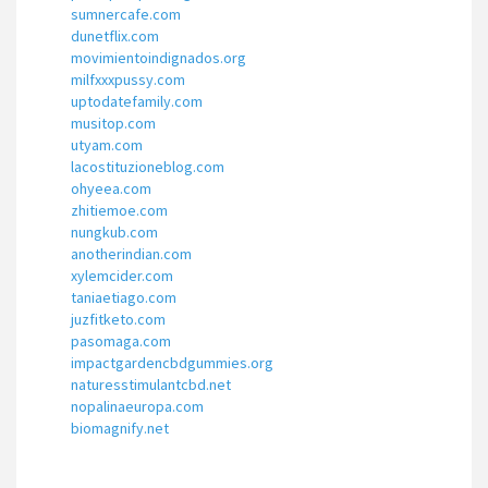
sumnercafe.com
dunetflix.com
movimientoindignados.org
milfxxxpussy.com
uptodatefamily.com
musitop.com
utyam.com
lacostituzioneblog.com
ohyeea.com
zhitiemoe.com
nungkub.com
anotherindian.com
xylemcider.com
taniaetiago.com
juzfitketo.com
pasomaga.com
impactgardencbdgummies.org
naturesstimulantcbd.net
nopalinaeuropa.com
biomagnify.net