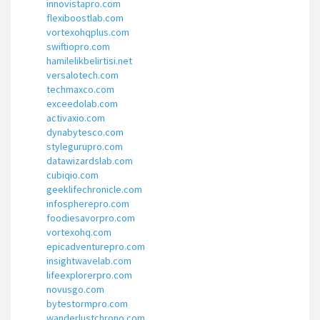
innovistapro.com
flexiboostlab.com
vortexohqplus.com
swiftiopro.com
hamilelikbelirtisi.net
versalotech.com
techmaxco.com
exceedolab.com
activaxio.com
dynabytesco.com
stylegurupro.com
datawizardslab.com
cubiqio.com
geeklifechronicle.com
infospherepro.com
foodiesavorpro.com
vortexohq.com
epicadventurepro.com
insightwavelab.com
lifeexplorerpro.com
novusgo.com
bytestormpro.com
wanderlustchrono.com