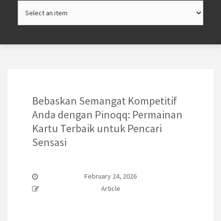
Skip
to
content
Bebaskan Semangat Kompetitif
Anda dengan Pinoqq: Permainan
Kartu Terbaik untuk Pencari
Sensasi
February 24, 2026
Article