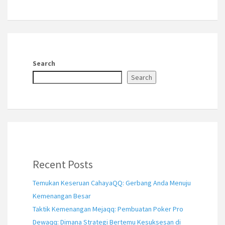
Search
Search
Recent Posts
Temukan Keseruan CahayaQQ: Gerbang Anda Menuju
Kemenangan Besar
Taktik Kemenangan Mejaqq: Pembuatan Poker Pro
Dewaqq: Dimana Strategi Bertemu Kesuksesan di