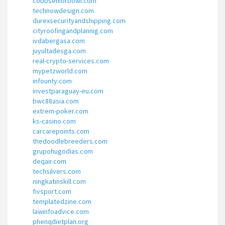
cobbseniorbowl.com
technowdesign.com
durexsecurityandshipping.com
cityroofingandplannig.com
ivdabergasa.com
juyultadesga.com
real-crypto-services.com
mypetzworld.com
infounty.com
investparaguay-eu.com
bwc88asia.com
extrem-poker.com
ks-casino.com
carcarepoints.com
thedoodlebreeders.com
grupohugodias.com
deqair.com
techsilvers.com
ningkatinskill.com
fivsport.com
templatedzine.com
lawinfoadvice.com
phenqdietplan.org