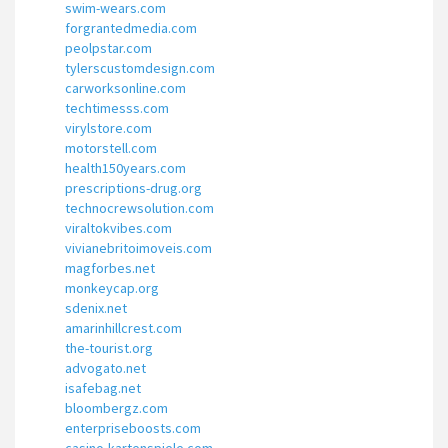
swim-wears.com
forgrantedmedia.com
peolpstar.com
tylerscustomdesign.com
carworksonline.com
techtimesss.com
virylstore.com
motorstell.com
health150years.com
prescriptions-drug.org
technocrewsolution.com
viraltokvibes.com
vivianebritoimoveis.com
magforbes.net
monkeycap.org
sdenix.net
amarinhillcrest.com
the-tourist.org
advogato.net
isafebag.net
bloombergz.com
enterpriseboosts.com