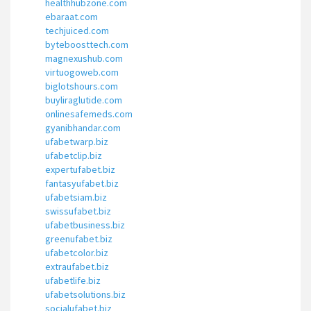
healthhubzone.com
ebaraat.com
techjuiced.com
byteboosttech.com
magnexushub.com
virtuogoweb.com
biglotshours.com
buyliraglutide.com
onlinesafemeds.com
gyanibhandar.com
ufabetwarp.biz
ufabetclip.biz
expertufabet.biz
fantasyufabet.biz
ufabetsiam.biz
swissufabet.biz
ufabetbusiness.biz
greenufabet.biz
ufabetcolor.biz
extraufabet.biz
ufabetlife.biz
ufabetsolutions.biz
socialufabet.biz