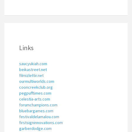
Links
saucyukiah.com
beikastreet.net
filmizlettir.net
ourmultiworlds.com
cooncreekclub.org
pegpufftimes.com
celestia-arts.com
forumchampions.com
bluebargames.com
festivaldelamalou.com
firstsigninnovations.com
garberdodge.com