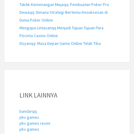
Taktik Kemenangan Mejaqq: Pembuatan Poker Pro
Dewaqq: Dimana Strategi Bertemu Kesuksesan di
Dunia Poker Online
Mengapa Lintasanqq Menjadi Tujuan Tujuan Para
Pecinta Casino Online
Doyanqq: Masa Depan Game Online Telah Tiba
LINK LAINNYA
bandarqq
pkv games
pkv games resmi
pkv games