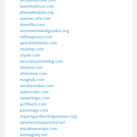
templatedzine.com
lawinfoadvice.com
phenqdietplan.org
sumnercafe.com
dunetflix.com
movimientoindignados.org
milfxxxpussy.com
uptodatefamily.com
musitop.com
utyam.com
lacostituzioneblog.com
ohyeea.com
zhitiemoe.com
nungkub.com
anotherindian.com
xylemcider.com
taniaetiago.com
juzfitketo.com
pasomaga.com
impactgardencbdgummies.org
naturesstimulantcbd.net
nopalinaeuropa.com
biomagnify.net