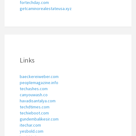
fortechday.com
getcaminorealestateusa.xyz
Links
baeckereiweber.com
peoplemagazine.info
techashes.com
canyouwash.co
havadisantalya.com
techdtimes.com
techieboot.com
gundembalikesir.com
itechar.com
yesbold.com