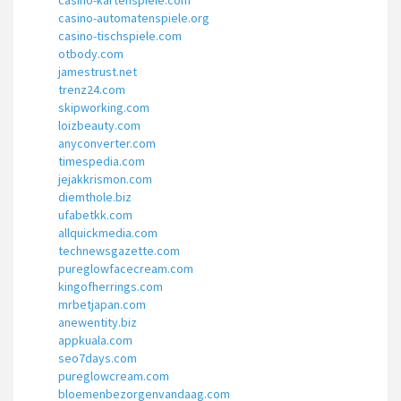
casino-kartenspiele.com
casino-automatenspiele.org
casino-tischspiele.com
otbody.com
jamestrust.net
trenz24.com
skipworking.com
loizbeauty.com
anyconverter.com
timespedia.com
jejakkrismon.com
diemthole.biz
ufabetkk.com
allquickmedia.com
technewsgazette.com
pureglowfacecream.com
kingofherrings.com
mrbetjapan.com
anewentity.biz
appkuala.com
seo7days.com
pureglowcream.com
bloemenbezorgenvandaag.com