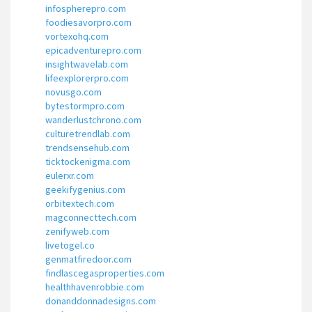
infospherepro.com
foodiesavorpro.com
vortexohq.com
epicadventurepro.com
insightwavelab.com
lifeexplorerpro.com
novusgo.com
bytestormpro.com
wanderlustchrono.com
culturetrendlab.com
trendsensehub.com
ticktockenigma.com
eulerxr.com
geekifygenius.com
orbitextech.com
magconnecttech.com
zenifyweb.com
livetogel.co
genmatfiredoor.com
findlascegasproperties.com
healthhavenrobbie.com
donanddonnadesigns.com