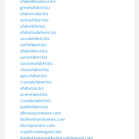
ufabetbusiness.biz
greenufabet.biz
ufabetcolor.biz
extraufabet.biz
ufabetlife.biz
ufabetsolutions.biz
socialufabet.biz
surfufabet.biz
ufabetbest.biz
sureufabet.biz
customufabet.biz
storyufabet.biz
epicufabet.biz
crystalufabet.biz
ufabetok.biz
everufabet.biz
crowdufabet.biz
buildufabet.biz
alltransportnews.com
fashiontrandsnews.com
bbcreporters.com
cryptocasinoguid.com
leadingedgemarketingsolutionsmi.com