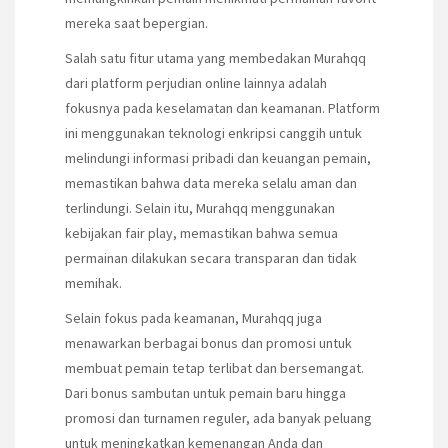
mereka saat bepergian.
Salah satu fitur utama yang membedakan Murahqq
dari platform perjudian online lainnya adalah
fokusnya pada keselamatan dan keamanan. Platform
ini menggunakan teknologi enkripsi canggih untuk
melindungi informasi pribadi dan keuangan pemain,
memastikan bahwa data mereka selalu aman dan
terlindungi. Selain itu, Murahqq menggunakan
kebijakan fair play, memastikan bahwa semua
permainan dilakukan secara transparan dan tidak
memihak.
Selain fokus pada keamanan, Murahqq juga
menawarkan berbagai bonus dan promosi untuk
membuat pemain tetap terlibat dan bersemangat.
Dari bonus sambutan untuk pemain baru hingga
promosi dan turnamen reguler, ada banyak peluang
untuk meningkatkan kemenangan Anda dan