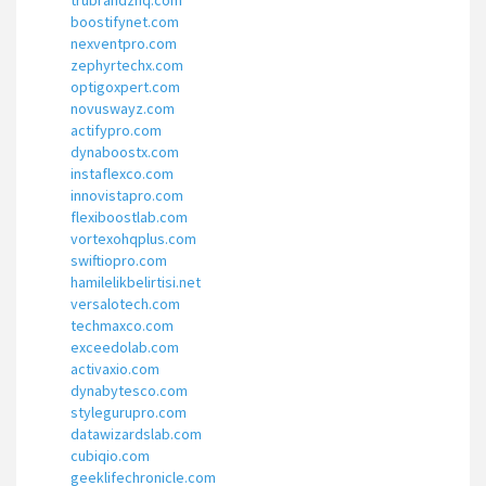
trubrandzhq.com
boostifynet.com
nexventpro.com
zephyrtechx.com
optigoxpert.com
novuswayz.com
actifypro.com
dynaboostx.com
instaflexco.com
innovistapro.com
flexiboostlab.com
vortexohqplus.com
swiftiopro.com
hamilelikbelirtisi.net
versalotech.com
techmaxco.com
exceedolab.com
activaxio.com
dynabytesco.com
stylegurupro.com
datawizardslab.com
cubiqio.com
geeklifechronicle.com