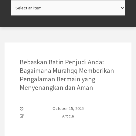
Skip
to
content
Bebaskan Batin Penjudi Anda:
Bagaimana Murahqq Memberikan
Pengalaman Bermain yang
Menyenangkan dan Aman
October 15, 2025
Article