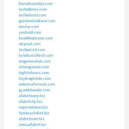
havadisantalya.com
techdtimes.com
techieboot.com
gundembalikesir.com
itechar.com
yesbold.com
healthhubzone.com
ebaraat.com
techjuiced.com
byteboosttech.com
magnexushub.com
virtuogoweb.com
biglotshours.com
buyliraglutide.com
onlinesafemeds.com
gyanibhandar.com
ufabetwarp.biz
ufabetclip.biz
expertufabet.biz
fantasyufabet.biz
ufabetsiam.biz
swissufabet.biz