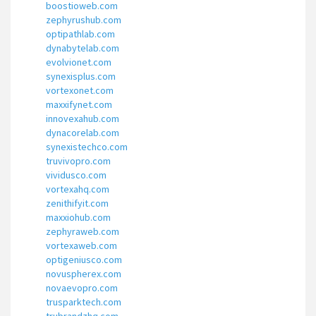
boostioweb.com
zephyrushub.com
optipathlab.com
dynabytelab.com
evolvionet.com
synexisplus.com
vortexonet.com
maxxifynet.com
innovexahub.com
dynacorelab.com
synexistechco.com
truvivopro.com
vividusco.com
vortexahq.com
zenithifyit.com
maxxiohub.com
zephyraweb.com
vortexaweb.com
optigeniusco.com
novuspherex.com
novaevopro.com
trusparktech.com