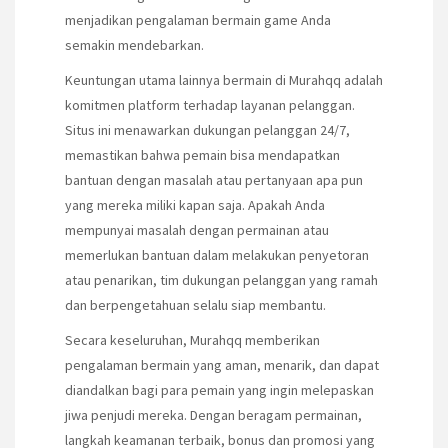
menjadikan pengalaman bermain game Anda
semakin mendebarkan.
Keuntungan utama lainnya bermain di Murahqq adalah
komitmen platform terhadap layanan pelanggan.
Situs ini menawarkan dukungan pelanggan 24/7,
memastikan bahwa pemain bisa mendapatkan
bantuan dengan masalah atau pertanyaan apa pun
yang mereka miliki kapan saja. Apakah Anda
mempunyai masalah dengan permainan atau
memerlukan bantuan dalam melakukan penyetoran
atau penarikan, tim dukungan pelanggan yang ramah
dan berpengetahuan selalu siap membantu.
Secara keseluruhan, Murahqq memberikan
pengalaman bermain yang aman, menarik, dan dapat
diandalkan bagi para pemain yang ingin melepaskan
jiwa penjudi mereka. Dengan beragam permainan,
langkah keamanan terbaik, bonus dan promosi yang