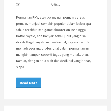
Article
Permainan PKV, atau permainan pemain versus
pemain, menjadi semakin populer dalam beberapa
tahun terakhir. Dari game shooter online hingga
battle royale, ada banyak sekali judul yang bisa
dipilih. Bagi banyak pemain kasual, gagasan untuk
menjadi seorang profesional dalam permainan ini
mungkin tampak seperti tugas yang menakutkan.
Namun, dengan pola pikir dan dedikasi yang benar,
siapa
Read More