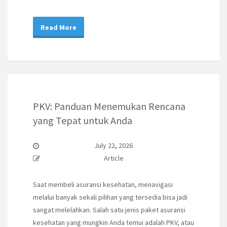
Read More
PKV: Panduan Menemukan Rencana
yang Tepat untuk Anda
July 22, 2026
Article
Saat membeli asuransi kesehatan, menavigasi
melalui banyak sekali pilihan yang tersedia bisa jadi
sangat melelahkan. Salah satu jenis paket asuransi
kesehatan yang mungkin Anda temui adalah PKV, atau