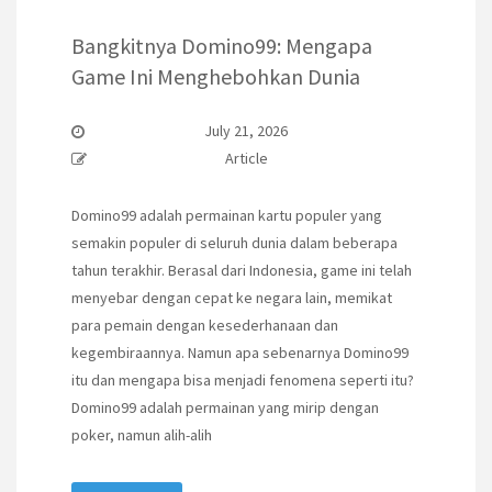
Bangkitnya Domino99: Mengapa
Game Ini Menghebohkan Dunia
July 21, 2026
Article
Domino99 adalah permainan kartu populer yang
semakin populer di seluruh dunia dalam beberapa
tahun terakhir. Berasal dari Indonesia, game ini telah
menyebar dengan cepat ke negara lain, memikat
para pemain dengan kesederhanaan dan
kegembiraannya. Namun apa sebenarnya Domino99
itu dan mengapa bisa menjadi fenomena seperti itu?
Domino99 adalah permainan yang mirip dengan
poker, namun alih-alih